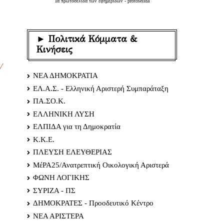
Τα
πρωτοσέλιδα
των
εφημερίδων
-
protoselida
► Πολιτικά Κόμματα &
Κινήσεις
/
ΝΕΑ ΔΗΜΟΚΡΑΤΙΑ
ΕΛ.Α.Σ. - Ελληνική Αριστερή Συμπαράταξη
ΠΑ.ΣΟ.Κ.
ΕΛΛΗΝΙΚΗ ΛΥΣΗ
ΕΛΠΙΔΑ για τη Δημοκρατία
Κ.Κ.Ε.
ΠΛΕΥΣΗ ΕΛΕΥΘΕΡΙΑΣ
ΜέΡΑ25/Ανατρεπτική Οικολογική Αριστερά
ΦΩΝΗ ΛΟΓΙΚΗΣ
ΣΥΡΙΖΑ - ΠΣ
ΔΗΜΟΚΡΑΤΕΣ - Προοδευτικό Κέντρο
ΝΕΑ ΑΡΙΣΤΕΡΑ