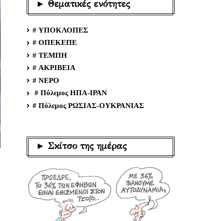
► Θεματικές ενότητες
# ΥΠΟΚΛΟΠΕΣ
# ΟΠΕΚΕΠΕ
# ΤΕΜΠΗ
# ΑΚΡΙΒΕΙΑ
# ΝΕΡΟ
# Πόλεμος ΗΠΑ-ΙΡΑΝ
# Πόλεμος ΡΩΣΙΑΣ-ΟΥΚΡΑΝΙΑΣ
► Σκίτσο της ημέρας