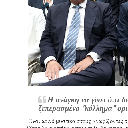
Η ανάγκη να γίνει ό,τι δε
ξεπερασμένο ''κόλλημα'' ορ
Είναι κοινό μυστικό στους γνωρίζοντες