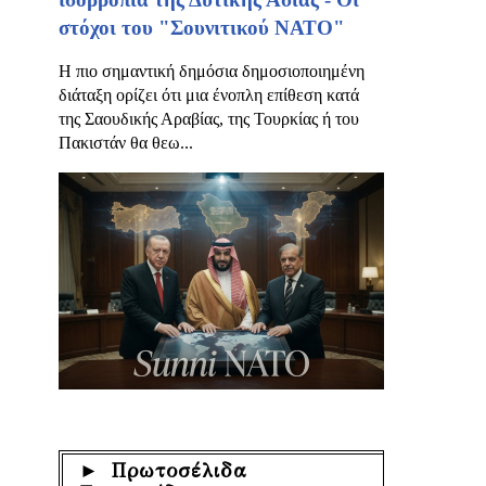
στόχοι του "Σουνιτικού ΝΑΤΟ"
Η πιο σημαντική δημόσια δημοσιοποιημένη
διάταξη ορίζει ότι μια ένοπλη επίθεση κατά
της Σαουδικής Αραβίας, της Τουρκίας ή του
Πακιστάν θα θεω...
► Πρωτοσέλιδα