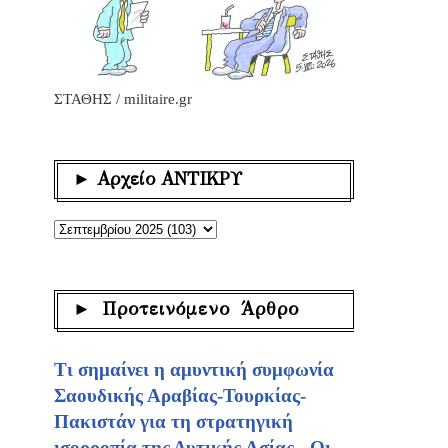
ΣΤΑΘΗΣ / militaire.gr
► Αρχείο ΑΝΤΙΚΡΥ
► Προτεινόμενο Άρθρο
Τι σημαίνει η αμυντική συμφωνία
Σαουδικής Αραβίας-Τουρκίας-
Πακιστάν για τη στρατηγική
ισορροπία της Δυτικής Ασίας - Οι