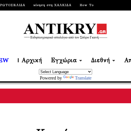
ΠΡΩΤΟΣΕΛΙΔΑ
κίνηση στη ΧΑΛΚΙΔΑ
How To
EW
| Αρχική
Εγχώρια
Διεθνή
Απ
Powered by
Translate