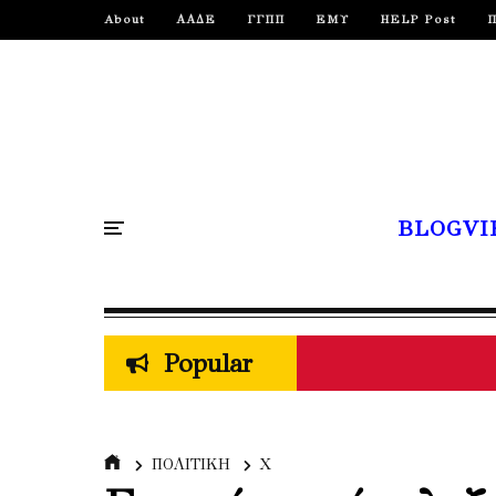
About
ΑΑΔΕ
ΓΓΠΠ
ΕΜΥ
HELP Post
BLOGVI
Popular
ΠΟΛΙΤΙΚΗ
Χ