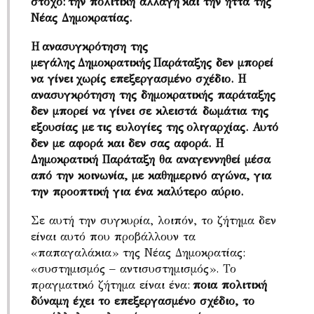
στόχο: την πολιτική αλλαγή και την ήττα της
Νέας Δημοκρατίας.
Η ανασυγκρότηση της
μεγάλης Δημοκρατικής Παράταξης δεν μπορεί
να γίνει χωρίς επεξεργασμένο σχέδιο. Η
ανασυγκρότηση της δημοκρατικής παράταξης
δεν μπορεί να γίνει σε κλειστά δωμάτια της
εξουσίας με τις ευλογίες της ολιγαρχίας. Αυτό
δεν με αφορά και δεν σας αφορά. Η
Δημοκρατική Παράταξη θα αναγεννηθεί μέσα
από την κοινωνία, με καθημερινό αγώνα, για
την προοπτική για ένα καλύτερο αύριο.
Σε αυτή την συγκυρία, λοιπόν, το ζήτημα δεν
είναι αυτό που προβάλλουν τα
«παπαγαλάκια» της Νέας Δημοκρατίας:
«συστημισμός – αντισυστημισμός». Το
πραγματικό ζήτημα είναι ένα:
ποια πολιτική
δύναμη έχει το επεξεργασμένο σχέδιο, το