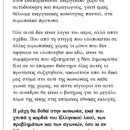
στον εναπομείναντα ενεργειακό χώρο σε
αυτοδιοίκηση και παραγωγούς, γιατί εμείς
θέλουμε ενεργειακές κοινότητες παντού, στα
ευρωπαϊκά πρότυπα.
Όλα αυτά δεν είναι λόγια του αέρα, αλλά απτό
σχέδιο. Που από τη στιγμή που υλοποιείται σε
άλλες ευρωπαϊκές χώρες οι μόνοι που δεν
αφήνουν να υλοποιηθεί και εδώ, είναι τα
συμφέροντα που εξυπηρετεί η Νέα Δημοκρατία.
Και αν το επόμενο διάστημα όλες αυτές οι
προτάσεις συζητηθούν, ακουστούν από το δικό
μας στόμα στο αυτί της κοινωνίας σε κάθε
γωνιά της χώρας, να είστε σίγουροι ότι αυτό
το συνέδριο θα είναι ο βατήρας για το μεγάλο
άλμα της νίκης στις επόμενες εθνικές εκλογές.
Η μάχη θα δοθεί στην κοινωνία, εκεί που
χτυπά η καρδιά του Ελληνικού λαού, των
προβλημάτων και των αγωνιών, όσο κι αν