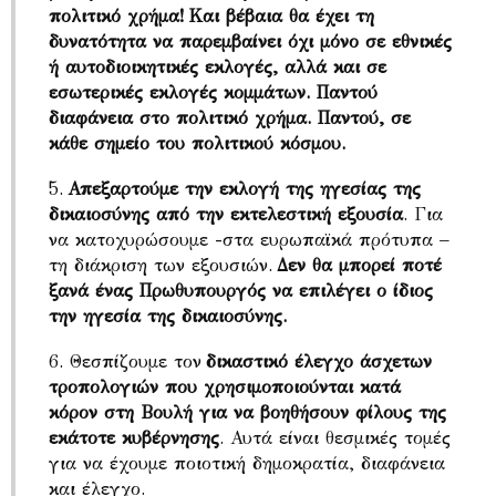
πολιτικό χρήμα!
Και βέβαια θα έχει τη
δυνατότητα να παρεμβαίνει όχι μόνο σε εθνικές
ή αυτοδιοικητικές εκλογές, αλλά και σε
εσωτερικές εκλογές κομμάτων. Παντού
διαφάνεια στο πολιτικό χρήμα. Παντού, σε
κάθε σημείο του πολιτικού κόσμου.
5.
Απεξαρτούμε την εκλογή της ηγεσίας της
δικαιοσύνης από την εκτελεστική εξουσία
. Για
να κατοχυρώσουμε -στα ευρωπαϊκά πρότυπα –
τη διάκριση των εξουσιών.
Δεν θα μπορεί ποτέ
ξανά ένας Πρωθυπουργός να επιλέγει ο ίδιος
την ηγεσία της δικαιοσύνης.
6. Θεσπίζουμε τον
δικαστικό έλεγχο άσχετων
τροπολογιών που χρησιμοποιούνται κατά
κόρον στη Βουλή για να βοηθήσουν φίλους της
εκάτοτε κυβέρνησης
. Αυτά είναι θεσμικές τομές
για να έχουμε ποιοτική δημοκρατία, διαφάνεια
και έλεγχο.