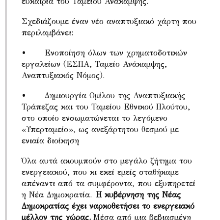
ευκαιρία του Ταμείου Ανάκαμψης.
Σχεδιάζουμε έναν νέο αναπτυξιακό χάρτη που
περιλαμβάνει:
• Ενοποίηση όλων των χρηματοδοτικών
εργαλείων (ΕΣΠΑ, Ταμείο Ανάκαμψης,
Αναπτυξιακός Νόμος).
• Δημιουργία Ομίλου της Αναπτυξιακής
Τράπεζας και του Ταμείου Εθνικού Πλούτου,
στο οποίο ενσωματώνεται το λεγόμενο
«Υπερταμείο», ως ανεξάρτητου θεσμού με
ενιαία διοίκηση
Όλα αυτά ακουμπούν στο μεγάλο ζήτημα του
ενεργειακού, που κι εκεί εμείς σταθήκαμε
απέναντι από τα συμφέροντα, που εξυπηρετεί
η Νέα Δημοκρατία.
Η κυβέρνηση της Νέας
Δημοκρατίας έχει ναρκοθετήσει το ενεργειακό
μέλλον της χώρας.
Μέσα από μια βεβιασμένη