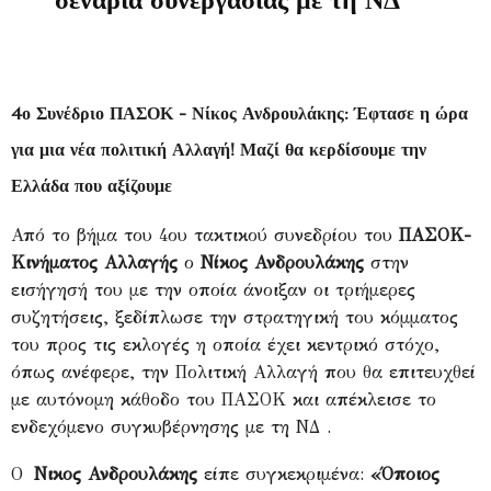
σενάρια συνεργασίας με τη ΝΔ
4ο Συνέδριο ΠΑΣΟΚ - Νίκος Ανδρουλάκης: Έφτασε η ώρα
για μια νέα πολιτική Αλλαγή! Μαζί θα κερδίσουμε την
Ελλάδα που αξίζουμε
Από το βήμα του 4ου τακτικού συνεδρίου του
ΠΑΣΟΚ-
Κινήματος Αλλαγής
ο
Νίκος Ανδρουλάκης
στην
εισήγησή του με την οποία άνοιξαν οι τριήμερες
συζητήσεις, ξεδίπλωσε την στρατηγική του κόμματος
του προς τις εκλογές η οποία έχει κεντρικό στόχο,
όπως ανέφερε, την Πολιτική Αλλαγή που θα επιτευχθεί
με αυτόνομη κάθοδο του ΠΑΣΟΚ και απέκλεισε το
ενδεχόμενο συγκυβέρνησης με τη ΝΔ .
Ο
Nικος Ανδρουλάκης
είπε συγκεκριμένα:
«Όποιος