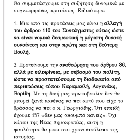
Θα συμμετάσχουμε στη συζήτηση δυναμικά με
συγκεκριμένες προτάσεις. Ειδικότερα:
1. Μία από τις προτάσεις μας είναι η
αλλαγή
του άρθρου 110 του Συντάγματος ούτως ώστε
να είναι νομικά δεσμευτική η μέγιστη δυνατή
συναίνεση και στην πρώτη και στη δεύτερη
Βουλή.
2. Προτείνουμε την
αναθεώρηση του άρθρου 86,
αλλά με ειλικρίνεια, με σεβασμό του πολίτη,
ώστε να προστατεύσουμε τη διαδικασία από
περιπτώσεις τύπου Καραμανλή, Αυγενάκη,
Βορίδη
. Με τη δική μας πρωτοβουλία δεν θα
μπορεί ξανά κανένας να πει αυτό που είχε το
θράσσος να πει ο κ. Γεωργιάδης. Ότι επειδή
έχουμε 157 «δεν μας ακουμπά κανείς». Όχι
κύριοι της Νέας Δημοκρατίας, αυτή η
φαυλότητα θα μπει στο χρονοντούλαπο της
ιστορίας.