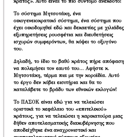
κράτος». Αυτό είναι το πιο σύντομο ανέκδοτο!
Το σύστημα Μητσοτάκη, ένα
οικογενειοκρατικό σύστημα, ένα σύστημα που
έχει οικοδομηθεί εδώ και δεκαετίες με χιλιάδες
εξυπηρετήσεις ρουσφέτια και διευθετήσεις
ισχυρών συμφερόντων, θα κόψει το οξυγόνο
του.
Δηλαδή, το ίδιο το βαθύ κράτος πήρε απόφαση
να πολεμήσει τον εαυτό του… Αφήστε κ.
Μητσοτάκη, τέρμα πια με την κοροϊδία. Αυτό
το έργο δεν κόβει εισιτήρια και θα το
καταλάβετε το βράδυ των εθνικών εκλογών!
Το ΠΑΣΟΚ είναι εδώ για να τελειώσει
οριστικά το κεφάλαιο του «επιτελικού»
κράτους, για να τελειώσει η καρικατούρα μιας
δήθεν αποτελεσματικής διακυβέρνησης που
αποδείχθηκε ένα αναχρονιστικό και