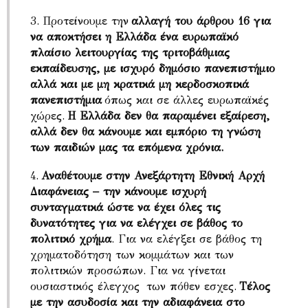
3. Προτείνουμε την
αλλαγή του άρθρου 16 για
να αποκτήσει η Ελλάδα ένα ευρωπαϊκό
πλαίσιο λειτουργίας της τριτοβάθμιας
εκπαίδευσης, με ισχυρό δημόσιο πανεπιστήμιο
αλλά και με μη κρατικά μη κερδοσκοπικά
πανεπιστήμια
όπως και σε άλλες ευρωπαϊκές
χώρες.
Η Ελλάδα δεν θα παραμένει εξαίρεση,
αλλά δεν θα κάνουμε και εμπόριο τη γνώση
των παιδιών μας τα επόμενα χρόνια.
4.
Αναθέτουμε στην Ανεξάρτητη Εθνική Αρχή
Διαφάνειας – την κάνουμε ισχυρή
συνταγματικά ώστε να έχει όλες τις
δυνατότητες για να ελέγχει σε βάθος το
πολιτικό χρήμα
. Για να ελέγξει σε βάθος τη
χρηματοδότηση των κομμάτων και των
πολιτικών προσώπων. Για να γίνεται
ουσιαστικός έλεγχος των πόθεν εσχες.
Τέλος
με την ασυδοσία και την αδιαφάνεια στο