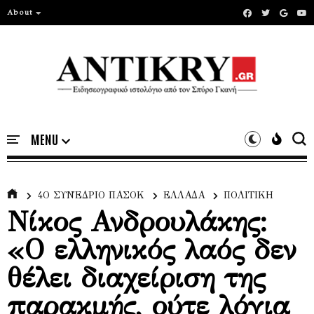
About
4Ο ΣΥΝΈΔΡΙΟ ΠΑΣΟΚ
ΕΛΛΑΔΑ
ΠΟΛΙΤΙΚΗ
Νίκος Ανδρουλάκης:
«Ο ελληνικός λαός δεν
θέλει διαχείριση της
παρακμής, ούτε λόγια