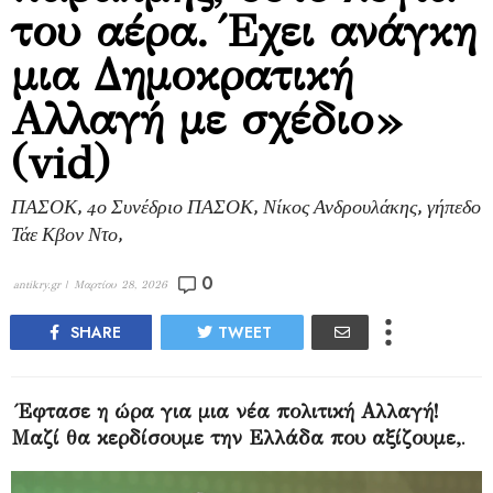
του αέρα. Έχει ανάγκη
μια Δημοκρατική
Αλλαγή με σχέδιο»
(vid)
ΠΑΣΟΚ, 4ο Συνέδριο ΠΑΣΟΚ, Νίκος Ανδρουλάκης, γήπεδο
Τάε Κβον Ντο,
0
antikry.gr |
Μαρτίου 28, 2026
SHARE
TWEET
Έφτασε η ώρα για μια νέα πολιτική Αλλαγή!
Μαζί θα κερδίσουμε την Ελλάδα που αξίζουμε,
.