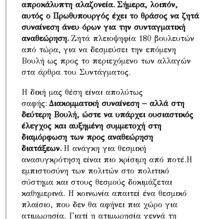
απροκάλυπτη αλαζονεία. Σήμερα, λοιπόν,
αυτός ο Πρωθυπουργός έχει το θράσος να ζητά
συναίνεση άνευ όρων για την συνταγματική
αναθεώρηση.
Ζητά πλειοψηφία 180 βουλευτών
από τώρα, για να δεσμεύσει την επόμενη
Βουλή ως προς το περιεχόμενο των αλλαγών
στα άρθρα του Συντάγματος.
Η δική μας θέση είναι απολύτως
σαφής:
Διακομματική συναίνεση – αλλά στη
δεύτερη Βουλή, ώστε να υπάρχει ουσιαστικός
έλεγχος και αυξημένη συμμετοχή στη
διαμόρφωση των προς αναθεώρηση
διατάξεων.
Η ανάγκη για θεσμική
ανασυγκρότηση είναι πιο κρίσιμη από ποτέ.Η
εμπιστοσύνη των πολιτών στο πολιτικό
σύστημα και στους θεσμούς δοκιμάζεται
καθημερινά. Η κοινωνία απαιτεί ένα θεσμικό
πλαίσιο, που δεν θα αφήνει πια χώρο για
ατιμωρησία. Γιατί η ατιμωρησία γεννά τη