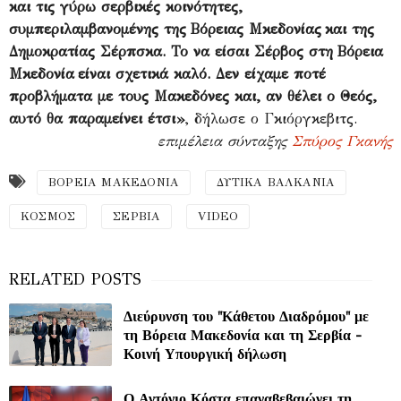
και τις γύρω σερβικές κοινότητες,
συμπεριλαμβανομένης της Βόρειας Μκεδονίας και της
Δημοκρατίας Σέρπσκα. Το να είσαι Σέρβος στη Βόρεια
Μκεδονία είναι σχετικά καλό. Δεν είχαμε ποτέ
προβλήματα με τους Μακεδόνες και, αν θέλει ο Θεός,
αυτό θα παραμείνει έτσι»
, δήλωσε ο Γκιόργκεβιτς.
επιμέλεια σύνταξης
Σπύρος Γκανής
ΒΟΡΕΙΑ ΜΑΚΕΔΟΝΙΑ
ΔΥΤΙΚΑ ΒΑΛΚΑΝΙΑ
ΚΟΣΜΟΣ
ΣΕΡΒΙΑ
VIDEO
Διεύρυνση του "Κάθετου Διαδρόμου" με
τη Βόρεια Μακεδονία και τη Σερβία -
Κοινή Υπουργική δήλωση
Ο Αντόνιο Κόστα επαναβεβαιώνει τη