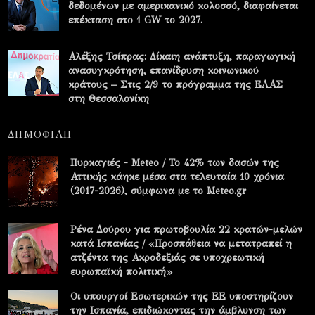
δεδομένων με αμερικανικό κολοσσό, διαφαίνεται
επέκταση στο 1 GW το 2027.
Αλέξης Τσίπρας: Δίκαιη ανάπτυξη, παραγωγική
ανασυγκρότηση, επανίδρυση κοινωνικού
κράτους – Στις 2/9 το πρόγραμμα της ΕΛΑΣ
στη Θεσσαλονίκη
ΔΗΜΟΦΙΛΗ
Πυρκαγιές - Meteo / Το 42% των δασών της
Αττικής κάηκε μέσα στα τελευταία 10 χρόνια
(2017-2026), σύμφωνα με το Meteo.gr
Ρένα Δούρου για πρωτοβουλία 22 κρατών-μελών
κατά Ισπανίας / «Προσπάθεια να μετατραπεί η
ατζέντα της Ακροδεξιάς σε υποχρεωτική
ευρωπαϊκή πολιτική»
Οι υπουργοί Εσωτερικών της ΕΕ υποστηρίζουν
την Ισπανία, επιδιώκοντας την άμβλυνση των