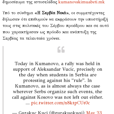
δημοσίευμα της ιστοσελίδας
kumanovskimuabeti.mk
Υπό το σύνθημα
«Η Σερβία Νικά»
, οι συμμετέχοντες
δήλωσαν ότι επιθυμούν να εκφράσουν την υποστήριξή
τους στις πολιτικές του Σέρβου προέδρου και σε αυτό
που χαρακτήρισαν ως πρόοδο και ανάπτυξη της
Σερβίας τα τελευταία χρόνια.
Today in Kumanovo, a rally was held in
support of Aleksandar Vucic, precisely on
the day when students in Serbia are
protesting against his “rule”. In
Kumanovo, as is almost always the case
wherever Serbs organize such events, the
call against Kosovo was not left out either.
…
pic.twitter.com/n8ktpCUt0c
— Gurakuç Kuçi (@gurakuqkuqi)
May 23,