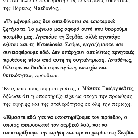
να αποτελέσει παρέμβαση στις εσωτερικές υποθέσεις
της Βόρειας Μκεδονίας,.
«Το μήνυμά μας δεν απευθύνεται σε εσωτερικά
ζητήματα. Το μήνυμά μας αφορά αυτό που θεωρούμε
πατρίδα μας. Αγαπάμε τη Σερβία, αλλά αγαπάμε
εξίσου και τη Μακεδονία. Ζούμε, εργαζόμαστε και
συνεισφέρουμε εδώ. Δεν υπάρχουν απολύτως αρνητικές
προθέσεις πίσω από αυτή τη συγκέντρωση.
Αντιθέτως,
θέλουμε να διαδώσουμε αγάπη, ευτυχία και
θετικότητα»
, πρόσθεσε.
Ένας από τους συμμετέχοντες, ο
Μάντσε Γκιόργκεβιτς
,
δήλωσε ότι η υποστήριξη είχε ως στόχο την προώθηση
της ειρήνης και της σταθερότητας σε όλη την περιοχή.
«Είμαστε εδώ για να υποστηρίξουμε τον πρόεδρο, ο
οποίος εκπροσωπεί τον σερβικό λαό, και να
υποστηρίξουμε την ειρήνη και την ευημερία στη Σερβία