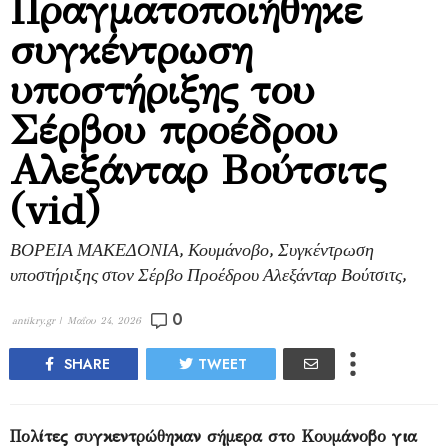
Πραγματοποιήθηκε
συγκέντρωση
υποστήριξης του
Σέρβου προέδρου
Αλεξάνταρ Βούτσιτς
(vid)
ΒΟΡΕΙΑ ΜΑΚΕΔΟΝΙΑ, Κουμάνοβο, Συγκέντρωση
υποστήριξης στον Σέρβο Προέδρου Αλεξάνταρ Βούτσιτς,
0
antikry.gr |
Μαΐου 24, 2026
SHARE
TWEET
Πολίτες συγκεντρώθηκαν σήμερα στο Κουμάνοβο για