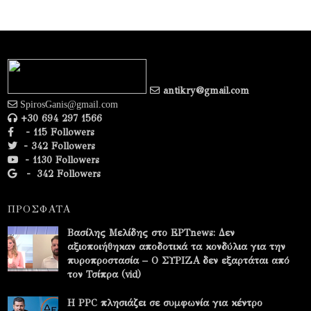
antikry@gmail.com
SpirosGanis@gmail.com
+30 694 297 1566
- 115 Followers
- 342 Followers
- 1130 Followers
-
342 Followers
ΠΡΟΣΦΑΤΑ
Βασίλης Μελίδης στο ΕΡΤnews: Δεν
αξιοποιήθηκαν αποδοτικά τα κονδύλια για την
πυροπροστασία – Ο ΣΥΡΙΖΑ δεν εξαρτάται από
τον Τσίπρα (vid)
Η PPC πλησιάζει σε συμφωνία για κέντρο