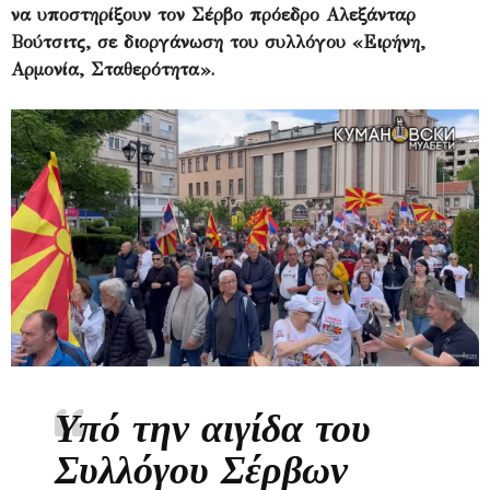
να υποστηρίξουν τον Σέρβο πρόεδρο Αλεξάνταρ
Βούτσιτς, σε διοργάνωση του συλλόγου «Ειρήνη,
Αρμονία, Σταθερότητα».
Υπό την αιγίδα του
Συλλόγου Σέρβων