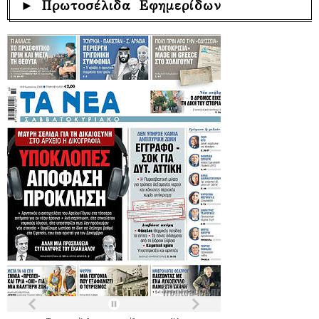
► Πρωτοσέλιδα Εφημερίδων