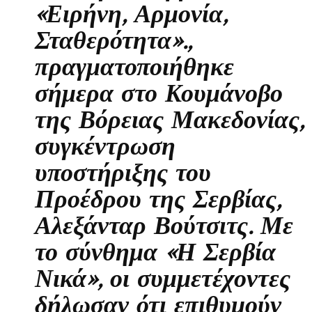
«Ειρήνη, Αρμονία,
Σταθερότητα».,
πραγματοποιήθηκε
σήμερα στο Κουμάνοβο
της Βόρειας Μακεδονίας,
συγκέντρωση
υποστήριξης του
Προέδρου της Σερβίας,
Αλεξάνταρ Βούτσιτς. Με
το σύνθημα «Η Σερβία
Νικά», οι συμμετέχοντες
δήλωσαν ότι επιθυμούν