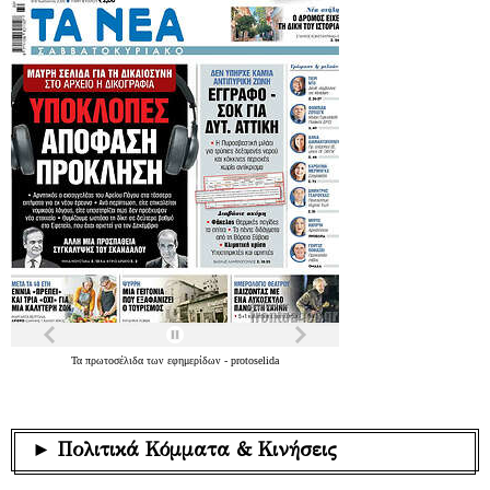
Τα
πρωτοσέλιδα
των
εφημερίδων
-
protoselida
► Πολιτικά Κόμματα & Κινήσεις