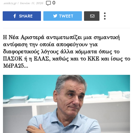
0
antikry.gr |
Ιουνίου 11, 2026
SHARE
TWEET
Η Νέα Αριστερά αντιμετωπίζει μια σημαντική
αντίφαση την οποία αποφεύγουν για
διαφορετικούς λόγους άλλα κόμματα όπως το
ΠΑΣΟΚ ή η ΕΛΑΣ, καθώς και το ΚΚΕ και ίσως το
ΜέΡΑ25...