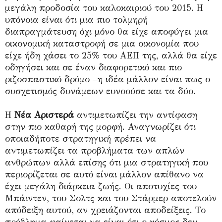
μεγάλη προδοσία του καλοκαιριού του 2015. Η
υπόνοια είναι ότι μια πιο τολμηρή
διαπραγμάτευση όχι μόνο θα είχε αποφύγει μια
οικονομική καταστροφή σε μια οικονομία που
είχε ήδη χάσει το 25% του ΑΕΠ της, αλλά θα είχε
οδηγήσει και σε έναν διαφορετικό και πιο
ριζοσπαστικό δρόμο –η ιδέα μάλλον είναι πως ο
συσχετισμός δυνάμεων ευνοούσε και τα δύο.
Η
Νέα Αριστερά
αντιμετωπίζει την αντίφαση
στην πιο καθαρή της μορφή. Αναγνωρίζει ότι
οποιαδήποτε στρατηγική πρέπει να
αντιμετωπίζει τα προβλήματα των απλών
ανθρώπων αλλά επίσης ότι μια στρατηγική που
περιορίζεται σε αυτό είναι μάλλον απίθανο να
έχει μεγάλη διάρκεια ζωής. Οι αποτυχίες του
Μπάιντεν, του Σολτς και του Στάρμερ αποτελούν
απόδειξη αυτού, αν χρειάζονται αποδείξεις. Το
πρόβλημα φαίνεται να είναι ότι ο κόσμος δεν