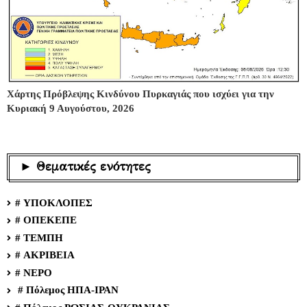
Χάρτης Πρόβλεψης Κινδύνου Πυρκαγιάς που ισχύει για την
Κυριακή 9 Αυγούστου, 2026
► Θεματικές ενότητες
# ΥΠΟΚΛΟΠΕΣ
# ΟΠΕΚΕΠΕ
# ΤΕΜΠΗ
# ΑΚΡΙΒΕΙΑ
# ΝΕΡΟ
# Πόλεμος ΗΠΑ-ΙΡΑΝ