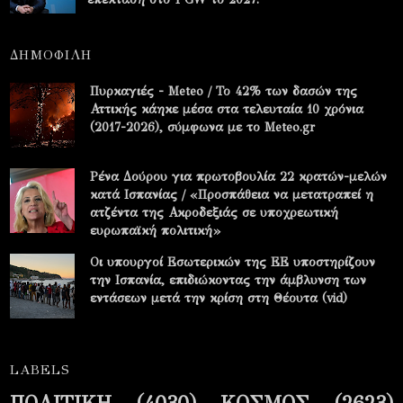
ΔΗΜΟΦΙΛΗ
Πυρκαγιές - Meteo / Το 42% των δασών της
Αττικής κάηκε μέσα στα τελευταία 10 χρόνια
(2017-2026), σύμφωνα με το Meteo.gr
Ρένα Δούρου για πρωτοβουλία 22 κρατών-μελών
κατά Ισπανίας / «Προσπάθεια να μετατραπεί η
ατζέντα της Ακροδεξιάς σε υποχρεωτική
ευρωπαϊκή πολιτική»
Οι υπουργοί Εσωτερικών της ΕΕ υποστηρίζουν
την Ισπανία, επιδιώκοντας την άμβλυνση των
εντάσεων μετά την κρίση στη Θέουτα (vid)
LABELS