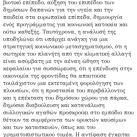
βιοτικό επίπεδο, αύξηση του επιπέδου των
δημόσιων δαπανών για την υγεία και την
παιδεία στα ευρωπαϊκά επίπεδα, δημιουργία
ενός προγράμματος για κοινωνική κατοικία και
ούτω καθεξής. Ταυτόχρονα, η ανάλυσή της
υποδηλώνει ότι υπάρχει ανάγκη για μια
στρατηγική κοινωνικού μετασχηματισμού, ότι η
σωτηρία του πλανήτη από την κλιματική αλλαγή
είναι ασύμβατη με την αέναη ώθηση του
κεφαλαίου για συσσώρευση, ότι η επένδυση στην
οικονομία της φροντίδας θα απαιτούσε
τουλάχιστον μια εκτεταμένη φορολόγηση των
πλουσίων, ότι η προστασία του περιβάλλοντος
και η επέκταση του δημόσιου χώρου για πάρκα,
δημόσια διαβούλευση και κατανάλωση
συλλογικών αγαθών προσκρούει στο εμπόδιο που
θέτουν τα συμφέροντα των ορυκτών καυσίμων
και των κατασκευών, όπως και του
χρηματοπιστωτικού τομέα. Η αντίφαση έγκειται