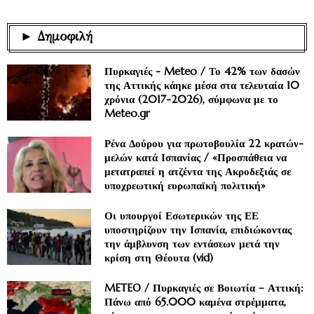
► Δημοφιλή
Πυρκαγιές - Meteo / Το 42% των δασών
της Αττικής κάηκε μέσα στα τελευταία 10
χρόνια (2017-2026), σύμφωνα με το
Meteo.gr
Ρένα Δούρου για πρωτοβουλία 22 κρατών-
μελών κατά Ισπανίας / «Προσπάθεια να
μετατραπεί η ατζέντα της Ακροδεξιάς σε
υποχρεωτική ευρωπαϊκή πολιτική»
Οι υπουργοί Εσωτερικών της ΕΕ
υποστηρίζουν την Ισπανία, επιδιώκοντας
την άμβλυνση των εντάσεων μετά την
κρίση στη Θέουτα (vid)
METEO / Πυρκαγιές σε Βοιωτία – Αττική:
Πάνω από 65.000 καμένα στρέμματα,