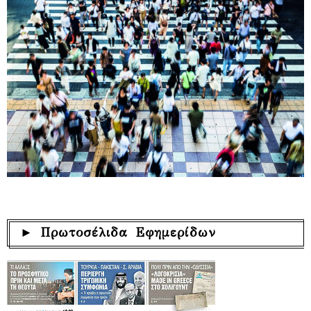
► Πρωτοσέλιδα Εφημερίδων