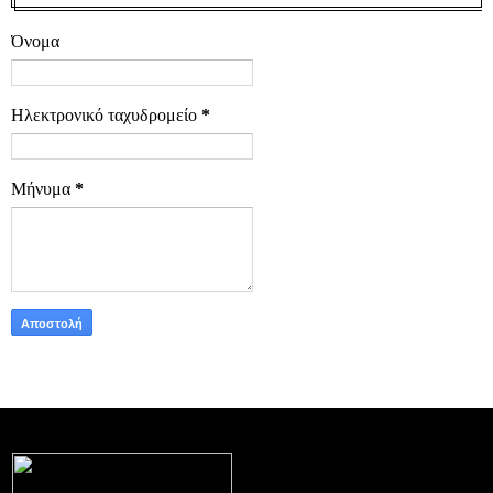
Όνομα
Ηλεκτρονικό ταχυδρομείο
*
Μήνυμα
*