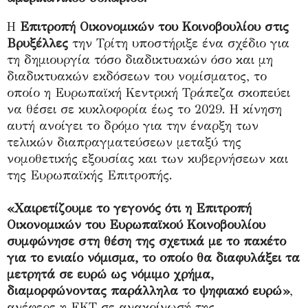
Η
Επιτροπή Οικονομικών του Κοινοβουλίου στις
Βρυξέλλες
την Τρίτη υποστήριξε ένα σχέδιο για
τη δημιουργία τόσο διαδικτυακών όσο και μη
διαδικτυακών εκδόσεων του νομίσματος, το
οποίο η Ευρωπαϊκή Κεντρική Τράπεζα σκοπεύει
να θέσει σε κυκλοφορία έως το 2029. Η κίνηση
αυτή ανοίγει το δρόμο για την έναρξη των
τελικών διαπραγματεύσεων μεταξύ της
νομοθετικής εξουσίας και των κυβερνήσεων και
της Ευρωπαϊκής Επιτροπής.
«Χαιρετίζουμε το γεγονός ότι η Επιτροπή
Οικονομικών του Ευρωπαϊκού Κοινοβουλίου
συμφώνησε στη θέση της σχετικά με το πακέτο
για το ενιαίο νόμισμα, το οποίο θα διαφυλάξει τα
μετρητά σε ευρώ ως νόμιμο χρήμα,
διαμορφώνοντας παράλληλα το ψηφιακό ευρώ»
,
ανέφερε η ΕΚΤ σε ανακοίνωσή της.