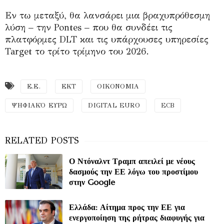
Εν τω μεταξύ, θα λανσάρει μια βραχυπρόθεσμη
λύση – την Pontes – που θα συνδέει τις
πλατφόρμες DLT και τις υπάρχουσες υπηρεσίες
Target το τρίτο τρίμηνο του 2026.
Ε.Ε.
ΕΚΤ
ΟΙΚΟΝΟΜΙΑ
ΨΗΦΙΑΚΌ ΕΥΡΏ
DIGITAL EURO
ECB
Ο Ντόναλντ Τραμπ απειλεί με νέους
δασμούς την ΕΕ λόγω του προστίμου
στην Google
Ελλάδα: Αίτημα προς την ΕΕ για
ενεργοποίηση της ρήτρας διαφυγής για