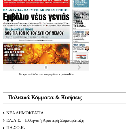
Τα
πρωτοσέλιδα
των
εφημερίδων
-
protoselida
Πολιτικά Κόμματα & Κινήσεις
ΝΕΑ ΔΗΜΟΚΡΑΤΙΑ
ΕΛ.Α.Σ. - Ελληνική Αριστερή Συμπαράταξη
ΠΑ.ΣΟ.Κ.