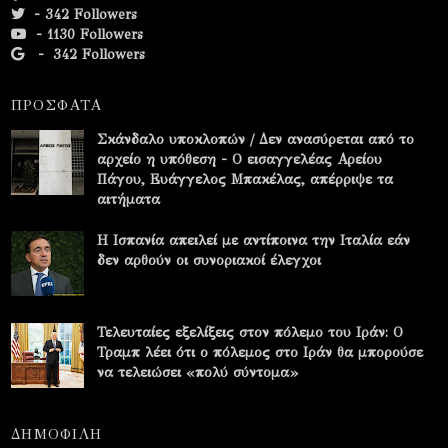
- 342 Followers
- 1130 Followers
-
342 Followers
ΠΡΟΣΦΑΤΑ
Σκάνδαλο υποκλοπών / Δεν ανασύρεται από το
αρχείο η υπόθεση - Ο εισαγγελέας Αρείου
Πάγου, Ευάγγελος Μπακέλας, απέρριψε τα
αιτήματα
Η Ισπανία απειλεί με αντίποινα την Ιταλία εάν
δεν αρθούν οι συνοριακοί έλεγχοι
Τελευταίες εξελίξεις στον πόλεμο του Ιράν: Ο
Τραμπ λέει ότι ο πόλεμος στο Ιράν θα μπορούσε
να τελειώσει «πολύ σύντομα»
ΔΗΜΟΦΙΛΗ