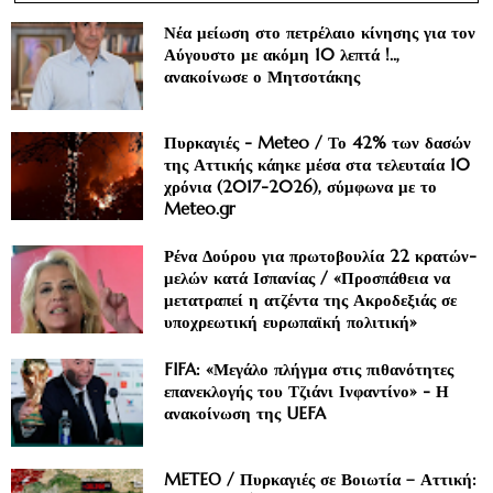
Νέα μείωση στο πετρέλαιο κίνησης για τον
Αύγουστο με ακόμη 10 λεπτά !..,
ανακοίνωσε ο Μητσοτάκης
Πυρκαγιές - Meteo / Το 42% των δασών
της Αττικής κάηκε μέσα στα τελευταία 10
χρόνια (2017-2026), σύμφωνα με το
Meteo.gr
Ρένα Δούρου για πρωτοβουλία 22 κρατών-
μελών κατά Ισπανίας / «Προσπάθεια να
μετατραπεί η ατζέντα της Ακροδεξιάς σε
υποχρεωτική ευρωπαϊκή πολιτική»
FIFA: «Μεγάλο πλήγμα στις πιθανότητες
επανεκλογής του Τζιάνι Ινφαντίνο» - Η
ανακοίνωση της UEFA
METEO / Πυρκαγιές σε Βοιωτία – Αττική: