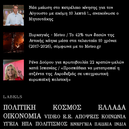
Νέα μείωση στο πετρέλαιο κίνησης για τον
Αύγουστο με ακόμη 10 λεπτά !.., ανακοίνωσε ο
Μητσοτάκης
Πυρκαγιές - Meteo / Το 42% των δασών της
Αττικής κάηκε μέσα στα τελευταία 10 χρόνια
(2017-2026), σύμφωνα με το Meteo.gr
Ρένα Δούρου για πρωτοβουλία 22 κρατών-μελών
κατά Ισπανίας / «Προσπάθεια να μετατραπεί η
ατζέντα της Ακροδεξιάς σε υποχρεωτική
ευρωπαϊκή πολιτική»
LABELS
ΠΟΛΙΤΙΚΗ
ΚΟΣΜΟΣ
ΕΛΛΑΔΑ
ΟΙΚΟΝΟΜΙΑ
VIDEO
Ε.Ε.
ΑΠΟΨΕΙΣ
ΚΟΙΝΩΝΙΑ
ΥΓΕΙΑ
ΗΠΑ
ΠΟΛΙΤΙΣΜΟΣ
ΕΝΕΡΓΕΙΑ
ΠΑΙΔΕΙΑ
ΙΝΔΙΑ