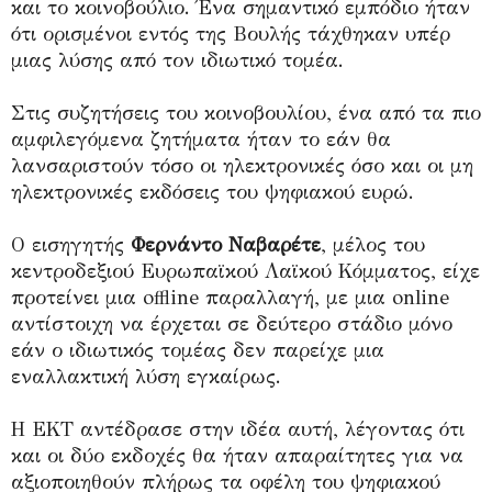
και το κοινοβούλιο. Ένα σημαντικό εμπόδιο ήταν
ότι ορισμένοι εντός της Βουλής τάχθηκαν υπέρ
μιας λύσης από τον ιδιωτικό τομέα.
Στις συζητήσεις του κοινοβουλίου, ένα από τα πιο
αμφιλεγόμενα ζητήματα ήταν το εάν θα
λανσαριστούν τόσο οι ηλεκτρονικές όσο και οι μη
ηλεκτρονικές εκδόσεις του ψηφιακού ευρώ.
Ο εισηγητής
Φερνάντο Ναβαρέτε
, μέλος του
κεντροδεξιού Ευρωπαϊκού Λαϊκού Κόμματος, είχε
προτείνει μια offline παραλλαγή, με μια online
αντίστοιχη να έρχεται σε δεύτερο στάδιο μόνο
εάν ο ιδιωτικός τομέας δεν παρείχε μια
εναλλακτική λύση εγκαίρως.
Η ΕΚΤ αντέδρασε στην ιδέα αυτή, λέγοντας ότι
και οι δύο εκδοχές θα ήταν απαραίτητες για να
αξιοποιηθούν πλήρως τα οφέλη του ψηφιακού