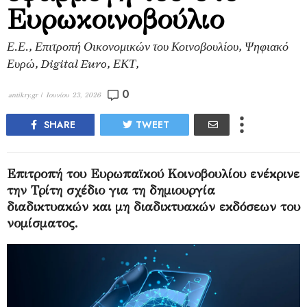
Ευρωκοινοβούλιο
Ε.Ε., Επιτροπή Οικονομικών του Κοινοβουλίου, Ψηφιακό
Ευρώ, Digital Euro, ΕΚΤ,
0
antikry.gr |
Ιουνίου 23, 2026
SHARE
TWEET
Επιτροπή του Ευρωπαϊκού Κοινοβουλίου ενέκρινε
την Τρίτη σχέδιο για τη δημιουργία
διαδικτυακών και μη διαδικτυακών εκδόσεων του
νομίσματος.