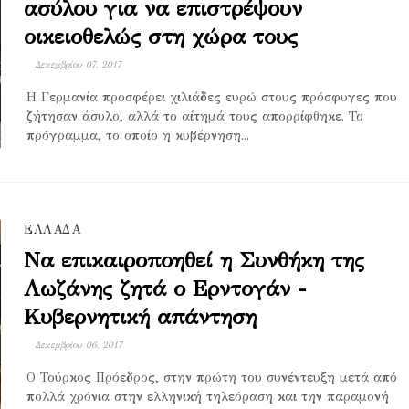
ασύλου για να επιστρέψουν
οικειοθελώς στη χώρα τους
Δεκεμβρίου 07, 2017
Η Γερμανία προσφέρει χιλιάδες ευρώ στους πρόσφυγες που
ζήτησαν άσυλο, αλλά το αίτημά τους απορρίφθηκε. Το
πρόγραμμα, το οποίο η κυβέρνηση...
ΕΛΛΑΔΑ
Να επικαιροποηθεί η Συνθήκη της
Λωζάνης ζητά ο Ερντογάν -
Κυβερνητική απάντηση
Δεκεμβρίου 06, 2017
Ο Τούρκος Πρόεδρος, στην πρώτη του συνέντευξη μετά από
πολλά χρόνια στην ελληνική τηλεόραση και την παραμονή