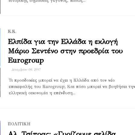
ιστορικής σημασίας γεγονός, καθώς...
Ε.Ε.
Ελπίδα για την Ελλάδα η εκλογή
Μάριο Σεντένο στην προεδρία του
Eurogroup
Δεκεμβρίου 06, 2017
Τι προσδοκίες μπορεί να έχει η Ελλάδα από τον νέο
επικεφαλής του Eurogroup; Και πόσο μπορεί να βοηθήσει τη
ελληνική οικονομία η επένδυση...
ΠΟΛΙΤΙΚΗ
Αλ. Τσίπρας: «Γυρίζουμε σελίδα