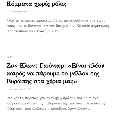
Κόμματα χωρίς ρόλο;
Δεκεμβρίου 19, 2017
Όλα τα κόμματα προσπαθούν να κατοχυρώσουν τον χώρο
τους και, ει δυνατόν, να τον διευρύνουν. Σε κάθε περίπτωση
προσπαθούν να αποδείξουν πως...
Ε.Ε.
Ζαν-Κλωντ Γιούνκερ: «Είναι πλέον
καιρός να πάρουμε το μέλλον της
Ευρώπης στα χέρια μας»
Δεκεμβρίου 07, 2017
Με χάρτη πορείας για ανάληψη δράσης και ορισμένα
συγκεκριμένα μέτρα, η Ευρωπαϊκή Επιτροπή υλοποιεί τη
δέσμευση που ανέλαβε ο πρόεδρος Ζαν-Κλωντ...