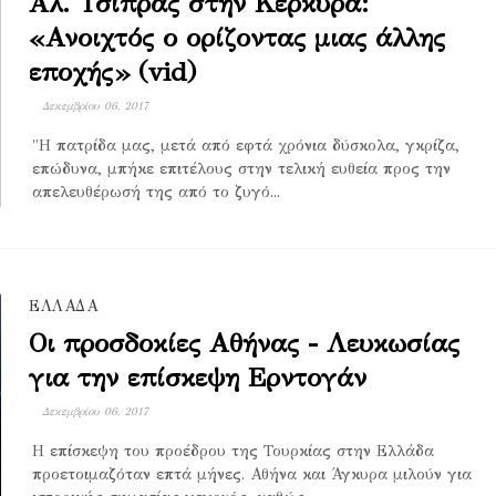
Αλ. Τσίπρας στην Κέρκυρα:
«Ανοιχτός ο ορίζοντας μιας άλλης
εποχής» (vid)
Δεκεμβρίου 06, 2017
"Η πατρίδα μας, μετά από εφτά χρόνια δύσκολα, γκρίζα,
επώδυνα, μπήκε επιτέλους στην τελική ευθεία προς την
απελευθέρωσή της από το ζυγό...
ΕΛΛΑΔΑ
Οι προσδοκίες Αθήνας - Λευκωσίας
για την επίσκεψη Ερντογάν
Δεκεμβρίου 06, 2017
Η επίσκεψη του προέδρου της Τουρκίας στην Ελλάδα
προετοιμαζόταν επτά μήνες. Αθήνα και Άγκυρα μιλούν για