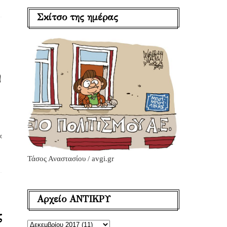
Σκίτσο της ημέρας
ή
α
Τάσος Αναστασίου / avgi.gr
Αρχείο ΑΝΤΙΚΡΥ
ς