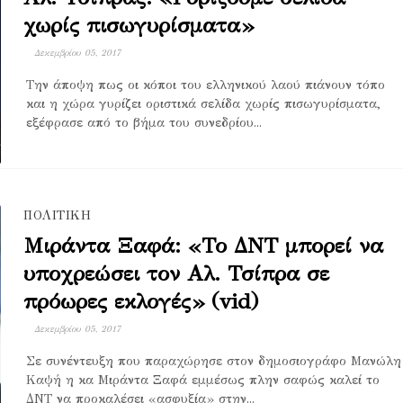
χωρίς πισωγυρίσματα»
Δεκεμβρίου 05, 2017
Την άποψη πως οι κόποι του ελληνικού λαού πιάνουν τόπο
και η χώρα γυρίζει οριστικά σελίδα χωρίς πισωγυρίσματα,
εξέφρασε από το βήμα του συνεδρίου...
ΠΟΛΙΤΙΚΗ
Μιράντα Ξαφά: «Το ΔΝΤ μπορεί να
υποχρεώσει τον Αλ. Τσίπρα σε
πρόωρες εκλογές» (vid)
Δεκεμβρίου 05, 2017
Σε συνέντευξη που παραχώρησε στον δημοσιογράφο Μανώλη
Καψή η κα Μιράντα Ξαφά εμμέσως πλην σαφώς καλεί το
ΔΝΤ να προκαλέσει «ασφυξία» στην...