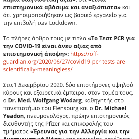
επιστημονικά αβάσιμα και αναξιόπιστα»
και
ότι χρησιμοποιήθηκαν ως βασικό εργαλείο για
την επιβολή των Lockdown.
Το πλήρες άρθρο τους με τίτλο
«Το Τεστ PCR για
την COVID-19 είναι άνευ αξίας από
επιστημονική άποψη»:
https://off-
guardian.org/2020/06/27/covid19-pcr-tests-are-
scientifically-meaningless/
Στις1 Δεκεμβρίου 2020, δύο επιστήμονες υψηλού
κύρους και εξαιρετικά έμπειροι στον τομέα τους,
ο
Dr. Med. Wolfgang Wodarg
, καθηγητής στο
πανεπιστήμιο του Flensburg και ο
Dr. Michael
Yeadon
, πνευμονολόγος, πρώην επιστημονικός
διευθυντής της Pfizer και επικεφαλής του
τμήματος
«Έρευνας για την Αλλεργία και την
Αναπνευστική Νόσο»
της εταιρείας, κατέθεσαν