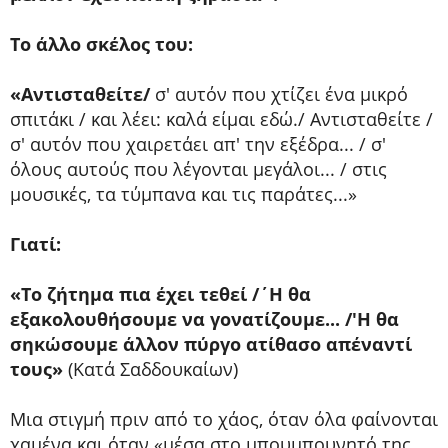
Το άλλο σκέλος του:
«Aντισταθείτε/
σ' αυτόν που χτίζει ένα μικρό
σπιτάκι / και λέει: καλά είμαι εδώ./ Αντισταθείτε /
σ' αυτόν που χαιρετάει απ' την εξέδρα... / σ'
όλους αυτούς που λέγονται μεγάλοι... / στις
μουσικές, τα τύμπανα και τις παράτες...»
Γιατί:
«Το ζήτημα πια έχει τεθεί /΄Η θα
εξακολουθήσουμε να γονατίζουμε... /'Η θα
σηκώσουμε άλλον πύργο ατίθασο απέναντί
τους»
(Κατά Σαδδουκαίων)
Μια στιγμή πριν από το χάος, όταν όλα φαίνονται
χαμένα και όταν «μέσα στο μπουμπουνητό της