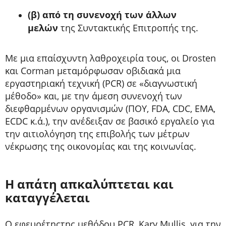
(β) από τη συνενοχή των άλλων
μελών
της Συντακτικής Επιτροπής της.
Με μια επαίσχυντη λαθροχειρία τους, οι Drosten
και Corman μεταμόρφωσαν οβιδιακά μια
εργαστηριακή τεχνική (PCR) σε «διαγνωστική
μέθοδο» και, με την άμεση συνενοχή των
διεφθαρμένων οργανισμών (ΠΟΥ, FDA, CDC, ΕΜΑ,
ECDC κ.ά.), την ανέδειξαν σε βασικό εργαλείο για
την αιτιολόγηση της επιβολής των μέτρων
νέκρωσης της οικονομίας και της κοινωνίας.
Η απάτη απκαλύπτεται και
καταγγέλεται
Ο εφευρέτηςτης μεθόδου PCR, Kary Mullis, για την