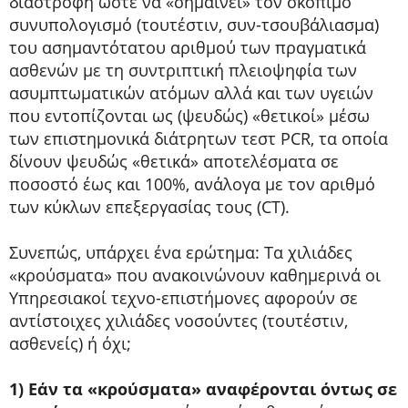
διαστροφή ώστε να «σημαίνει» τον σκόπιμο
συνυπολογισμό (τουτέστιν, συν-τσουβάλιασμα)
του ασημαντότατου αριθμού των πραγματικά
ασθενών με τη συντριπτική πλειοψηφία των
ασυμπτωματικών ατόμων αλλά και των υγειών
που εντοπίζονται ως (ψευδώς) «θετικοί» μέσω
των επιστημονικά διάτρητων τεστ PCR, τα οποία
δίνουν ψευδώς «θετικά» αποτελέσματα σε
ποσοστό έως και 100%, ανάλογα με τον αριθμό
των κύκλων επεξεργασίας τους (CT).
Συνεπώς, υπάρχει ένα ερώτημα: Τα χιλιάδες
«κρούσματα» που ανακοινώνουν καθημερινά οι
Υπηρεσιακοί τεχνο-επιστήμονες αφορούν σε
αντίστοιχες χιλιάδες νοσούντες (τουτέστιν,
ασθενείς) ή όχι;
1) Εάν τα «κρούσματα» αναφέρονται όντως σε