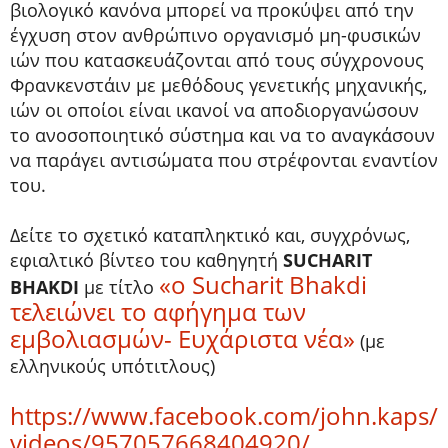
βιολογικό κανόνα μπορεί να προκύψει από την
έγχυση στον ανθρώπινο οργανισμό μη-φυσικών
ιών που κατασκευάζονται από τους σύγχρονους
Φρανκενστάιν με μεθόδους γενετικής μηχανικής,
ιών οι οποίοι είναι ικανοί να αποδιοργανώσουν
το ανοσοποιητικό σύστημα και να το αναγκάσουν
να παράγει αντισώματα που στρέφονται εναντίον
του.
Δείτε το σχετικό καταπληκτικό και, συγχρόνως,
εφιαλτικό βίντεο του καθηγητή
SUCHARIT
«ο Sucharit Bhakdi
BHAKDI
με τίτλο
τελειώνει το αφήγημα των
εμβολιασμών- Ευχάριστα νέα»
(με
ελληνικούς υπότιτλους)
https://www.facebook.com/john.kaps/
videos/957057668404920/