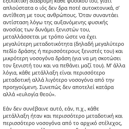
εξελικτική διαδρομή κάθε φυσικού ιού, γιατί
απλούστατα ο ιός δεν δρα ποτέ αυτοκτονικά, σ’
αντίθεση με τους ανθρώπους. Όταν συναντάει
αντίσταση λόγω της αυξανόμενης φυσικής
ανοσίας των δυνάμει ξενιστών του,
μεταλλάσσεται με τρόπο ώστε να έχει
μεγαλύτερη μεταδοτικότητα (δηλαδή μεγαλύτερο
πεδίο δράσης ή περισσότερους ξενιστές του) και
μικρότερη νοσογόνα δράση (για να μη σκοτώσει
τον ξενιστή του και να πεθάνει μαζί του). Μ’ άλλα
λόγια, κάθε μετάλλαξη είναι περισσότερο
μεταδοτική αλλά λιγότερο νοσογόνα από την
προηγούμενη. Συνεπώς δεν αποτελεί κατάρα
αλλά «ευλογία θεού».
Εάν δεν συνέβαινε αυτό, εάν, π.χ., κάθε
μετάλλαξη ήταν και περισσότερο μεταδοτική και
περισσότερο νοσογόνα από το αρχικό στέλεχος,