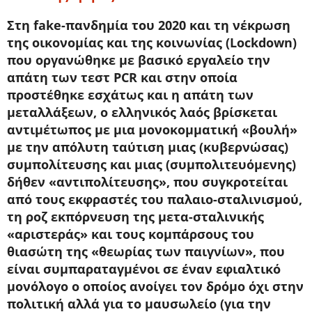
Στη fake-πανδημία του 2020 και τη νέκρωση
της οικονομίας και της κοινωνίας (Lockdown)
που οργανώθηκε με βασικό εργαλείο την
απάτη των τεστ PCR και στην οποία
προστέθηκε εσχάτως και η απάτη των
μεταλλάξεων, ο ελληνικός λαός βρίσκεται
αντιμέτωπος με μια μονοκομματική «βουλή»
με την απόλυτη ταύτιση μιας (κυβερνώσας)
συμπολίτευσης και μιας (συμπολιτευόμενης)
δήθεν «αντιπολίτευσης», που συγκροτείται
από τους εκφραστές του παλαιο-σταλινισμού,
τη ροζ εκπόρνευση της μετα-σταλινικής
«αριστεράς» και τους κομπάρσους του
θιασώτη της «θεωρίας των παιγνίων», που
είναι συμπαραταγμένοι σε έναν εφιαλτικό
μονόλογο ο οποίος ανοίγει τον δρόμο όχι στην
πολιτική αλλά για το μαυσωλείο (για την