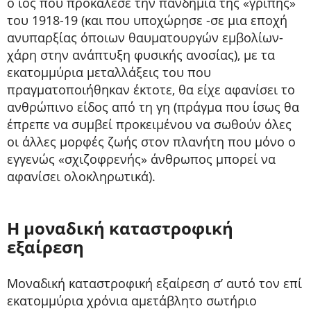
ο ιός που προκάλεσε την πανδημία της «γρίπης»
του 1918-19 (και που υποχώρησε -σε μια εποχή
ανυπαρξίας όποιων θαυματουργών εμβολίων-
χάρη στην ανάπτυξη φυσικής ανοσίας), με τα
εκατομμύρια μεταλλάξεις του που
πραγματοποιήθηκαν έκτοτε, θα είχε αφανίσει το
ανθρώπινο είδος από τη γη (πράγμα που ίσως θα
έπρεπε να συμβεί προκειμένου να σωθούν όλες
οι άλλες μορφές ζωής στον πλανήτη που μόνο ο
εγγενώς «σχιζοφρενής» άνθρωπος μπορεί να
αφανίσει ολοκληρωτικά).
Η μοναδική καταστροφική
εξαίρεση
Μοναδική καταστροφική εξαίρεση σ’ αυτό τον επί
εκατομμύρια χρόνια αμετάβλητο σωτήριο