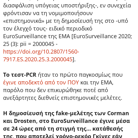
διασφάλιση υπόγειας υποστήριξης-, εν συνεχεία
φρόντισαν να τη νομιμοποιήσουν
«επιστημονικά» με τη δημοσίευσή της στο -υπό
τον έλεγχό τους- ειδικό περιοδικό
EuroSurveillance της EMA [EuroSurveillance 2020;
25 (3): pii = 2000045 -
https://doi.org/10.2807/1560-
7917.ES.2020.25.3.2000045
].
Το τεστ-PCR
ήταν το πρώτο παγκοσμίως που
έγινε αποδεκτό από τον ΠΟΥ
και την ΕΜΑ,
παρόλο που δεν επικυρώθηκε ποτέ από
ανεξάρτητες διεθνείς επιστημονικές μελέτες.
Η δημοσίευσή της fake-μελέτης των Corman
και Drosten, στο EuroSurveillance έγινε μέσα
σε 24 ώρες από τη στιγμή της… κατάθεσής
της, που αποτελεί χρόνο-ρεκόρ Γκίνες εάν