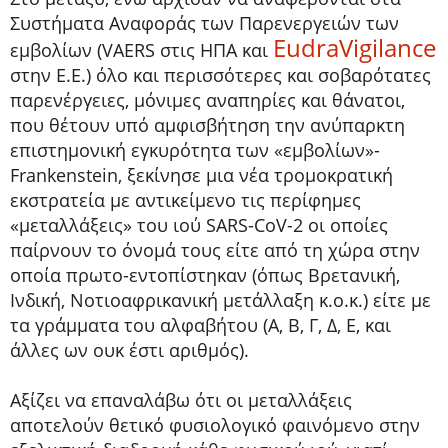
Συστήματα Αναφοράς των Παρενεργειών των
EudraVigilance
εμβολίων (VAERS στις ΗΠΑ και
στην Ε.Ε.) όλο και περισσότερες και σοβαρότατες
παρενέργειες, μόνιμες αναπηρίες και θάνατοι,
που θέτουν υπό αμφισβήτηση την ανύπαρκτη
επιστημονική εγκυρότητα των «εμβολίων»-
Frankenstein, ξεκίνησε μια νέα τρομοκρατική
εκστρατεία με αντικείμενο τις περίφημες
«μεταλλάξεις» του ιού SARS-CoV-2 οι οποίες
παίρνουν το όνομά τους είτε από τη χώρα στην
οποία πρωτο-εντοπίστηκαν (όπως Βρετανική,
Ινδική, Νοτιοαφρικανική μετάλλαξη κ.ο.κ.) είτε με
τα γράμματα του αλφαβήτου (Α, Β, Γ, Δ, Ε, και
άλλες ων ουκ έστι αριθμός).
Αξίζει να επαναλάβω ότι οι μεταλλάξεις
αποτελούν θετικό φυσιολογικό φαινόμενο στην