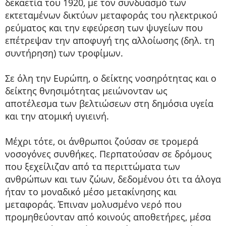
δεκαετία του 1920, με τον συνδυασμό των
εκτεταμένων δικτύων μεταφοράς του ηλεκτρικού
ρεύματος και την εφεύρεση των ψυγείων που
επέτρεψαν την αποφυγή της αλλοίωσης (δηλ. τη
συντήρηση) των τροφίμων.
Σε όλη την Ευρώπη, ο δείκτης νοσηρότητας και ο
δείκτης θνησιμότητας μειώνονταν ως
αποτέλεσμα των βελτιώσεων στη δημόσια υγεία
και την ατομική υγιεινή.
Μέχρι τότε, οι άνθρωποι ζούσαν σε τρομερά
νοσογόνες συνθήκες. Περπατούσαν σε δρόμους
που ξεχείλιζαν από τα περιττώματα των
ανθρώπων και των ζώων, δεδομένου ότι τα άλογα
ήταν το μοναδικό μέσο μετακίνησης και
μεταφοράς. Έπιναν μολυσμένο νερό που
προμηθεύονταν από κοινούς αποθετήρες, μέσα