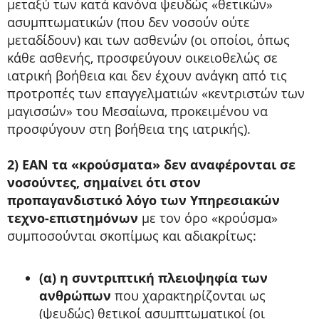
μεταξύ των κατά κανόνα ψευδώς «θετικών»
ασυμπτωματικών (που δεν νοσούν ούτε
μεταδίδουν) και των ασθενών (οι οποίοι, όπως
κάθε ασθενής, προσφεύγουν οικειοθελώς σε
ιατρική βοήθεια και δεν έχουν ανάγκη από τις
προτροπές των επαγγελματιών «κεντριστών των
μαγισσών» του Μεσαίωνα, προκειμένου να
προσφύγουν στη βοήθεια της ιατρικής).
2) ΕΑΝ τα «κρούσματα» δεν αναφέρονται σε
νοσούντες, σημαίνει ότι στον
προπαγανδιστικό λόγο των Υπηρεσιακών
τεχνο-επιστημόνων
με τον όρο «κρούσμα»
συμποσούνται σκοπίμως και αδιακρίτως:
(α) η συντριπτική πλειοψηφία των
ανθρώπων
που χαρακτηρίζονται ως
(ψευδώς) θετικοί ασυμπτωματικοί (οι