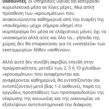
νοσούντες
, οι υπηρεσίες υγείας θα κατέρρεαν
κυριολεκτικά μέσα σε λίγες μέρες. Μια απλή
πρόσθεση των «κρουσμάτων» που
ανακοινώνονται καθημερινά από την έναρξη της
«πανδημίας» μέχρι σήμερα οδηγεί στο
συμπέρασμα ότι μέσα σε ελάχιστους μήνες όχι τα
νοσοκομεία αλλά ούτε και όλα τα… γήπεδα της
χώρας δεν θα επαρκούσαν για τη «νοσηλεία» των
εκατομμυρίων δήθεν «ασθενών».
Αλλά αυτό δεν συνέβη ακριβώς επειδή στην
πραγματικότητα, μεταξύ των 2, 5 ή 10 χιλιάδων
«κρουσμάτων» που αναφέρονταν και
αναφέρονται καθημερινά, θα εντοπίζονταν (αν
εντοπίζονταν) μετά βίας 1-2 ασθενείς, παρά τις
εργώδεις προσπάθειες των προπαγανδιστών της
νέκρωσης της κοινωνίας και της οικονομίας να
εξαλείψουν αντεπιστημονικά την διάκριση