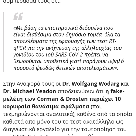
συμπέρασμά τους ότι:
«Με βάση τα επιστημονικά δεδομένα που
είναι διαθέσιμα στον δημόσιο τομέα, όλα τα
αποτελέσματα της εφαρμογής των τεστ RT-
qPCR για την ανίχνευση της αλληλουχίας του
γονιδίου του ιού SARS-CoV-2 πρέπει να
θεωρούνται υποθετικά γιατί παράγουν υψηλό
ποσοστό ψευδώς θετικών αποτελεσμάτων».
Στην Αναφορά τους οι
Dr. Wolfgang Wodarg
και
Dr. Michael Yeadon
αποδεικνύουν ότι
η fake-
μελέτη των Corman & Drosten περιέχει 10
κορυφαία θανάσιμα σφάλματα
(που
τεκμηριώνονται αναλυτικά), καθένα από τα οποία
καθιστά από μόνο του το τεστ ακατάλληλο ως
διαγνωστικό εργαλείο για την ταυτοποίηση του