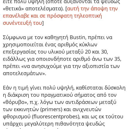
είτε πολύ υψηλή (οπότε αυξάνονται τα ψευδώς
«θετικά» αποτελέσματα). [
αυτή την άποψη την
επανέλαβε και σε πρόσφατη τηλεοπτική
συνέντευξή του
]
Σύμφωνα με τον καθηγητή Bustin, πρέπει να
χρησιμοποιείται ένας αριθμός κύκλων
επεξεργασίας του υλικού μεταξύ 20 και 30,
ειδάλλως για οποιονδήποτε αριθμό άνω των 35,
πρέπει «να ανησυχούμε για την αξιοπιστία των
αποτελεσμάτων».
Εάν η τιμή γίνει πολύ υψηλή, καθίσταται δύσκολη
η διάκριση του πραγματικού σήματος από τον
«θόρυβο», π.χ. λόγω των αντιδράσεων μεταξύ
των εκκινητών (primers) και ανιχνευτών
φθορισμού (fluorescentprobes), και ως εκ τούτου
υπάρχει μεγαλύτερη πιθανότητα ψευδώς