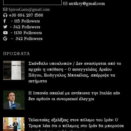
antikry@gmail.com
SpirosGanis@gmail.com
+30 694 297 1566
- 115 Followers
- 342 Followers
- 1130 Followers
-
342 Followers
ΠΡΟΣΦΑΤΑ
Σκάνδαλο υποκλοπών / Δεν ανασύρεται από το
αρχείο η υπόθεση - Ο εισαγγελέας Αρείου
Πάγου, Ευάγγελος Μπακέλας, απέρριψε τα
αιτήματα
Η Ισπανία απειλεί με αντίποινα την Ιταλία εάν
δεν αρθούν οι συνοριακοί έλεγχοι
Τελευταίες εξελίξεις στον πόλεμο του Ιράν: Ο
Τραμπ λέει ότι ο πόλεμος στο Ιράν θα μπορούσε