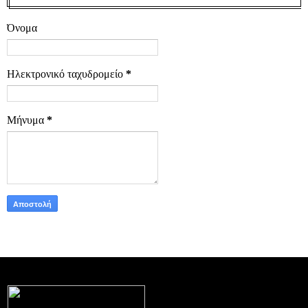
Όνομα
Ηλεκτρονικό ταχυδρομείο
*
Μήνυμα
*