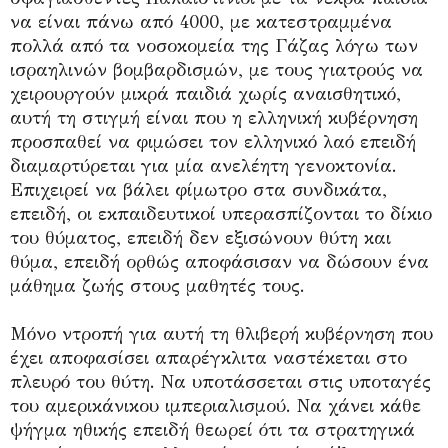
να είναι πάνω από 4000, με κατεστραμμένα
πολλά από τα νοσοκομεία της Γάζας λόγω των
ισραηλινών βομβαρδισμών, με τους γιατρούς να
χειρουργούν μικρά παιδιά χωρίς αναισθητικό,
αυτή τη στιγμή είναι που η ελληνική κυβέρνηση
προσπαθεί να φιμώσει τον ελληνικό λαό επειδή
διαμαρτύρεται για μία ανελέητη γενοκτονία.
Επιχειρεί να βάλει φίμωτρο στα συνδικάτα,
επειδή, οι εκπαιδευτικοί υπερασπίζονται το δίκιο
του θύματος, επειδή δεν εξισώνουν θύτη και
θύμα, επειδή ορθώς αποφάσισαν να δώσουν ένα
μάθημα ζωής στους μαθητές τους.
Μόνο ντροπή για αυτή τη θλιβερή κυβέρνηση που
έχει αποφασίσει απαρέγκλιτα ναστέκεται στο
πλευρό του θύτη. Να υποτάσσεται στις υποταγές
του αμερικάνικου ιμπεριαλισμού. Να χάνει κάθε
ψήγμα ηθικής επειδή θεωρεί ότι τα στρατηγικά