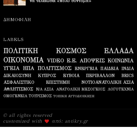
να τελειώσει «πολύ σύντομα»
ΔΗΜΟΦΙΛΗ
LABELS
ΠΟΛΙΤΙΚΗ
ΚΟΣΜΟΣ
ΕΛΛΑΔΑ
ΟΙΚΟΝΟΜΙΑ
VIDEO
Ε.Ε.
ΑΠΟΨΕΙΣ
ΚΟΙΝΩΝΙΑ
ΥΓΕΙΑ
ΗΠΑ
ΠΟΛΙΤΙΣΜΟΣ
ΕΝΕΡΓΕΙΑ
ΠΑΙΔΕΙΑ
ΙΝΔΙΑ
ΔΙΚΑΙΟΣΥΝΗ
ΚΥΠΡΟΣ
ΕΥΒΟΙΑ
ΠΕΡΙΒΑΛΛΟΝ
BRICS
ΑΣΦΑΛΙΣΤΙΚΟ
ΕΠΙΣΤΗΜΗ
ΝΟΤΙΟΑΝΑΤΟΛΙΚΗ ΑΣΙΑ
ΑΘΛΗΤΙΣΜΟΣ
Ν/Α ΑΣΙΑ
ΑΝΑΤΟΛΙΚΗ ΜΕΣΟΓΕΙΟΣ
ΛΟΓΟΤΕΧΝΙΑ
ΟΜΟΓΕΝΕΙΑ
ΤΟΥΡΙΣΜΟΣ
ΤΟΠΙΚΗ ΑΥΤΟΔΙΟΙΚΗΣΗ
© all rights reserved
customized with
από: antikry.gr