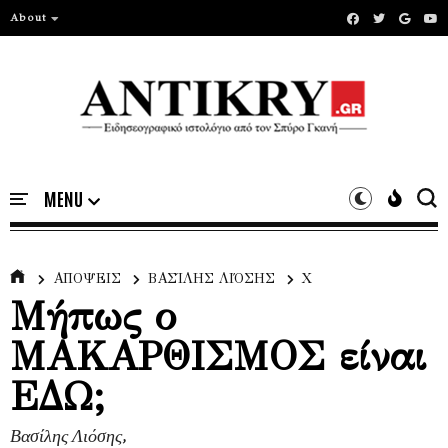
About
ΑΠΟΨΕΙΣ
ΒΑΣΊΛΗΣ ΛΙΌΣΗΣ
Χ
Μήπως ο
ΜΑΚΑΡΘΙΣΜΟΣ είναι
ΕΔΩ;
Βασίλης Λιόσης,