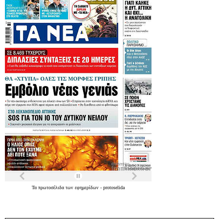
Τα
πρωτοσέλιδα
των
εφημερίδων
-
protoselida