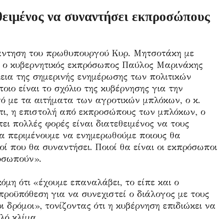
θειμένος να συναντήσει εκπροσώπους
άντηση του πρωθυπουργού Κυρ. Μητσοτάκη με
 ο κυβερνητικός εκπρόσωπος Παύλος Μαρινάκης
εια της σημερινής ενημέρωσης των πολιτικών
ιο είναι το σχόλιο της κυβέρνησης για την
 με τα αιτήματα των αγροτικών μπλόκων, ο κ.
ι, η επιστολή από εκπροσώπους των μπλόκων, ο
ι πολλές φορές είναι διατεθειμένος να τους
ρα περιμένουμε να ενημερωθούμε ποιους θα
ί που θα συναντήσει. Ποιοί θα είναι οι εκπρόσωποι
ροσωπούν».
μη ότι «έχουμε επαναλάβει, το είπε και ο
προϋπόθεση για να συνεχιστεί ο διάλογος με τους
ι δρόμοι», τονίζοντας ότι η κυβέρνηση επιδιώκει να
λό κλίμα.