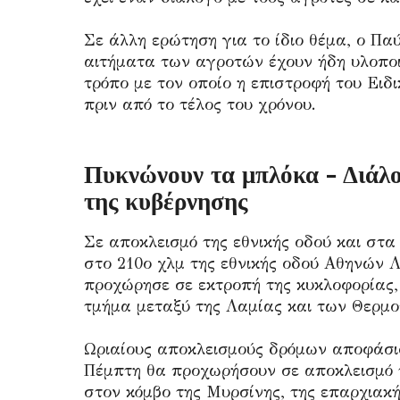
Σε άλλη ερώτηση για το ίδιο θέμα, ο Πα
αιτήματα των αγροτών έχουν ήδη υλοποι
τρόπο με τον οποίο η επιστροφή του Ει
πριν από το τέλος του χρόνου.
Πυκνώνουν τα μπλόκα - Διάλο
της κυβέρνησης
Σε αποκλεισμό της εθνικής οδού και στ
στο 210ο χλμ της εθνικής οδού Αθηνών Λ
προχώρησε σε εκτροπή της κυκλοφορίας,
τμήμα μεταξύ της Λαμίας και των Θερμ
Ωριαίους αποκλεισμούς δρόμων αποφάσισ
Πέμπτη θα προχωρήσουν σε αποκλεισμό τ
στον κόμβο της Μυρσίνης, της επαρχιακ