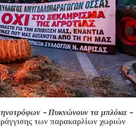
τηνοτρόφων - Πυκνώνουν τα μπλόκα -
τράγγισης των παρακαρλίων χωριών