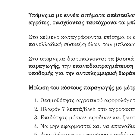
Υπόμνημα με εννέα αιτήματα απέστειλα
αγρότες, ενισχύοντας ταυτόχρονα τα μπ
Στο κείμενο καταγράφονται επίσημα οι 
πανελλαδική σύσκεψη όλων των μπλόκων
Στο υπόμνημα διατυπώνονται τα βασικά
παραγωγής
, την
επαναδιαπραγμάτευση τ
υποδομής για την αντιπλημμυρική θωράκ
Μείωση του κόστους παραγωγής με μέτρ
Θεσμοθέτηση αγροτικού αφορολόγητ
Πλαφόν 7 λεπτά/Kwh στο αγροτοκτη
Επιδότηση μέσων, εφοδίων και ζωο
Να μην εφαρμοστεί και να επαναδι
Αναπλήρωση του χαμένου εισοδήματ