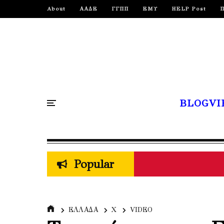
About
ΑΑΔΕ
ΓΓΠΠ
ΕΜΥ
HELP Post
BLOGVI
Popular
ΕΛΛΑΔΑ
Χ
VIDEO