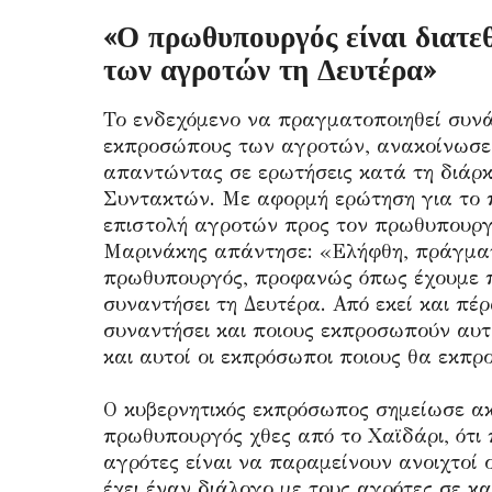
«Ο πρωθυπουργός είναι διατε
των αγροτών τη Δευτέρα»
Το ενδεχόμενο να πραγματοποιηθεί συν
εκπροσώπους των αγροτών, ανακοίνωσε
απαντώντας σε ερωτήσεις κατά τη διάρκ
Συντακτών. Με αφορμή ερώτηση για το πο
επιστολή αγροτών προς τον πρωθυπουργό
Μαρινάκης απάντησε: «Ελήφθη, πράγματ
πρωθυπουργός, προφανώς όπως έχουμε πε
συναντήσει τη Δευτέρα. Από εκεί και πέ
συναντήσει και ποιους εκπροσωπούν αυτο
και αυτοί οι εκπρόσωποι ποιους θα εκπ
Ο κυβερνητικός εκπρόσωπος σημείωσε ακό
πρωθυπουργός χθες από το Χαϊδάρι, ότι 
αγρότες είναι να παραμείνουν ανοιχτοί ο
έχει έναν διάλογο με τους αγρότες σε κα