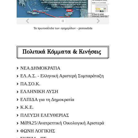
Τα
πρωτοσέλιδα
των
εφημερίδων
-
protoselida
Πολιτικά Κόμματα & Κινήσεις
ΝΕΑ ΔΗΜΟΚΡΑΤΙΑ
ΕΛ.Α.Σ. - Ελληνική Αριστερή Συμπαράταξη
ΠΑ.ΣΟ.Κ.
ΕΛΛΗΝΙΚΗ ΛΥΣΗ
ΕΛΠΙΔΑ για τη Δημοκρατία
Κ.Κ.Ε.
ΠΛΕΥΣΗ ΕΛΕΥΘΕΡΙΑΣ
ΜέΡΑ25/Ανατρεπτική Οικολογική Αριστερά
ΦΩΝΗ ΛΟΓΙΚΗΣ