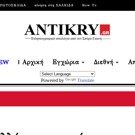
ΠΡΩΤΟΣΕΛΙΔΑ
κίνηση στη ΧΑΛΚΙΔΑ
How To
EW
| Αρχική
Εγχώρια
Διεθνή
Απ
Powered by
Translate