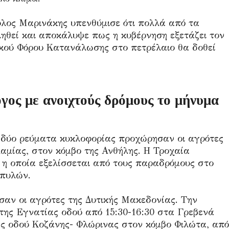
ύλος Μαρινάκης υπενθύμισε ότι πολλά από τα
ηθεί και αποκάλυψε πως η κυβέρνηση εξετάζει τον
δικού Φόρου Κατανάλωσης στο πετρέλαιο θα δοθεί
γος με ανοιχτούς δρόμους το μήνυμα
α δύο ρεύματα κυκλοφορίας προχώρησαν οι αγρότες
αμίας, στον κόμβο της Ανθήλης. Η Τροχαία
 η οποία εξελίσσεται από τους παραδρόμους στο
οπυλών.
αν οι αγρότες της Δυτικής Μακεδονίας. Την
ης Εγνατίας οδού από 15:30-16:30 στα Γρεβενά
ής οδού Κοζάνης- Φλώρινας στον κόμβο Φιλώτα, από