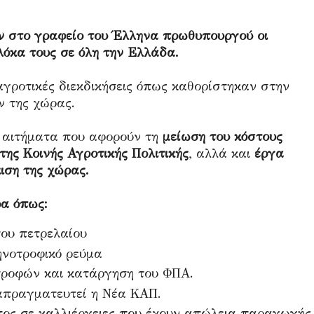
ν στο γραφείο του Έλληνα πρωθυπουργού οι
λόκα τους σε όλη την Ελλάδα.
αγροτικές διεκδικήσεις όπως καθορίστηκαν στην
 της χώρας.
 αιτήματα που αφορούν τη
μείωση του κόστους
ης Κοινής Αγροτικής Πολιτικής
, αλλά και
έργα
ιση της χώρας.
α όπως:
ου πετρελαίου
νοτροφικό ρεύμα
τροφών και κατάργηση του ΦΠΑ.
απραγματευτεί η Νέα ΚΑΠ.
ος σε καλλιέργειες που έχουν απώλεια παραγωγής