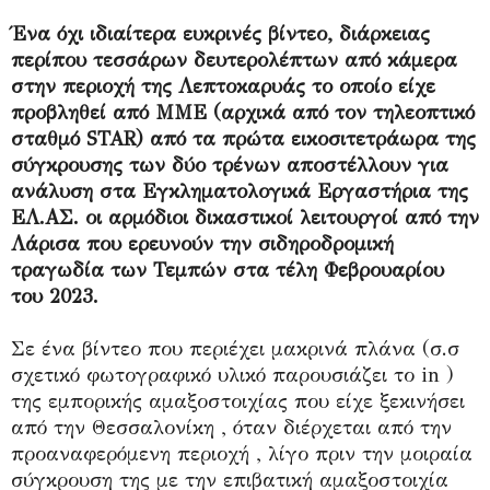
Ένα όχι ιδιαίτερα ευκρινές βίντεο, διάρκειας
περίπου τεσσάρων δευτερολέπτων από κάμερα
στην περιοχή της Λεπτοκαρυάς το οποίο είχε
προβληθεί από ΜΜΕ (αρχικά από τον τηλεοπτικό
σταθμό STAR) από τα πρώτα εικοσιτετράωρα της
σύγκρουσης των δύο τρένων αποστέλλουν για
ανάλυση στα Εγκληματολογικά Εργαστήρια της
ΕΛ.ΑΣ. οι αρμόδιοι δικαστικοί λειτουργοί από την
Λάρισα που ερευνούν την σιδηροδρομική
τραγωδία των Τεμπών στα τέλη Φεβρουαρίου
του 2023.
Σε ένα βίντεο που περιέχει μακρινά πλάνα (σ.σ
σχετικό φωτογραφικό υλικό παρουσιάζει το in )
της εμπορικής αμαξοστοιχίας που είχε ξεκινήσει
από την Θεσσαλονίκη , όταν διέρχεται από την
προαναφερόμενη περιοχή , λίγο πριν την μοιραία
σύγκρουση της με την επιβατική αμαξοστοιχία