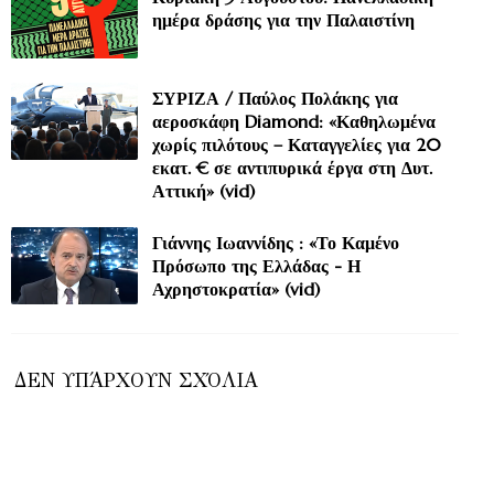
ημέρα δράσης για την Παλαιστίνη
ΣΥΡΙΖΑ / Παύλος Πολάκης για
αεροσκάφη Diamond: «Καθηλωμένα
χωρίς πιλότους – Καταγγελίες για 20
εκατ. € σε αντιπυρικά έργα στη Δυτ.
Αττική» (vid)
Γιάννης Ιωαννίδης : «Το Καμένο
Πρόσωπο της Ελλάδας - Η
Αχρηστοκρατία» (vid)
ΔΕΝ ΥΠΆΡΧΟΥΝ ΣΧΌΛΙΑ