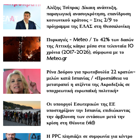
Αλέξης Τσίπρας: Δίκαιη ανάπτυξη,
παραγωγική ανασυγκρότηση, επανίδρυση
κοινωνικού κράτους – Στις 2/9 το
πρόγραμμα της ΕΛΑΣ στη Θεσσαλονίκη
Πυρκαγιές - Meteo / Το 42% των δασών
της Αττικής κάηκε μέσα στα τελευταία 10
χρόνια (2017-2026), σύμφωνα με το
Meteo.gr
Ρένα Δούρου για πρωτοβουλία 22 κρατών-
μελών κατά Ισπανίας / «Προσπάθεια να
μετατραπεί η ατζέντα της Ακροδεξιάς σε
υποχρεωτική ευρωπαϊκή πολιτική»
Οι υπουργοί Εσωτερικών της ΕΕ
υποστηρίζουν την Ισπανία, επιδιώκοντας
την άμβλυνση των εντάσεων μετά την
κρίση στη Θέουτα (vid)
Η PPC πλησιάζει σε συμφωνία για κέντρο