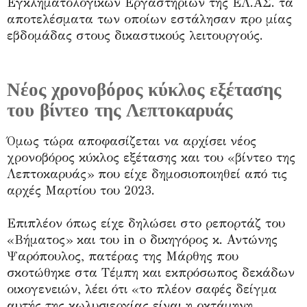
Εγκληματολογικών Εργαστηρίων της ΕΛ.ΑΣ. τα
αποτελέσματα των οποίων εστάλησαν προ μίας
εβδομάδας στους δικαστικούς λειτουργούς.
Νέος χρονοβόρος κύκλος εξέτασης
του βίντεο της Λεπτοκαρυάς
Όμως τώρα αποφασίζεται να αρχίσει νέος
χρονοβόρος κύκλος εξέτασης και του «βίντεο της
Λεπτοκαρυάς» που είχε δημοσιοποιηθεί από τις
αρχές Μαρτίου του 2023.
Επιπλέον όπως είχε δηλώσει στο ρεπορτάζ του
«Βήματος» και του in o δικηγόρος κ. Αντώνης
Ψαρόπουλος, πατέρας της Μάρθης που
σκοτώθηκε στα Τέμπη και εκπρόσωπος δεκάδων
οικογενειών, λέει ότι «το πλέον σαφές δείγμα
αυτής της κωλυσιεργίας είναι η οκτάμηνη