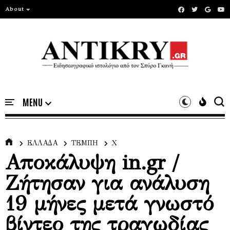
About
ΕΛΛΑΔΑ
ΤΕΜΠΗ
Χ
Αποκάλυψη in.gr /
Ζήτησαν για ανάλυση
19 μήνες μετά γνωστό
βίντεο της τραγωδίας