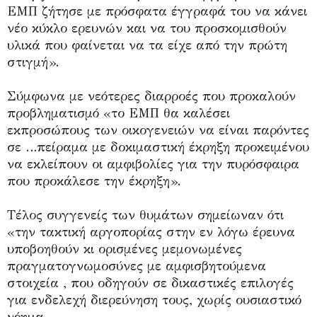
ΕΜΠ ζήτησε με πρόσφατα έγγραφά του να κάνει
νέο κύκλο ερευνών και να του προσκομισθούν
υλικά που φαίνεται να τα είχε από την πρώτη
στιγμή».
Σύμφωνα με νεότερες διαρροές που προκαλούν
προβληματισμό «το ΕΜΠ θα καλέσει
εκπροσώπους των οικογενειών να είναι παρόντες
σε …πείραμα με δοκιμαστική έκρηξη προκειμένου
να εκλείπουν οι αμφιβολίες για την πυρόσφαιρα
που προκάλεσε την έκρηξη».
Τέλος συγγενείς των θυμάτων σημείωναν ότι
«την τακτική αργοπορίας στην εν λόγω έρευνα
υποβοηθούν κι ορισμένες μεμονωμένες
πραγματογνωμοσύνες με αμφισβητούμενα
στοιχεία , που οδηγούν σε δικαστικές επιλογές
για ενδελεχή διερεύνηση τους, χωρίς ουσιαστικό
νόημα.