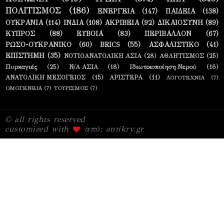
ΠΟΛΙΤΙΣΜΟΣ
(186)
ΕΝΕΡΓΕΙΑ
(147)
ΠΑΙΔΕΙΑ
(138)
ΟΥΚΡΑΝΙΑ
(114)
ΙΝΔΙΑ
(108)
ΑΚΡΙΒΕΙΑ
(92)
ΔΙΚΑΙΟΣΥΝΗ
(89)
ΚΥΠΡΟΣ
(88)
ΕΥΒΟΙΑ
(83)
ΠΕΡΙΒΑΛΛΟΝ
(67)
ΡΩΣΟ-ΟΥΚΡΑΝΙΚΟ
(60)
BRICS
(55)
ΑΣΦΑΛΙΣΤΙΚΟ
(41)
ΕΠΙΣΤΗΜΗ
(35)
ΝΟΤΙΟΑΝΑΤΟΛΙΚΗ ΑΣΙΑ
(28)
ΑΘΛΗΤΙΣΜΟΣ
(25)
Πυρκαγιές
(25)
Ν/Α ΑΣΙΑ
(18)
Ιδιωτικοποίηση Νερού
(16)
ΑΝΑΤΟΛΙΚΗ ΜΕΣΟΓΕΙΟΣ
(15)
ΑΡΙΣΤΕΡΑ
(11)
ΛΟΓΟΤΕΧΝΙΑ
(7)
ΟΜΟΓΕΝΕΙΑ
(7)
ΤΟΥΡΙΣΜΟΣ
(7)
© all rights reserved
customized with
από: antikry.gr