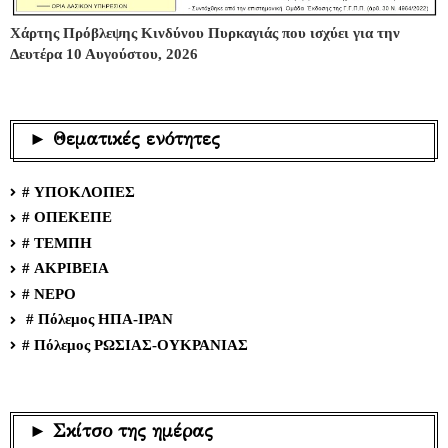
Χάρτης Πρόβλεψης Κινδύνου Πυρκαγιάς που ισχύει για την
Δευτέρα 10 Αυγούστου, 2026
► Θεματικές ενότητες
# ΥΠΟΚΛΟΠΕΣ
# ΟΠΕΚΕΠΕ
# ΤΕΜΠΗ
# ΑΚΡΙΒΕΙΑ
# ΝΕΡΟ
# Πόλεμος ΗΠΑ-ΙΡΑΝ
# Πόλεμος ΡΩΣΙΑΣ-ΟΥΚΡΑΝΙΑΣ
► Σκίτσο της ημέρας