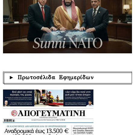
► Πρωτοσέλιδα Εφημερίδων