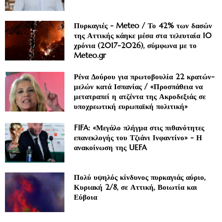
Πυρκαγιές - Meteo / Το 42% των δασών
της Αττικής κάηκε μέσα στα τελευταία 10
χρόνια (2017-2026), σύμφωνα με το
Meteo.gr
Ρένα Δούρου για πρωτοβουλία 22 κρατών-
μελών κατά Ισπανίας / «Προσπάθεια να
μετατραπεί η ατζέντα της Ακροδεξιάς σε
υποχρεωτική ευρωπαϊκή πολιτική»
FIFA: «Μεγάλο πλήγμα στις πιθανότητες
επανεκλογής του Τζιάνι Ινφαντίνο» - Η
ανακοίνωση της UEFA
Πολύ υψηλός κίνδυνος πυρκαγιάς αύριο,
Κυριακή 2/8, σε Αττική, Βοιωτία και
Εύβοια