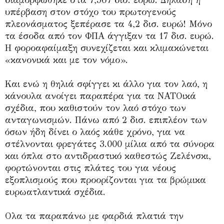
υπέρβαση στον στόχο του πρωτογενούς
πλεονάσματος ξεπέρασε τα 4,2 δισ. ευρώ! Μόνο
τα έσοδα από τον ΦΠΑ άγγιξαν τα 17 δισ. ευρώ.
Η φοροαφαίμαξη συνεχίζεται και κλιμακώνεται
«κανονικά και με τον νόμο».
Και ενώ η θηλιά σφίγγει κι άλλο για τον λαό, η
κάνουλα ανοίγει παραπέρα για τα ΝΑΤΟικά
σχέδια, που καθιστούν τον λαό στόχο των
ανταγωνισμών. Πάνω από 2 δισ. επιπλέον των
όσων ήδη δίνει ο λαός κάθε χρόνο, για να
στέλνονται φρεγάτες 3.000 μίλια από τα σύνορα
και όπλα στο αντιδραστικό καθεστώς Ζελένσκι,
φορτώνονται στις πλάτες του για νέους
εξοπλισμούς που προορίζονται για τα βρώμικα
ευρωατλαντικά σχέδια.
Ολα τα παραπάνω με φαρδιά πλατιά την