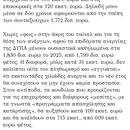
επικουρικές στα 120 εκατ. ευρώ. Δηλαδή μόνο
μέσα σε δύο χρόνια αφαιρούνται από την τσέπη
των συνταξιούχων 1,772 δισ. ευρώ.
Χωρίς «φως» στην άκρη του τούνελ και για τη
θέση των ανέργων, αφού τα επιδόματα ανεργίας
της ΔΥΠΑ μένουν ουσιαστικά καθηλωμένα στα
1,830 δισ. ευρώ το 2025, από 1,799 δισ. ευρώ
φέτος. Η διαφορά, μόλις κατά 31 εκατ. ευρώ, δεν
καλύπτει ούτε τον πληθωρισμό και «εγγυάται»
ότι εκατοντάδες χιλιάδες άνεργοι και το νέο έτος
θα συνεχίσουν να μην έχουν καμία προστασία.
Στον αντίποδα, τα κονδύλια που προορίζονται
για τις επιχειρήσεις και διάφορους «μεσίτες», με
τα γνωστά «προγράμματα απασχόλησης και
κατάρτισης», θα αυξηθούν κατά 109 εκατ. ευρώ
και θα ανέλθουν στα 715 εκατ., από 609 εκατ.
ευρώ φέτος.