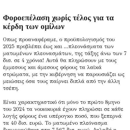
Φοροεπέλαση χωρίς τέλος για τα
κέρδη των ομίλων
Οπως προαναφέραμε, ο προϋπολογισμός του
2025 προβλέπει έως και ...πλεονάσματα των
ματωμένων πλεονασμάτων, της τάξης άνω των 7
δισ. σε 4 χρόνια! Αυτά θα πληρώσουν με τους
έμμεσους και άμεσους φόρους τα λαϊκά
στρώματα, με την κυβέρνηση να παρουσιάζει ως
μειώσεις όσα τους παίρνει διπλά από την άλλη
τσέπη.
Είναι χαρακτηριστικό ότι μόνο το πρώτο 8μηνο
του 2024 τα νοικοκυριά έχουν πληρώσει σε κάθε
λογής φόρους ένα υπέρογκο ποσό, που ξεπερνά
τα 40 δισ. ευρώ. Το ματωμένο πλεόνασμα
διαμορφώθηκε στα 7,567 δισ. ευρώ. Δηλαδή η