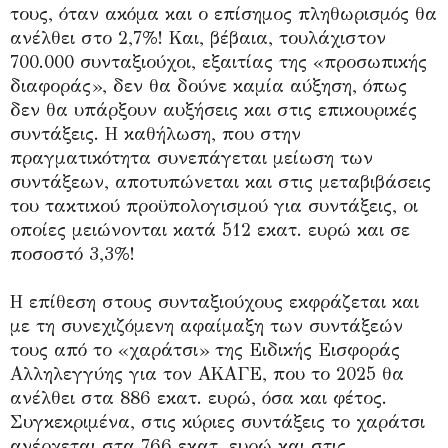
τους, όταν ακόμα και ο επίσημος πληθωρισμός θα
ανέλθει στο 2,7%! Και, βέβαια, τουλάχιστον
700.000 συνταξιούχοι, εξαιτίας της «προσωπικής
διαφοράς», δεν θα δούνε καμία αύξηση, όπως
δεν θα υπάρξουν αυξήσεις και στις επικουρικές
συντάξεις. Η καθήλωση, που στην
πραγματικότητα συνεπάγεται μείωση των
συντάξεων, αποτυπώνεται και στις μεταβιβάσεις
του τακτικού προϋπολογισμού για συντάξεις, οι
οποίες μειώνονται κατά 512 εκατ. ευρώ και σε
ποσοστό 3,3%!
Η επίθεση στους συνταξιούχους εκφράζεται και
με τη συνεχιζόμενη αφαίμαξη των συντάξεών
τους από το «χαράτσι» της Ειδικής Εισφοράς
Αλληλεγγύης για τον ΑΚΑΓΕ, που το 2025 θα
ανέλθει στα 886 εκατ. ευρώ, όσα και φέτος.
Συγκεκριμένα, στις κύριες συντάξεις το χαράτσι
ανέρχεται στα 766 εκατ. ευρώ και στις