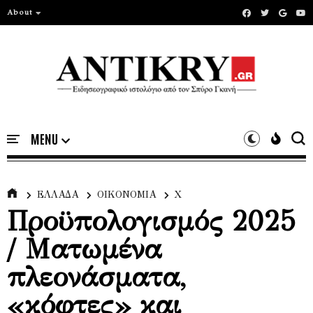
About
ΕΛΛΑΔΑ
ΟΙΚΟΝΟΜΙΑ
Χ
Προϋπολογισμός 2025
/ Ματωμένα
πλεονάσματα,
«κόφτες» και