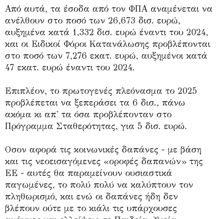
Από αυτά, τα έσοδα από τον ΦΠΑ αναμένεται να
ανέλθουν στο ποσό των 26,673 δισ. ευρώ,
αυξημένα κατά 1,332 δισ. ευρώ έναντι του 2024,
και οι Ειδικοί Φόροι Κατανάλωσης προβλέπονται
στο ποσό των 7,276 εκατ. ευρώ, αυξημένοι κατά
47 εκατ. ευρώ έναντι του 2024.
Επιπλέον, το πρωτογενές πλεόνασμα το 2025
προβλέπεται να ξεπεράσει τα 6 δισ., πάνω
ακόμα κι απ' τα όσα προβλέπονταν στο
Πρόγραμμα Σταθερότητας, για 5 δισ. ευρώ.
Οσον αφορά τις κοινωνικές δαπάνες - με βάση
και τις νεοεισαγόμενες «οροφές δαπανών» της
ΕΕ - αυτές θα παραμείνουν ουσιαστικά
παγωμένες, το πολύ πολύ να καλύπτουν τον
πληθωρισμό, και ενώ οι δαπάνες ήδη δεν
βλέπουν ούτε με το κιάλι τις υπάρχουσες