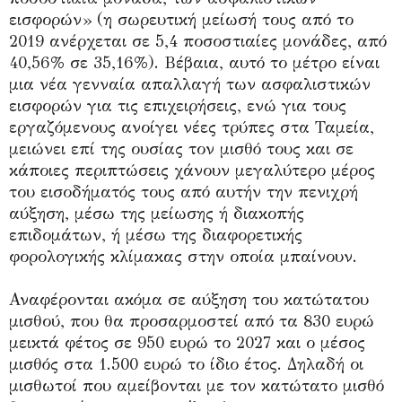
εισφορών» (η σωρευτική μείωσή τους από το
2019 ανέρχεται σε 5,4 ποσοστιαίες μονάδες, από
40,56% σε 35,16%). Βέβαια, αυτό το μέτρο είναι
μια νέα γενναία απαλλαγή των ασφαλιστικών
εισφορών για τις επιχειρήσεις, ενώ για τους
εργαζόμενους ανοίγει νέες τρύπες στα Ταμεία,
μειώνει επί της ουσίας τον μισθό τους και σε
κάποιες περιπτώσεις χάνουν μεγαλύτερο μέρος
του εισοδήματός τους από αυτήν την πενιχρή
αύξηση, μέσω της μείωσης ή διακοπής
επιδομάτων, ή μέσω της διαφορετικής
φορολογικής κλίμακας στην οποία μπαίνουν.
Αναφέρονται ακόμα σε αύξηση του κατώτατου
μισθού, που θα προσαρμοστεί από τα 830 ευρώ
μεικτά φέτος σε 950 ευρώ το 2027 και ο μέσος
μισθός στα 1.500 ευρώ το ίδιο έτος. Δηλαδή οι
μισθωτοί που αμείβονται με τον κατώτατο μισθό