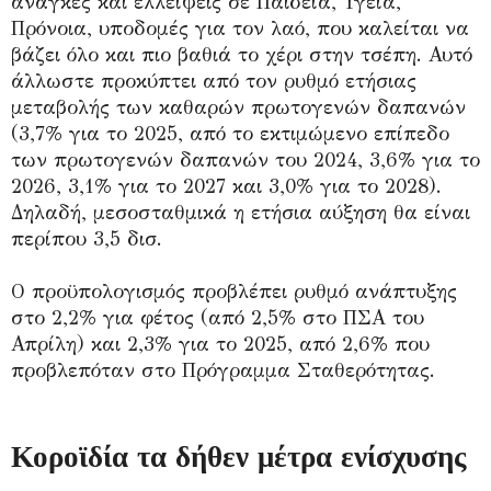
ανάγκες και ελλείψεις σε Παιδεία, Υγεία,
Πρόνοια, υποδομές για τον λαό, που καλείται να
βάζει όλο και πιο βαθιά το χέρι στην τσέπη. Αυτό
άλλωστε προκύπτει από τον ρυθμό ετήσιας
μεταβολής των καθαρών πρωτογενών δαπανών
(3,7% για το 2025, από το εκτιμώμενο επίπεδο
των πρωτογενών δαπανών του 2024, 3,6% για το
2026, 3,1% για το 2027 και 3,0% για το 2028).
Δηλαδή, μεσοσταθμικά η ετήσια αύξηση θα είναι
περίπου 3,5 δισ.
Ο προϋπολογισμός προβλέπει ρυθμό ανάπτυξης
στο 2,2% για φέτος (από 2,5% στο ΠΣΑ του
Απρίλη) και 2,3% για το 2025, από 2,6% που
προβλεπόταν στο Πρόγραμμα Σταθερότητας.
Κοροϊδία τα δήθεν μέτρα ενίσχυσης