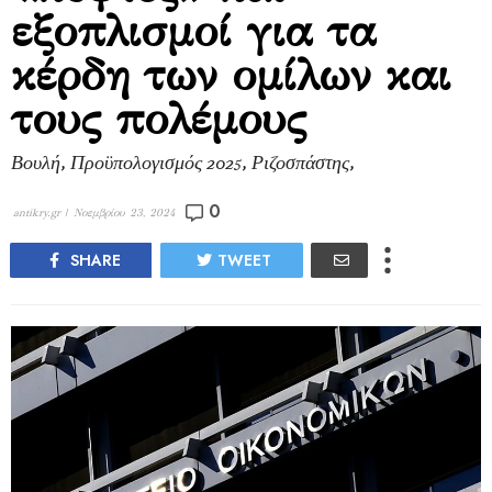
εξοπλισμοί για τα
κέρδη των ομίλων και
τους πολέμους
Βουλή, Προϋπολογισμός 2025, Ριζοσπάστης,
0
antikry.gr |
Νοεμβρίου 23, 2024
SHARE
TWEET