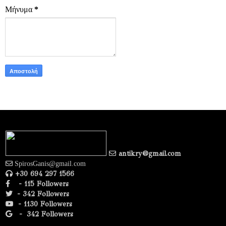
Μήνυμα
*
antikry@gmail.com
SpirosGanis@gmail.com
+30 694 297 1566
- 115 Followers
- 342 Followers
- 1130 Followers
-
342 Followers