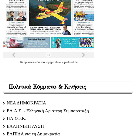
Τα
πρωτοσέλιδα
των
εφημερίδων
-
protoselida
Πολιτικά Κόμματα & Κινήσεις
ΝΕΑ ΔΗΜΟΚΡΑΤΙΑ
ΕΛ.Α.Σ. - Ελληνική Αριστερή Συμπαράταξη
ΠΑ.ΣΟ.Κ.
ΕΛΛΗΝΙΚΗ ΛΥΣΗ
ΕΛΠΙΔΑ για τη Δημοκρατία