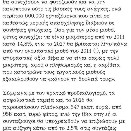
θα συνεχίσουν να φυτοζωούν και να μην
καλύπτουν ούτε τις βασικές τους ανάγκες, ενώ
περίπου 600.000 εργαζόμενοι που είναι σε
καθεστώς μερικής απασχόλησης διαβιούν σε
συνθήκες φτώχειας. Οσο για τον μέσο μισθό,
φέτος συνεχίζει να είναι μικρότερος από το 2011
κατά 14,8%, ενώ το 2027 θα βρίσκεται λίγο πάνω
από τον ονομαστικό μισθό του 2011 (!), με την
αγοραστική αξία βέβαια να είναι σαφώς πολύ
μικρότερη, αφού ο πληθωρισμός και η ακρίβεια
που κατατρώνε τους εργατικούς μισθούς
εξακολουθούν να «κάνουν τη δουλειά τους».
Σύμφωνα με τον κρατικό προϋπολογισμό, τα
ασφαλιστικά ταμεία και το 2025 θα
παρουσιάσουν πλεόνασμα 647 εκατ. ευρώ, από
958 εκατ. ευρώ φέτος, ενώ την ίδια στιγμή οι
συνταξιούχοι θα υποχρεωθούν να επιβιώσουν με
μια αύξηση κάτω από το 2,5% στις συντάξεις