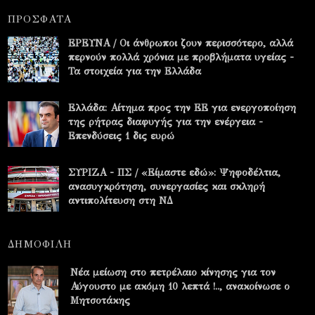
ΠΡΟΣΦΑΤΑ
ΕΡΕΥΝΑ / Οι άνθρωποι ζουν περισσότερο, αλλά
περνούν πολλά χρόνια με προβλήματα υγείας -
Τα στοιχεία για την Ελλάδα
Ελλάδα: Αίτημα προς την ΕΕ για ενεργοποίηση
της ρήτρας διαφυγής για την ενέργεια -
Επενδύσεις 1 δις ευρώ
ΣΥΡΙΖΑ - ΠΣ / «Είμαστε εδώ»: Ψηφοδέλτια,
ανασυγκρότηση, συνεργασίες και σκληρή
αντιπολίτευση στη ΝΔ
ΔΗΜΟΦΙΛΗ
Νέα μείωση στο πετρέλαιο κίνησης για τον
Αύγουστο με ακόμη 10 λεπτά !.., ανακοίνωσε ο
Μητσοτάκης