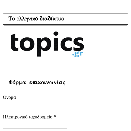
Το ελληνικό διαδίκτυο
Φόρμα επικοινωνίας
Όνομα
Ηλεκτρονικό ταχυδρομείο
*