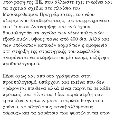
υπογραφή της ΕΕ, που άλλωστε έχει εγκρίνει και
τα σχετικά σχέδια στο πλαίσιο του
Μεσοπρόθεσμου Προγράμματος, του νέου
«Συμφώνου Σταθερότητας», του υπερμνημονίου
του Ταμείου Ανάκαμψης, και ενώ έχουν
δρομολογηθεί τα σχέδια των νέων πολεμικών
εξοπλισμών, ύψους πάνω από 400 δισ. Αλλά και
των υπόλοιπων αστικών κομμάτων η ομοφωνία
στη στήριξη της στρατηγικής του κεφαλαίου
αναμένεται να «λάμψει» σε μία ακόμη συζήτηση
προϋπολογισμού.
Πέρα όμως και από όσα γράφονται στον
προϋπολογισμό, υπάρχουν και εκείνα που δεν
γράφονται πουθενά αλλά είναι παρόντα σε κάθε
πρότασή του: Είναι τα 3 δισ. ευρώ κέρδη των
τραπεζικών ομίλων μόνο το πρώτο 9μηνο του
χρόνου, με οδηγό τους «αναβαλλόμενους
φόρους» και τα χαράτσια που φορτώνονται στον