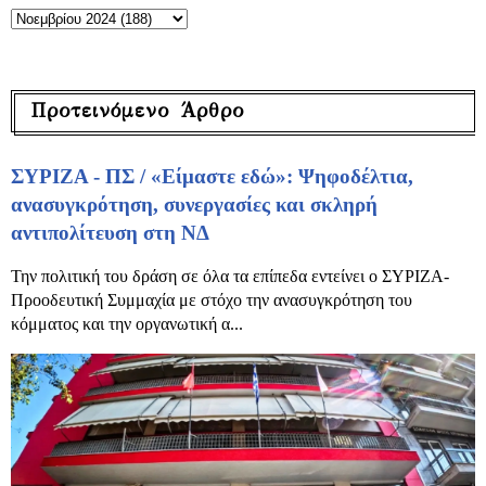
Προτεινόμενο Άρθρο
ΣΥΡΙΖΑ - ΠΣ / «Είμαστε εδώ»: Ψηφοδέλτια,
ανασυγκρότηση, συνεργασίες και σκληρή
αντιπολίτευση στη ΝΔ
Την πολιτική του δράση σε όλα τα επίπεδα εντείνει ο ΣΥΡΙΖΑ-
Προοδευτική Συμμαχία με στόχο την ανασυγκρότηση του
κόμματος και την οργανωτική α...