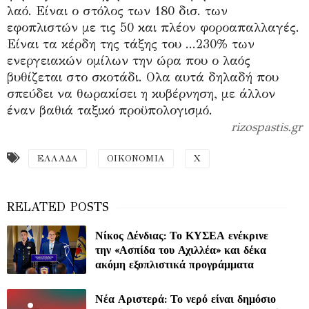
λαό. Είναι ο στόλος των 180 δισ. των
εφοπλιστών με τις 50 και πλέον φοροαπαλλαγές.
Είναι τα κέρδη της τάξης του ...230% των
ενεργειακών ομίλων την ώρα που ο λαός
βυθίζεται στο σκοτάδι. Ολα αυτά δηλαδή που
σπεύδει να θωρακίσει η κυβέρνηση, με άλλον
έναν βαθιά ταξικό προϋπολογισμό.
rizospastis.gr
ΕΛΛΑΔΑ
ΟΙΚΟΝΟΜΙΑ
Χ
Νίκος Δένδιας: Το ΚΥΣΕΑ ενέκρινε
την «Ασπίδα του Αχιλλέα» και δέκα
ακόμη εξοπλιστικά προγράμματα
Νέα Αριστερά: Το νερό είναι δημόσιο