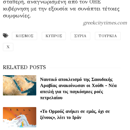
σταθερή, αναγνωρισμένη από τον ΟΗΕ
κυβέρνηση με την εξουσία να συνάπτει τέτοιες
συμφωνίες.
greekcitytimes.com
ΚΟΣΜΟΣ
ΚΥΠΡΟΣ
ΣΥΡΙΑ
ΤΟΥΡΚΙΑ
Χ
Ναυτικό αποκλεισμό της Σαουδικής
Αραβίας ανακοίνωσαν οι Χούθι - Νέα
απειλή για τις παγκόσμιες ροές
πετρελαίου
«Το Ορμούζ ανήκει σε εμάς, όχι σε
ξένους», λέει το Ιράν