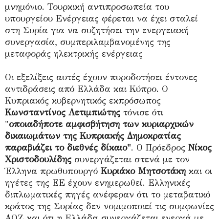
μνημόνιο. Τουρκική αντιπροσωπεία του
υπουργείου Ενέργειας φέρεται να έχει σταλεί
στη Συρία για να συζητήσει την ενεργειακή
συνεργασία, συμπεριλαμβανομένης της
μεταφοράς ηλεκτρικής ενέργειας
Οι εξελίξεις αυτές έχουν πυροδοτήσει έντονες
αντιδράσεις από Ελλάδα και Κύπρο. Ο
Κυπριακός κυβερνητικός εκπρόσωπος
Κωνσταντίνος Λετιμπιώτης
τόνισε ότι
"
οποιαδήποτε αμφισβήτηση των κυριαρχικών
δικαιωμάτων της Κυπριακής Δημοκρατίας
παραβιάζει το διεθνές δίκαιο"
. Ο Πρόεδρος
Νίκος
Χριστοδουλίδης
συνεργάζεται στενά με τον
Έλληνα πρωθυπουργό
Κυριάκο Μητσοτάκη
και οι
ηγέτες της ΕΕ έχουν ενημερωθεί. Ελληνικές
διπλωματικές πηγές ανέφεραν ότι το μεταβατικό
κράτος της Συρίας δεν νομιμοποιεί τις συμφωνίες
ΑΟΖ και ότι η Ελλάδα συνεργάζεται ενεργά με