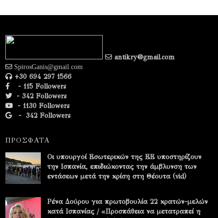
antikry@gmail.com
SpirosGanis@gmail.com
+30 694 297 1566
- 115 Followers
- 342 Followers
- 1130 Followers
-
342 Followers
ΠΡΟΣΦΑΤΑ
Οι υπουργοί Εσωτερικών της ΕΕ υποστηρίζουν
την Ισπανία, επιδιώκοντας την άμβλυνση των
εντάσεων μετά την κρίση στη Θέουτα (vid)
Ρένα Δούρου για πρωτοβουλία 22 κρατών-μελών
κατά Ισπανίας / «Προσπάθεια να μετατραπεί η