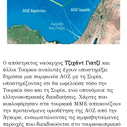
Ο απόστρατος ναύαρχος
Τζιχάντ Γιατζί
και
άλλοι Τούρκοι αναλυτές έχουν υποστηρίξει
δημόσια μια συμφωνία ΑΟΖ με τη Συρία,
υποστηρίζοντας ότι θα ωφελούσε τόσο την
Τουρκία όσο και τη Συρία, ενώ υπονόμευε τις
ελληνοκυπριακές διεκδικήσεις. Χάρτες που
κυκλοφόρησαν στα τουρκικά ΜΜΕ απεικονίζουν
την προτεινόμενη οριοθέτηση της ΑΟΖ από την
Άγκυρα, ενσωματώνοντας τις αμφισβητούμενες
περιοχές που διεκδικούνται στο τουρκοκυπριακό