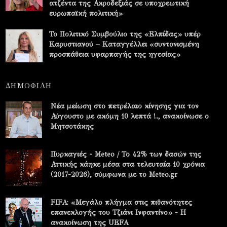
ατζέντα της Ακροδεξιάς σε υποχρεωτική
ευρωπαϊκή πολιτική»
Το Πολιτικό Συμβούλιο της «Ελπίδας» υπέρ
Καρυστιανού – Καταγγέλλει «συντονισμένη
προσπάθεια υφαρπαγής της ηγεσίας»
ΔΗΜΟΦΙΛΗ
Νέα μείωση στο πετρέλαιο κίνησης για τον
Αύγουστο με ακόμη 10 λεπτά !.., ανακοίνωσε ο
Μητσοτάκης
Πυρκαγιές - Meteo / Το 42% των δασών της
Αττικής κάηκε μέσα στα τελευταία 10 χρόνια
(2017-2026), σύμφωνα με το Meteo.gr
FIFA: «Μεγάλο πλήγμα στις πιθανότητες
επανεκλογής του Τζιάνι Ινφαντίνο» - Η
ανακοίνωση της UEFA