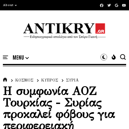
About
ΚΟΣΜΟΣ
ΚΥΠΡΟΣ
ΣΥΡΙΑ
Η συμφωνία ΑΟΖ
Τουρκίας - Συρίας
προκαλεί φόβους για
περιφερειακή