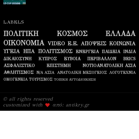
LABELS
ΠΟΛΙΤΙΚΗ
ΚΟΣΜΟΣ
ΕΛΛΑΔΑ
ΟΙΚΟΝΟΜΙΑ
VIDEO
Ε.Ε.
ΑΠΟΨΕΙΣ
ΚΟΙΝΩΝΙΑ
ΥΓΕΙΑ
ΗΠΑ
ΠΟΛΙΤΙΣΜΟΣ
ΕΝΕΡΓΕΙΑ
ΠΑΙΔΕΙΑ
ΙΝΔΙΑ
ΔΙΚΑΙΟΣΥΝΗ
ΚΥΠΡΟΣ
ΕΥΒΟΙΑ
ΠΕΡΙΒΑΛΛΟΝ
BRICS
ΑΣΦΑΛΙΣΤΙΚΟ
ΕΠΙΣΤΗΜΗ
ΝΟΤΙΟΑΝΑΤΟΛΙΚΗ ΑΣΙΑ
ΑΘΛΗΤΙΣΜΟΣ
Ν/Α ΑΣΙΑ
ΑΝΑΤΟΛΙΚΗ ΜΕΣΟΓΕΙΟΣ
ΛΟΓΟΤΕΧΝΙΑ
ΟΜΟΓΕΝΕΙΑ
ΤΟΥΡΙΣΜΟΣ
ΤΟΠΙΚΗ ΑΥΤΟΔΙΟΙΚΗΣΗ
© all rights reserved
customized with
από: antikry.gr