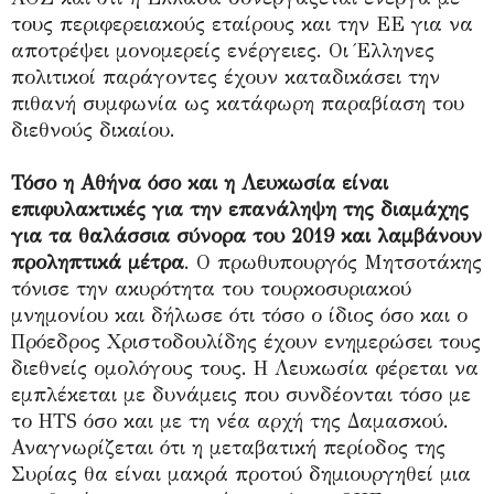
τους περιφερειακούς εταίρους και την ΕΕ για να
αποτρέψει μονομερείς ενέργειες. Οι Έλληνες
πολιτικοί παράγοντες έχουν καταδικάσει την
πιθανή συμφωνία ως κατάφωρη παραβίαση του
διεθνούς δικαίου.
Τόσο η Αθήνα όσο και η Λευκωσία είναι
επιφυλακτικές για την επανάληψη της διαμάχης
για τα θαλάσσια σύνορα του 2019 και λαμβάνουν
προληπτικά μέτρα
. Ο πρωθυπουργός Μητσοτάκης
τόνισε την ακυρότητα του τουρκοσυριακού
μνημονίου και δήλωσε ότι τόσο ο ίδιος όσο και ο
Πρόεδρος Χριστοδουλίδης έχουν ενημερώσει τους
διεθνείς ομολόγους τους. Η Λευκωσία φέρεται να
εμπλέκεται με δυνάμεις που συνδέονται τόσο με
το HTS όσο και με τη νέα αρχή της Δαμασκού.
Αναγνωρίζεται ότι η μεταβατική περίοδος της
Συρίας θα είναι μακρά προτού δημιουργηθεί μια