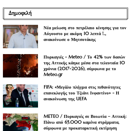
Δημοφιλή
Νέα μείωση στο πετρέλαιο κίνησης για τον
Αύγουστο με ακόμη 10 λεπτά !..,
ανακοίνωσε ο Μητσοτάκης
Πυρκαγιές - Meteo / Το 42% των δασών
της Αττικής κάηκε μέσα στα τελευταία 10
χρόνια (2017-2026), σύμφωνα με το
Meteo.gr
FIFA: «Μεγάλο πλήγμα στις πιθανότητες
επανεκλογής του Τζιάνι Ινφαντίνο» - Η
ανακοίνωση της UEFA
METEO / Πυρκαγιές σε Βοιωτία – Αττική:
Πάνω από 65.000 καμένα στρέμματα,
σύμφωνα με προκαταρκτική εκτίμηση