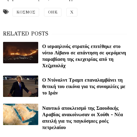
ΚΟΣΜΟΣ
ΟΗΕ
Χ
Ο ισραηλινός στρατός επιτέθηκε στο
νότιο Λίβανο σε απάντηση σε φερόμενη
παραβίαση της εκεχειρίας από τη
Χεζμπολάχ
Ο Ντόναλντ Τραμπ επαναλαμβάνει τη
θετική του εικόνα για τις συνομιλίες με
το Ιράν
Ναυτικό αποκλεισμό της Σαουδικής
Αραβίας ανακοίνωσαν οι Χούθι - Νέα
απειλή για τις παγκόσμιες ροές
πετρελαίου