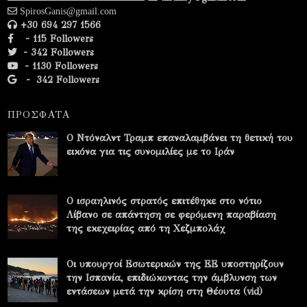
SpirosGanis@gmail.com
+30 694 297 1566
- 115 Followers
- 342 Followers
- 1130 Followers
-
342 Followers
ΠΡΟΣΦΑΤΑ
Ο Ντόναλντ Τραμπ επαναλαμβάνει τη θετική του
εικόνα για τις συνομιλίες με το Ιράν
Ο ισραηλινός στρατός επιτέθηκε στο νότιο
Λίβανο σε απάντηση σε φερόμενη παραβίαση
της εκεχειρίας από τη Χεζμπολάχ
Οι υπουργοί Εσωτερικών της ΕΕ υποστηρίζουν
την Ισπανία, επιδιώκοντας την άμβλυνση των
εντάσεων μετά την κρίση στη Θέουτα (vid)