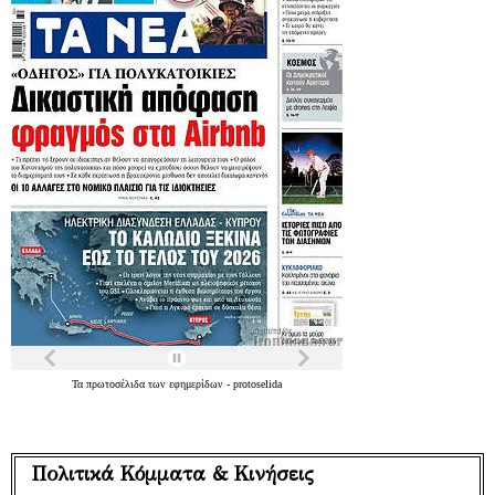
Τα
πρωτοσέλιδα
των
εφημερίδων
-
protoselida
Πολιτικά Κόμματα & Κινήσεις