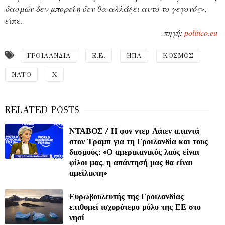
δασμών δεν μπορεί ή δεν θα αλλάξει αυτό το γεγονός»
,
είπε.
πηγή:
politico.eu
ΓΡΟΙΛΑΝΔΙΑ
Ε.Ε.
ΗΠΑ
ΚΟΣΜΟΣ
ΝΑΤΟ
Χ
ΝΤΑΒΟΣ / Η φον ντερ Λάιεν απαντά
στον Τραμπ για τη Γροιλανδία και τους
δασμούς: «Ο αμερικανικός λαός είναι
φίλοι μας, η απάντησή μας θα είναι
αμείλικτη»
Ευρωβουλευτής της Γροιλανδίας
επιθυμεί ισχυρότερο ρόλο της ΕΕ στο
νησί