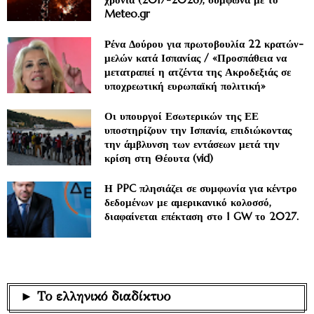
Meteo.gr
Ρένα Δούρου για πρωτοβουλία 22 κρατών-
μελών κατά Ισπανίας / «Προσπάθεια να
μετατραπεί η ατζέντα της Ακροδεξιάς σε
υποχρεωτική ευρωπαϊκή πολιτική»
Οι υπουργοί Εσωτερικών της ΕΕ
υποστηρίζουν την Ισπανία, επιδιώκοντας
την άμβλυνση των εντάσεων μετά την
κρίση στη Θέουτα (vid)
Η PPC πλησιάζει σε συμφωνία για κέντρο
δεδομένων με αμερικανικό κολοσσό,
διαφαίνεται επέκταση στο 1 GW το 2027.
► Το ελληνικό διαδίκτυο