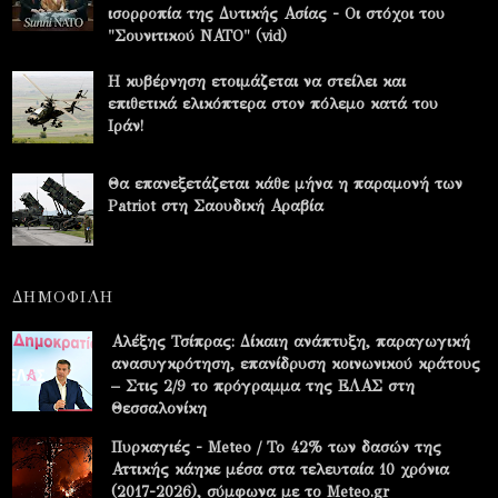
ισορροπία της Δυτικής Ασίας - Οι στόχοι του
"Σουνιτικού ΝΑΤΟ" (vid)
Η κυβέρνηση ετοιμάζεται να στείλει και
επιθετικά ελικόπτερα στον πόλεμο κατά του
Ιράν!
Θα επανεξετάζεται κάθε μήνα η παραμονή των
Patriot στη Σαουδική Αραβία
ΔΗΜΟΦΙΛΗ
Αλέξης Τσίπρας: Δίκαιη ανάπτυξη, παραγωγική
ανασυγκρότηση, επανίδρυση κοινωνικού κράτους
– Στις 2/9 το πρόγραμμα της ΕΛΑΣ στη
Θεσσαλονίκη
Πυρκαγιές - Meteo / Το 42% των δασών της
Αττικής κάηκε μέσα στα τελευταία 10 χρόνια
(2017-2026), σύμφωνα με το Meteo.gr