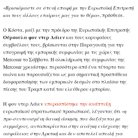
«Βρισκόμαστε σε στενή επαφή με την Ευρωπαϊκή Επιτροπή
και τους άλλους εταίρους μας για το θέμα»
, πρόσθεσε.
Ο Κόστα, μαζί με την πρόεδρο της Ευρωπαϊκής Επιτροπής
Ούρσουλα φον ντερ Λάιεν
και τους κορυφαίους
συμβούλους τους, βρίσκονται στην Παραγουάη για την
υπογραφή της εμπορικής συμφωνίας με τις χώρες της
Mercosur το Σάββατο. Η ολοκλήρωση της συμφωνίας της
Mercosur χρειάστηκε περισσότερο από ένα τέταρτο του
αιώνα και παρουσιάζεται ως μια σημαντική προσπάθεια
διαφοροποίησης των εμπορικών δεσμών στο πλαίσιο της
πίεσης του Τραμπ κατά του ελεύθερου εμπορίου.
Η φον ντερ Λάιεν
υπερασπίστηκε την ανάπτυξη
ευρωπαϊκού στρατιωτικού προσωπικού, λέγοντας ότι
«η
προ-συντονισμένη δανική άσκηση, που διεξάγεται με
συμμάχους, ανταποκρίνεται στην ανάγκη ενίσχυσης της
ασφάλειας στην Αρκτική και δεν αποτελεί απειλή για