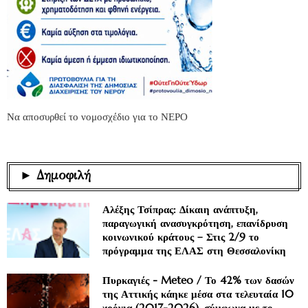
Να αποσυρθεί το νομοσχέδιο για το ΝΕΡΟ
► Δημοφιλή
Αλέξης Τσίπρας: Δίκαιη ανάπτυξη,
παραγωγική ανασυγκρότηση, επανίδρυση
κοινωνικού κράτους – Στις 2/9 το
πρόγραμμα της ΕΛΑΣ στη Θεσσαλονίκη
Πυρκαγιές - Meteo / Το 42% των δασών
της Αττικής κάηκε μέσα στα τελευταία 10
χρόνια (2017-2026), σύμφωνα με το