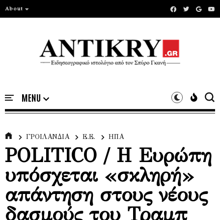
About
ΓΡΟΙΛΑΝΔΙΑ
Ε.Ε.
ΗΠΑ
POLITICO / Η Ευρώπη
υπόσχεται «σκληρή»
απάντηση στους νέους
δασμούς του Τραμπ