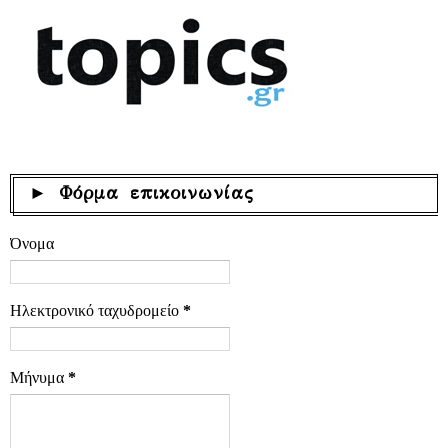
► Φόρμα επικοινωνίας
Όνομα
Ηλεκτρονικό ταχυδρομείο
*
Μήνυμα
*