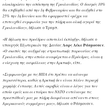
ολοκληρώσει την απόκτηση της Γροιλανδίας. Ο δασμός 10%
θα επιβληθεί από την 1η Φεβρουαρίου και θα αυξηθεί στο
25% την 1η Ιουνίου και θα εφαρμοστεί «μέχρι να
επιτευχθεί συμφωνία για την πλήρη και ολική αγορά της
Γροιλανδίας»
, δήλωσε ο Τραμπ.
«Η δήλωση του προέδρου αποτελεί έκπληξη»
, δήλωσε ο
Λαρς Λέκε Ράσμουσεν
υπουργός Εξωτερικών της Δανίας
.
«Ο σκοπός της αυξημένης στρατιωτικής παρουσίας στη
Γροιλανδία, στην οποία αναφέρεται ο Πρόεδρος, είναι η
ενίσχυση της ασφάλειας στην Αρκτική»
, είπε.
«Συμφωνούμε με τις ΗΠΑ ότι πρέπει να κάνουμε
περισσότερα, καθώς η Αρκτική δεν είναι πλέον περιοχή
χαμηλής έντασης. Αυτός ακριβώς είναι ο λόγος για τον
οποίο εμείς και οι εταίροι του ΝΑΤΟ εντείνουμε τις
προσπάθειές μας με πλήρη διαφάνεια απέναντι στους
Αμερικανούς συμμάχους μας»
, δήλωσε ο Ράσμουσεν.