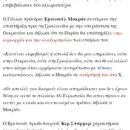
επιβεβαίωσαν δύο αξιωματούχοι.
Εμανουέλ Μακρόν
Ο Γάλλος πρόεδρος
συνέκρινε την
υποστήριξη προς τη Γροιλανδία με την υπεράσπιση της
Ουκρανίας και δήλωσε ότι το Παρίσι θα υποστηρίξει
«
την
κυριαρχία και την ανεξαρτησία»
των εταίρων του.
«Κανένας εκφοβισμός ή απειλή δεν θα μας επηρεάσει, ούτε
στην Ουκρανία, ούτε στη Γροιλανδία, ούτε πουθενά αλλού
στον κόσμο όταν ερχόμαστε αντιμέτωποι με τέτοιες
καταστάσεις
», δήλωσε ο Μακρόν σε
ανάρτησή του στο
X.
«Οι απειλές για δασμούς είναι απαράδεκτες και δεν έχουν
θέση σε αυτό το πλαίσιο. Οι Ευρωπαίοι θα απαντήσουν σε
αυτές με ενιαίο και συντονισμένο τρόπο»
, δήλωσε ο
Μακρόν.
Κιρ Στάρμερ
Ο Βρετανός πρωθυπουργός
χαρακτήρισε