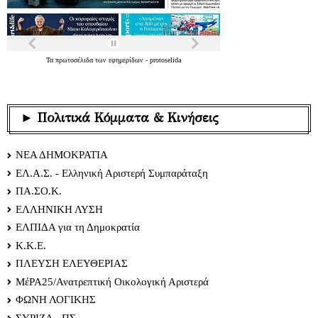
Τα
πρωτοσέλιδα
των
εφημερίδων
-
protoselida
► Πολιτικά Κόμματα & Κινήσεις
ΝΕΑ ΔΗΜΟΚΡΑΤΙΑ
ΕΛ.Α.Σ. - Ελληνική Αριστερή Συμπαράταξη
ΠΑ.ΣΟ.Κ.
ΕΛΛΗΝΙΚΗ ΛΥΣΗ
ΕΛΠΙΔΑ για τη Δημοκρατία
Κ.Κ.Ε.
ΠΛΕΥΣΗ ΕΛΕΥΘΕΡΙΑΣ
ΜέΡΑ25/Ανατρεπτική Οικολογική Αριστερά
ΦΩΝΗ ΛΟΓΙΚΗΣ
ΣΥΡΙΖΑ - ΠΣ