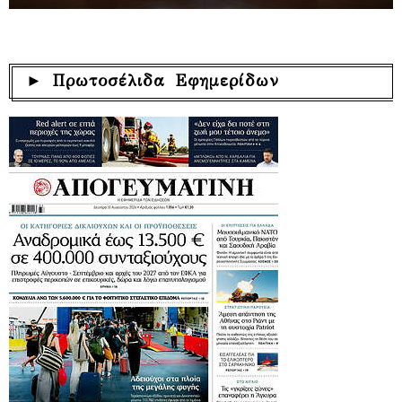
► Πρωτοσέλιδα Εφημερίδων