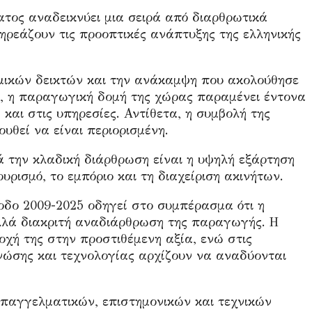
τος αναδεικνύει μια σειρά από διαρθρωτικά
πηρεάζουν τις προοπτικές ανάπτυξης της ελληνικής
μικών δεικτών και την ανάκαμψη που ακολούθησε
ση, η παραγωγική δομή της χώρας παραμένει έντονα
και στις υπηρεσίες. Αντίθετα, η συμβολή της
υθεί να είναι περιορισμένη.
ά την κλαδική διάρθρωση είναι η υψηλή εξάρτηση
υρισμό, το εμπόριο και τη διαχείριση ακινήτων.
οδο 2009-2025 οδηγεί στο συμπέρασμα ότι η
αλλά διακριτή αναδιάρθρωση της παραγωγής. Η
οχή της στην προστιθέμενη αξία, ενώ στις
νώσης και τεχνολογίας αρχίζουν να αναδύονται
επαγγελματικών, επιστημονικών και τεχνικών