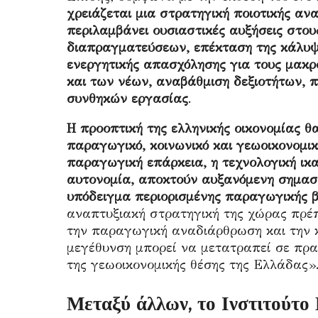
χρειάζεται μια στρατηγική ποιοτικής αν
περιλαμβάνει ουσιαστικές αυξήσεις στο
διαπραγματεύσεων, επέκταση της κάλυψη
ενεργητικής απασχόλησης για τους μακρ
και των νέων, αναβάθμιση δεξιοτήτων, π
συνθηκών εργασίας
.
Η προοπτική της ελληνικής οικονομίας θ
παραγωγικό, κοινωνικό και γεωοικονομικ
παραγωγική επάρκεια, η τεχνολογική ικα
αυτονομία, αποκτούν αυξανόμενη σημασί
υπόδειγμα περιορισμένης παραγωγικής β
αναπτυξιακή στρατηγική της χώρας πρέπ
την παραγωγική αναδιάρθρωση και την κο
μεγέθυνση μπορεί να μετατραπεί σε πραγ
της γεωοικονομικής θέσης της Ελλάδας»
Μεταξύ άλλων, το Ινστιτούτο