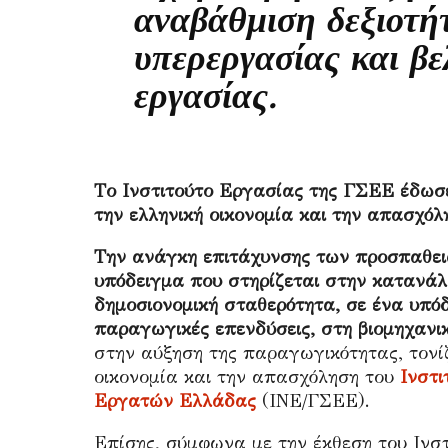
αναβάθμιση δεξιοτήτ
υπερεργασίας και β
εργασίας.
Tο Ινστιτούτο Εργασίας της ΓΣΕΕ έδωσε
την ελληνική οικονομία και την απασχόλ
Την ανάγκη επιτάχυνσης των προσπαθει
υπόδειγμα που στηρίζεται στην κατανάλω
δημοσιονομική σταθερότητα, σε ένα υπόδ
παραγωγικές επενδύσεις, στη βιομηχανι
στην αύξηση της παραγωγικότητας, τονίζ
οικονομία και την απασχόληση του
Ινστι
Εργατών Ελλάδας
(ΙΝΕ/ΓΣΕΕ).
Επίσης, σύμφωνα με την έκθεση του Ινσ