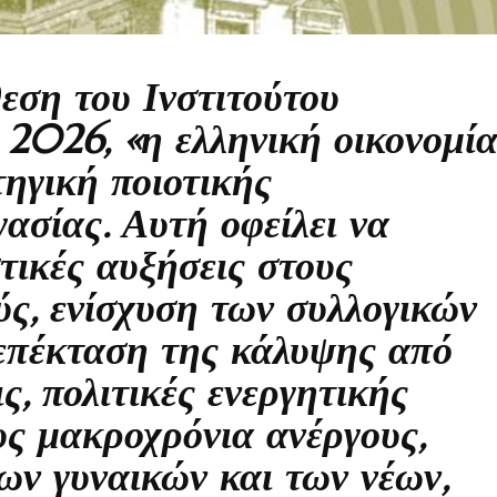
εση του Ινστιτούτου
2026, «η ελληνική οικονομί
τηγική ποιοτικής
ασίας. Αυτή οφείλει να
τικές αυξήσεις στους
ύς, ενίσχυση των συλλογικών
επέκταση της κάλυψης από
ς, πολιτικές ενεργητικής
υς μακροχρόνια ανέργους,
ων γυναικών και των νέων,