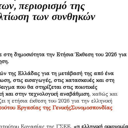
ων, περιορισμό της
ελτίωση των συνθηκών
 στη δημοσιότητα την Ετήσια Έκθεση του 2026 για
ηση.
ών της Ελλάδας για τη μετάβασή της από ένα
ση, στις εισαγωγές, στις κατασκευές και στη
ειγμα που θα στηρίζεται στις ποιοτικές
κή και στην τεχνολογική αναβάθμιση
, καθώς και
ει η ετήσια έκθεση του 2026 για την ελληνική
τούτου Εργασίας της ΓενικήςΣυνομοσπονδίας
τιτούτου Εργασίας της ΓΣΕΕ,
«η ελληνική οικονομί