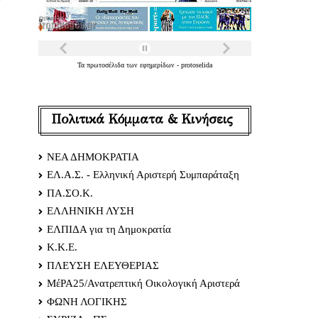
Τα
πρωτοσέλιδα
των
εφημερίδων
-
protoselida
Πολιτικά Κόμματα & Κινήσεις
ΝΕΑ ΔΗΜΟΚΡΑΤΙΑ
ΕΛ.Α.Σ. - Ελληνική Αριστερή Συμπαράταξη
ΠΑ.ΣΟ.Κ.
ΕΛΛΗΝΙΚΗ ΛΥΣΗ
ΕΛΠΙΔΑ για τη Δημοκρατία
Κ.Κ.Ε.
ΠΛΕΥΣΗ ΕΛΕΥΘΕΡΙΑΣ
ΜέΡΑ25/Ανατρεπτική Οικολογική Αριστερά
ΦΩΝΗ ΛΟΓΙΚΗΣ