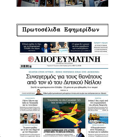
Πρωτοσέλιδα Εφημερίδων
α