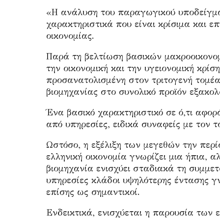
«Η ανάλυση του παραγωγικού υποδείγμα
χαρακτηριστικά που είναι κρίσιμα και ε
οικονομίας.
Παρά τη βελτίωση βασικών μακροοικονο
την οικονομική και την υγειονομική κρί
προσανατολισμένη στον τριτογενή τομέα 
βιομηχανίας στο συνολικό προϊόν εξακολο
Ένα βασικό χαρακτηριστικό σε ό,τι αφορ
από υπηρεσίες, ειδικά συναφείς με τον το
Ωστόσο, η εξέλιξη των μεγεθών την περί
ελληνική οικονομία γνωρίζει μια ήπια, 
βιομηχανία ενισχύει σταδιακά τη συμμετ
υπηρεσίες κλάδοι υψηλότερης έντασης γ
επίσης ως σημαντικοί.
Ενδεικτικά, ενισχύεται η παρουσία των 