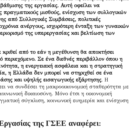
αβάθμισης της εργασίας. Αυτή οφείλει να
υς πραγματικούς μισθούς, ενίσχυση των συλλογικών
ς από Συλλογικές Συμβάσεις, πολιτικές
οχρόνια ανέργους, ισχυρότερη ένταξη των γυναικών
εριορισμό της υπερεργασίας και βελτίωση των
α κριθεί από το εάν η μεγέθυνση θα αποκτήσει
ό περιεχόμενο. Σε ένα διεθνές περιβάλλον όπου η
νότητα, η ενεργειακή ασφάλεια και η στρατηγική
α, η Ελλάδα δεν μπορεί να στηριχθεί σε ένα
άσης και υψηλής εισαγωγικής εξάρτησης
. Η
ει να συνδέσει τη μακροοικονομική σταθερότητα με
ινωνική δικαιοσύνη. Μόνο έτσι η οικονομική
ματική σύγκλιση, κοινωνική ευημερία και ενίσχυση
.
 Εργασίας της ΓΣΕΕ αναφέρει: