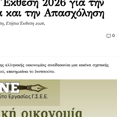
 Έκθεση 2026 για την
α και την Απασχόληση
η, Ετήσια Έκθεση 2026,
0
 ελληνικής οικονομίας αναδεικνύει μια εικόνα σχετικής
, επισημαίνει το Ινστιτούτο.