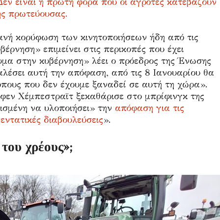
Δεν είναι η πρώτη φορά που οι αγρότες κατεβάζουν
ής πρωτεύουσας.
ανή κορύφωση των κινητοποιήσεων ήδη από τις
βέρνηση» επιμείνει στις περικοπές που έχει
υμα στην κυβέρνηση» λέει ο πρόεδρος της Ένωσης
αλέσει αυτή την απόφαση, από τις 8 Ιανουαρίου θα
όπους που δεν έχουμε ξαναδεί σε αυτή τη χώρα».
φεν Χέμπεστραϊτ ξεκαθάρισε στο μπρίφινγκ της
σισμένη να υλοποιήσει» την
απόφαση για τις
εντατικές διαβουλεύσεις
».
του χρέους»;