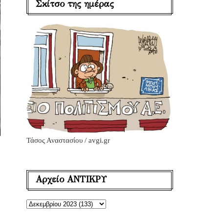
Σκίτσο της ημέρας
Τάσος Αναστασίου / avgi.gr
Αρχείο ΑΝΤΙΚΡΥ