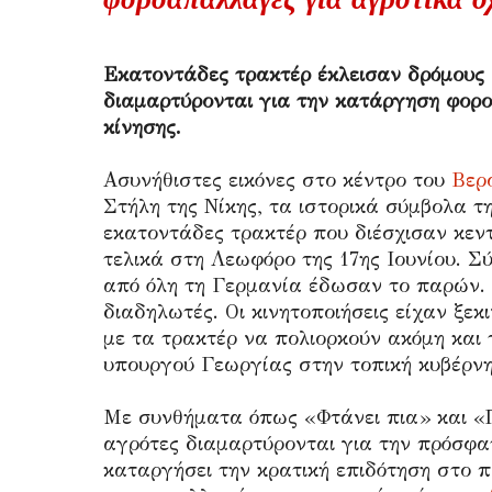
Εκατοντάδες τρακτέρ έκλεισαν δρόμους 
διαμαρτύρονται για την κατάργηση φορ
κίνησης.
Ασυνήθιστες εικόνες στο κέντρο του
Βερ
Στήλη της Νίκης, τα ιστορικά σύμβολα 
εκατοντάδες τρακτέρ που διέσχισαν κεντ
τελικά στη Λεωφόρο της 17ης Ιουνίου. 
από όλη τη Γερμανία έδωσαν το παρών. 
διαδηλωτές. Οι κινητοποιήσεις είχαν ξεκ
με τα τρακτέρ να πολιορκούν ακόμη και 
υπουργού Γεωργίας στην τοπική κυβέρνη
Με συνθήματα όπως «Φτάνει πια» και «Π
αγρότες διαμαρτύρονται για την πρόσφα
καταργήσει την κρατική επιδότηση στο π