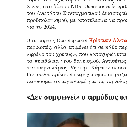
Χένις, στο δίκτυο NDR. Οι περικοπές κ
του Ανωτάτου Συνταγματικού Δικαστηρίο
προϋπολογισμού, με αποτέλεσμα να προκ
για το 2024.
Ο υπουργός Οικονομικών
Κρίστιαν Λίντν
περικοπές, αλλά επιμένει ότι σε κάθε π
«φρένο του χρέους», που κατοχυρώνεται
τα περιθώρια νέου δανεισμού. Αντιθέτως
αντικαγκελάριος Ρόμπερτ Χάμπεκ υποστηρί
Γερμανία πρέπει να προχωρήσει σε μαζικ
παγκόσμιο ανταγωνισμό για τις τεχνολο
«Δεν συμφωνεί» ο αρμόδιος υ