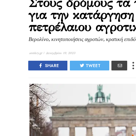
Στους δρόμους τα 
για την κατάργηση
πετρέλαιου αγροτι
Βερολίνο, κινητοποιήσεις αγροτών, κρατική επιδό
antikry.gr |
Δεκεμβρίου 19, 2023
SHARE
TWEET