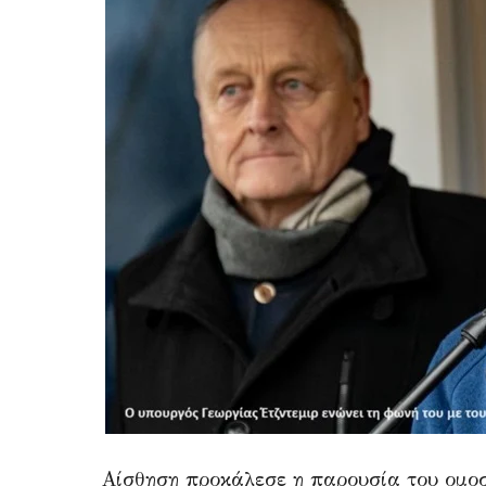
Αίσθηση προκάλεσε η παρουσία του ομ