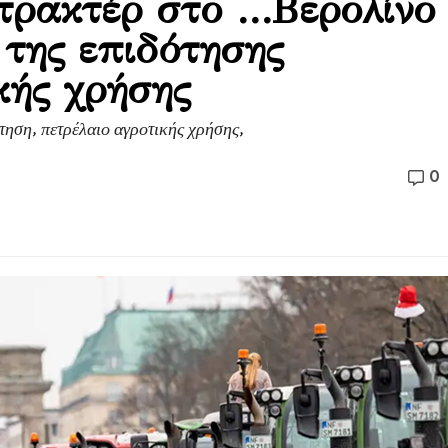
τρακτέρ στο …Βερολίνο
 της επιδότησης
κής χρήσης
τηση, πετρέλαιο αγροτικής χρήσης,
0