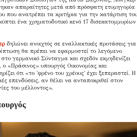
ρίθηκαν απαραίτητες μετά από πρόσφατη ετυμηγορία
υ που ανατρέπει τα κριτήρια για την κατάρτιση το
ύπτει ένα χρηματοδοτικό κενό 17 δισεκατομμυρίων
ερ
δηλώνει ανοιχτός σε εναλλακτικές προτάσεις για
ερίπτωση θα πρέπει να εφαρμοστεί το λεγόμενο
 στο γερμανικό Σύνταγμα και σχεδόν εκμηδενίζει
, ο «Πράσινος» υπουργός Οικονομίας και
ζει ότι «το 'φρένο του χρέους' έχει ξεπεραστεί. Η
ές επενδύσεις, αν θέλει να ανταποκριθεί στον
γίες του μέλλοντος».
πουργός