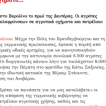
στο Βερολίνο το πρωί της Δευτέρας. Οι αγρότες
οελαφρύνσεων σε αγροτικά οχήματα και πετρέλαιο
ολίνου
: Μέχρι την Πύλη του Βρανδεμβούργου και τη
της γερμανικής πρωτεύουσας, έφτασε η πομπή από
ρικές οδικές αρτηρίες, για να ακινητοποιηθούν
Σύμφωνα με την αστυνομία συνολικά 6.500 αγρότες
Οι διοργανωτές κάνουν λόγο για τουλάχιστον 8.000
ινήσει την Πέμπτη στο κρατίδιο της Κάτω Σαξονίας,
την ιδιωτική κατοικία της Μίριαμ Στάουντε,
ση του Ανοβέρου.
ρέπει να πεινάσετε για να μας καταλάβετε» οι
τη απόφαση της γερμανικής κυβέρνησης να
ετρέλαιο αγροτικής χρήσης, καθώς και τις