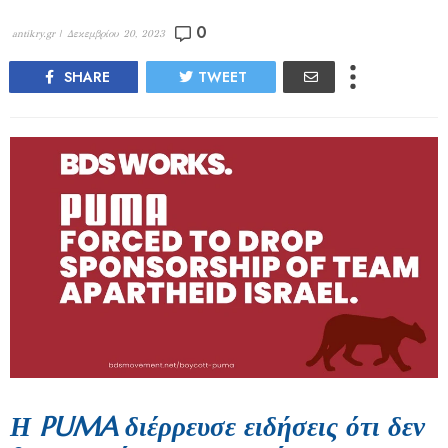
0
antikry.gr |
Δεκεμβρίου 20, 2023
SHARE
TWEET
Η PUMA διέρρευσε ειδήσεις ότι δεν