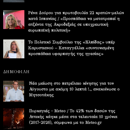
Ρένα Δούρου για πρωτοβουλία 22 κρατών-μελών
κατά Ισπανίας / «Προσπάθεια να μετατραπεί η
ατζέντα της Ακροδεξιάς σε υποχρεωτική
ευρωπαϊκή πολιτική»
Το Πολιτικό Συμβούλιο της «Ελπίδας» υπέρ
Καρυστιανού – Καταγγέλλει «συντονισμένη
προσπάθεια υφαρπαγής της ηγεσίας»
ΔΗΜΟΦΙΛΗ
Νέα μείωση στο πετρέλαιο κίνησης για τον
Αύγουστο με ακόμη 10 λεπτά !.., ανακοίνωσε ο
Μητσοτάκης
Πυρκαγιές - Meteo / Το 42% των δασών της
Αττικής κάηκε μέσα στα τελευταία 10 χρόνια
(2017-2026), σύμφωνα με το Meteo.gr