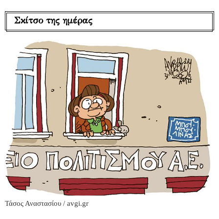
Σκίτσο της ημέρας
Τάσος Αναστασίου / avgi.gr