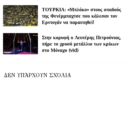
ΤΟΥΡΚΙΑ: «Μπλόκο» στους οπαδούς
της Φενέρμπαχτσε που κάλεσαν τον
Ερντογάν να παραιτηθεί!
Στην κορυφή ο Λευτέρης Πετρούνιας,
πήρε το χρυσό μετάλλιο των κρίκων
στο Μόναχο (vid)
ΔΕΝ ΥΠΆΡΧΟΥΝ ΣΧΌΛΙΑ