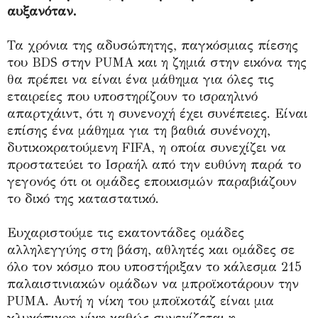
αυξανόταν.
Τα χρόνια της αδυσώπητης, παγκόσμιας πίεσης
του BDS στην PUMA και η ζημιά στην εικόνα της
θα πρέπει να είναι ένα μάθημα για όλες τις
εταιρείες που υποστηρίζουν το ισραηλινό
απαρτχάιντ, ότι η συνενοχή έχει συνέπειες. Είναι
επίσης ένα μάθημα για τη βαθιά συνένοχη,
δυτικοκρατούμενη FIFA, η οποία συνεχίζει να
προστατεύει το Ισραήλ από την ευθύνη παρά το
γεγονός ότι οι ομάδες εποικισμών παραβιάζουν
το δικό της καταστατικό.
Ευχαριστούμε τις εκατοντάδες ομάδες
αλληλεγγύης στη βάση, αθλητές και ομάδες σε
όλο τον κόσμο που υποστήριξαν το κάλεσμα 215
παλαιστινιακών ομάδων να μπροϊκοτάρουν την
PUMA. Αυτή η νίκη του μποϊκοτάζ είναι μια
γλυκόπικρη νίκη καθώς συνεχίζεται η