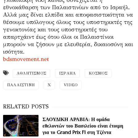
εθνοκάθαρση των Παλαιστινίων από το Ισραήλ.
Αλλά μας δίνει ελπίδα και αποφασιστικότητα να
θέσουμε υπόλογους όλους τους υποστηρικτές της
γενοκτονίας και τους υποστηρικτές του
απαρτχάιντ έως ότου όλοι οι Παλαιστίνιοι
μπορούν να ζήσουν με ελευθερία, δικαιοσύνη και
ισότητα.
bdsmovement.net
ΑΘΛΗΤΙΣΜΟΣ
ΙΣΡΑΗΛ
ΚΟΣΜΟΣ
ΠΑΛΑΙΣΤΙΝΗ
Χ
VIDEO
ΣΑΟΥΔΙΚΗ ΑΡΑΒΙΑ: Η ομάδα
εθελοντών του Βασιλείου είναι έτοιμη
για το Grand Prix F1 στη Τζέντα