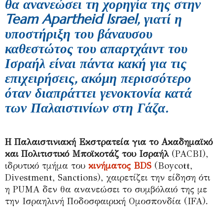
θα ανανεώσει τη χορηγία της στην
Team Apartheid Israel,
γιατί η
υποστήριξη του βάναυσου
καθεστώτος του απαρτχάιντ του
Ισραήλ είναι πάντα κακή για τις
επιχειρήσεις, ακόμη περισσότερο
όταν διαπράττει γενοκτονία κατά
των Παλαιστινίων στη Γάζα.
Η Παλαιστινιακή Εκστρατεία για το Ακαδημαϊκό
και Πολιτιστικό Μποϊκοτάζ του Ισραήλ
(PACBI),
ιδρυτικό τμήμα του
κινήματος BDS
(Boycott,
Divestment, Sanctions), χαιρετίζει την είδηση ​​ότι
η PUMA δεν θα ανανεώσει το συμβόλαιό της με
την Ισραηλινή Ποδοσφαιρική Ομοσπονδία (IFA).