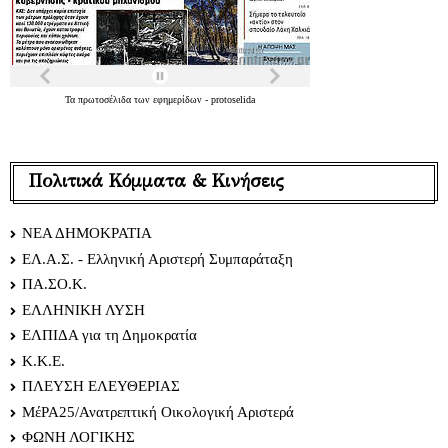
Τα
πρωτοσέλιδα
των
εφημερίδων
-
protoselida
Πολιτικά Κόμματα & Κινήσεις
ΝΕΑ ΔΗΜΟΚΡΑΤΙΑ
ΕΛ.Α.Σ. - Ελληνική Αριστερή Συμπαράταξη
ΠΑ.ΣΟ.Κ.
ΕΛΛΗΝΙΚΗ ΛΥΣΗ
ΕΛΠΙΔΑ για τη Δημοκρατία
Κ.Κ.Ε.
ΠΛΕΥΣΗ ΕΛΕΥΘΕΡΙΑΣ
ΜέΡΑ25/Ανατρεπτική Οικολογική Αριστερά
ΦΩΝΗ ΛΟΓΙΚΗΣ