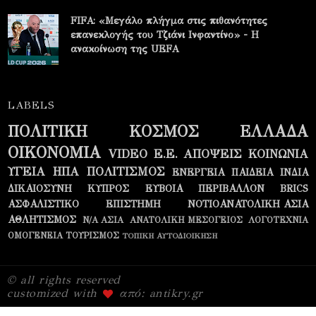
FIFA: «Μεγάλο πλήγμα στις πιθανότητες
επανεκλογής του Τζιάνι Ινφαντίνο» - Η
ανακοίνωση της UEFA
LABELS
ΠΟΛΙΤΙΚΗ
ΚΟΣΜΟΣ
ΕΛΛΑΔΑ
ΟΙΚΟΝΟΜΙΑ
VIDEO
Ε.Ε.
ΑΠΟΨΕΙΣ
ΚΟΙΝΩΝΙΑ
ΥΓΕΙΑ
ΗΠΑ
ΠΟΛΙΤΙΣΜΟΣ
ΕΝΕΡΓΕΙΑ
ΠΑΙΔΕΙΑ
ΙΝΔΙΑ
ΔΙΚΑΙΟΣΥΝΗ
ΚΥΠΡΟΣ
ΕΥΒΟΙΑ
ΠΕΡΙΒΑΛΛΟΝ
BRICS
ΑΣΦΑΛΙΣΤΙΚΟ
ΕΠΙΣΤΗΜΗ
ΝΟΤΙΟΑΝΑΤΟΛΙΚΗ ΑΣΙΑ
ΑΘΛΗΤΙΣΜΟΣ
Ν/Α ΑΣΙΑ
ΑΝΑΤΟΛΙΚΗ ΜΕΣΟΓΕΙΟΣ
ΛΟΓΟΤΕΧΝΙΑ
ΟΜΟΓΕΝΕΙΑ
ΤΟΥΡΙΣΜΟΣ
ΤΟΠΙΚΗ ΑΥΤΟΔΙΟΙΚΗΣΗ
© all rights reserved
customized with
από: antikry.gr