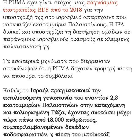
Η PUMA έχει γίνει στόχος μιας
παγκόσμιας
εκστρατείας BDS από το 2018
για την
υποστήριξή της στο ισραηλινό απαρτχάιντ που
καταπιέζει εκατομμύρια Παλαιστίνιους. Η IFA
διοικεί και υποστηρίζει τη διατήρηση ομάδων σε
παράνομους ισραηλινούς οικισμούς σε κλεμμένη
παλαιστινιακή γη.
Τα εσωτερικά μηνύματα που διέρρευσαν
αποκάλυψαν ότι η PUMA δεχόταν τρομερή πίεση
να αποσύρει το συμβόλαιο.
Καθώς το
Ισραήλ πραγματοποιεί την
εκτυλισσόμενη γενοκτονία του εναντίον 2,3
εκατομμυρίων Παλαιστινίων στην κατεχόμενη
και πολιορκημένη Γάζα, έχοντας σκοτώσει μέχρι
τώρα πάνω από 18.000 ανθρώπους,
συμπεριλαμβανομένων δεκάδων
ποδοσφαιριστών, η πίεση του μποϊκοτάζ