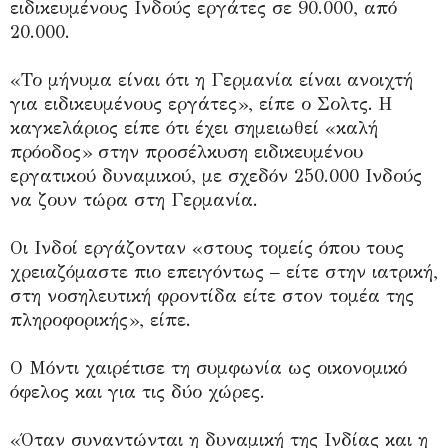
ειδικευμένους Ινδούς εργάτες σε 90.000, από
20.000.
«Το μήνυμα είναι ότι η Γερμανία είναι ανοιχτή
για ειδικευμένους εργάτες», είπε ο Σολτς. Η
καγκελάριος είπε ότι έχει σημειωθεί «καλή
πρόοδος» στην προσέλκυση ειδικευμένου
εργατικού δυναμικού, με σχεδόν 250.000 Ινδούς
να ζουν τώρα στη Γερμανία.
Οι Ινδοί εργάζονταν «στους τομείς όπου τους
χρειαζόμαστε πιο επειγόντως – είτε στην ιατρική,
στη νοσηλευτική φροντίδα είτε στον τομέα της
πληροφορικής», είπε.
Ο Μόντι χαιρέτισε τη συμφωνία ως οικονομικό
όφελος και για τις δύο χώρες.
«Όταν συναντώνται η δυναμική της Ινδίας και η