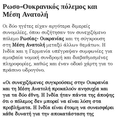
Ρωσο-Ουκρανικός πόλεμος και
Μέση Ανατολή
Οι δύο ηγέτες είχαν αργότερα διμερείς
συνομιλίες, όπου συζήτησαν τον συνεχιζόμενο
πόλεμο
Ρωσίας- Ουκρανίας
και τη σύγκρουση
στη
Μέση Ανατολή
μεταξύ άλλων θεμάτων. Η
Ινδία και η Γερμανία υπέγραψαν συμφωνίες για
αμοιβαία νομική συνδρομή και διαβαθμισμένες
πληροφορίες, καθώς και έναν οδικό χάρτη για το
πράσινο υδρογόνο.
«Οι συνεχιζόμενες συγκρούσεις στην Ουκρανία
και τη
Μέση Ανατολή
προκαλούν ανησυχία και
για τα δύο έθνη. Η Ινδία ήταν πάντα της άποψης
ότι ο πόλεμος δεν μπορεί να είναι λύση στα
προβλήματα. Η Ινδία είναι έτοιμη να συνεισφέρει
κάθε δυνατή για την αποκατάσταση της