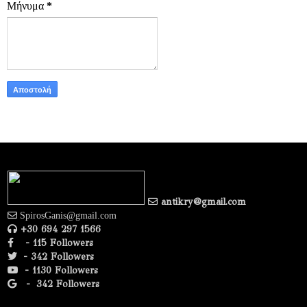
Μήνυμα
*
antikry@gmail.com
SpirosGanis@gmail.com
+30 694 297 1566
- 115 Followers
- 342 Followers
- 1130 Followers
-
342 Followers