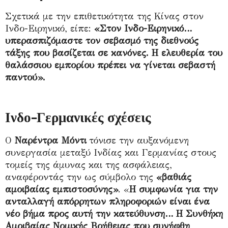
Σχετικά με την επιθετικότητα της Κίνας στον
Ινδο-Ειρηνικό, είπε:
«Στον Ινδο-Ειρηνικό…
υπερασπιζόμαστε τον σεβασμό της διεθνούς
τάξης που βασίζεται σε κανόνες. Η ελευθερία του
θαλάσσιου εμπορίου πρέπει να γίνεται σεβαστή
παντού».
Ινδο-Γερμανικές σχέσεις
Ο
Ναρέντρα Μόντι
τόνισε την αυξανόμενη
συνεργασία μεταξύ Ινδίας και Γερμανίας στους
τομείς της άμυνας και της ασφάλειας,
αναφέροντάς την ως σύμβολο της
«βαθιάς
αμοιβαίας εμπιστοσύνης»
. «
Η συμφωνία για την
ανταλλαγή απόρρητων πληροφοριών είναι ένα
νέο βήμα προς αυτή την κατεύθυνση… Η Συνθήκη
Αμοιβαίας Νομικής Βοήθειας που συνήφθη