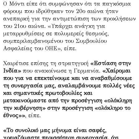
Ο Μόντι είπε ότι συμφώνησαν ότι τα παγκόσμια
φόρουμ που ιδρύθηκαν τον 20ο αιώνα ήταν
ανεπαρκή για την αντιμετώπιση των προκλήσεων
του 21ου αιώνα. «Υπάρχει ανάγκη για
μεταρρυθμίσεις σε πολυμερείς θεσμούς,
συμπεριλαμβανομένου του Συμβουλίου
Ασφαλείας του ΟΗΕ», είπε.
Χαιρέτισε επίσης τη στρατηγική
«Εστίαση στην
Ινδία»
που ανακοίνωσε η Γερμανία.
«Χαίρομαι
που για να επεκτείνουμε και να αναβαθμίσουμε
τη συνεργασία μας, αναλαμβάνουμε πολλές νέες
και σημαντικές πρωτοβουλίες και
μετακινούμαστε από την προσέγγιση «ολόκληρη
την κυβέρνηση» στην προσέγγιση «ολόκληρο το
έθνος»»
, είπε.
«Το συνολικό μας μήνυμα είναι σαφές,
χρειαζόμαστε περισσότερη συνεργασία, όχι