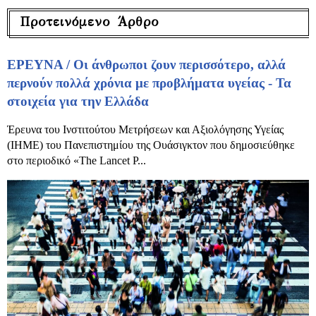
Προτεινόμενο Άρθρο
ΕΡΕΥΝΑ / Οι άνθρωποι ζουν περισσότερο, αλλά
περνούν πολλά χρόνια με προβλήματα υγείας - Τα
στοιχεία για την Ελλάδα
Έρευνα του Ινστιτούτου Μετρήσεων και Αξιολόγησης Υγείας
(IHME) του Πανεπιστημίου της Ουάσιγκτον που δημοσιεύθηκε
στο περιοδικό «The Lancet P...