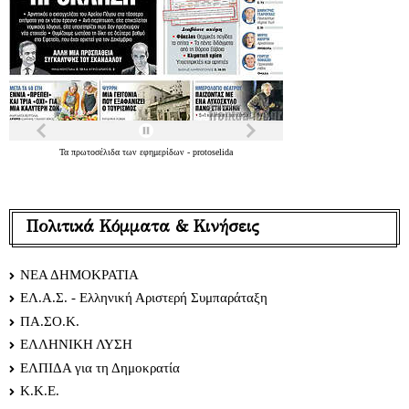
Τα
πρωτοσέλιδα
των
εφημερίδων
-
protoselida
Πολιτικά Κόμματα & Κινήσεις
ΝΕΑ ΔΗΜΟΚΡΑΤΙΑ
ΕΛ.Α.Σ. - Ελληνική Αριστερή Συμπαράταξη
ΠΑ.ΣΟ.Κ.
ΕΛΛΗΝΙΚΗ ΛΥΣΗ
ΕΛΠΙΔΑ για τη Δημοκρατία
Κ.Κ.Ε.