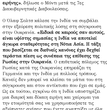
ειρήνης»
, δήλωσε ο Μόντι μετά τις 7ες
Διακυβερνητικές Διαβουλεύσεις.
Ο Όλαφ Σολτσ κάλεσε την Ινδία να συμβάλει
στην εξεύρεση πολιτικής λύσης στη σύγκρουση
στην Ουκρανία.
«Ειδικά σε καιρούς σαν αυτούς,
είναι υψίστης σημασίας η Ινδία να αποτελεί
άγκυρα σταθερότητας στη Νότια Ασία. Η τάξη
που βασίζεται σε διεθνείς κανόνες έχει δεχθεί
τεράστια πίεση ως συνέπεια της επίθεσης της
Ρωσίας στην Ουκρανία
. Ο επιθετικός πόλεμος της
Ρωσίας κατά της Ουκρανίας επηρεάζει τη
Γερμανία και την Ινδία με πολλούς τρόπους.
Κανείς δεν μπορεί να κλείσει τα μάτια του στη
σύγκρουση και στον αντίκτυπο που έχει σε εμάς.
Ως εκ τούτου, εγκρίνω ότι η Ινδία υποστηρίζει
μια διαρκή και δίκαιη ειρήνη και χαίρομαι για
την ετοιμότητά σας να χρησιμοποιήσετε τις
αξιόπιστες σχέσεις που έχετε αναπτύξει με όλα