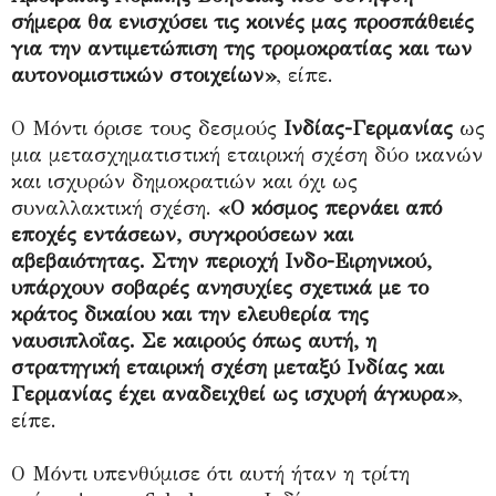
σήμερα θα ενισχύσει τις κοινές μας προσπάθειές
για την αντιμετώπιση της τρομοκρατίας και των
αυτονομιστικών στοιχείων»
, είπε.
Ο Μόντι όρισε τους δεσμούς
Ινδίας-Γερμανίας
ως
μια μετασχηματιστική εταιρική σχέση δύο ικανών
και ισχυρών δημοκρατιών και όχι ως
συναλλακτική σχέση.
«Ο κόσμος περνάει από
εποχές εντάσεων, συγκρούσεων και
αβεβαιότητας. Στην περιοχή Ινδο-Ειρηνικού,
υπάρχουν σοβαρές ανησυχίες σχετικά με το
κράτος δικαίου και την ελευθερία της
ναυσιπλοΐας. Σε καιρούς όπως αυτή, η
στρατηγική εταιρική σχέση μεταξύ Ινδίας και
Γερμανίας έχει αναδειχθεί ως ισχυρή άγκυρα»
,
είπε.
Ο Μόντι υπενθύμισε ότι αυτή ήταν η τρίτη