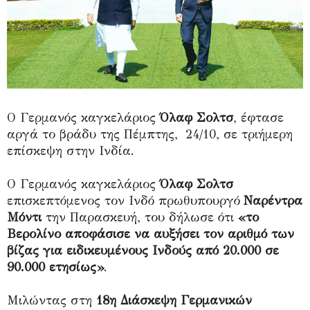
Ο Γερμανός καγκελάριος
Όλαφ Σολτσ
, έφτασε
αργά το βράδυ της Πέμπτης, 24/10, σε τριήμερη
επίσκεψη στην Ινδία.
Ο Γερμανός καγκελάριος
Όλαφ Σολτσ
επισκεπτόμενος τον Ινδό πρωθυπουργό
Ναρέντρα
Μόντι
την Παρασκευή, του δήλωσε ότι
«το
Βερολίνο αποφάσισε να αυξήσει τον αριθμό των
βίζας για ειδικευμένους Ινδούς από 20.000 σε
90.000 ετησίως»
.
Μιλώντας στη
18η Διάσκεψη Γερμανικών