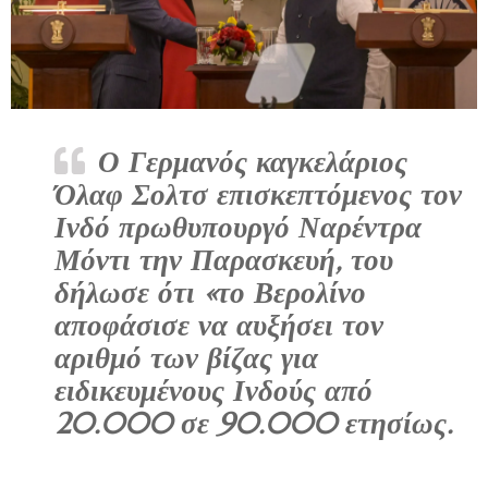
Ο Γερμανός καγκελάριος
Όλαφ Σολτσ επισκεπτόμενος τον
Ινδό πρωθυπουργό Ναρέντρα
Μόντι την Παρασκευή, του
δήλωσε ότι «το Βερολίνο
αποφάσισε να αυξήσει τον
αριθμό των βίζας για
ειδικευμένους Ινδούς από
20.000 σε 90.000 ετησίως.