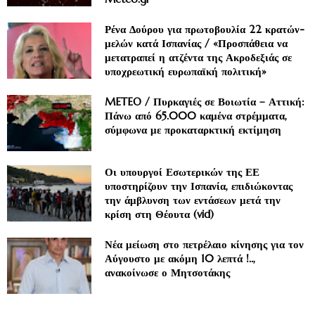
Ρένα Δούρου για πρωτοβουλία 22 κρατών-
μελών κατά Ισπανίας / «Προσπάθεια να
μετατραπεί η ατζέντα της Ακροδεξιάς σε
υποχρεωτική ευρωπαϊκή πολιτική»
METEO / Πυρκαγιές σε Βοιωτία – Αττική:
Πάνω από 65.000 καμένα στρέμματα,
σύμφωνα με προκαταρκτική εκτίμηση
Οι υπουργοί Εσωτερικών της ΕΕ
υποστηρίζουν την Ισπανία, επιδιώκοντας
την άμβλυνση των εντάσεων μετά την
κρίση στη Θέουτα (vid)
Νέα μείωση στο πετρέλαιο κίνησης για τον
Αύγουστο με ακόμη 10 λεπτά !..,
ανακοίνωσε ο Μητσοτάκης