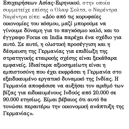
Επιχειρήσεων Ασίας-Ειρηνικού
, στην οποία
συμμετείχε επίσης ο Όλαφ Σολτσ, ο Ναρέντρα
Ναρέντρα είπε:
«Δύο από τις κορυφαίες
οικονομίες του κόσμου, μαζί μπορούμε να
γίνουμε δύναμη για το παγκόσμιο καλό, και το
έγγραφο Focus on India παρέχει ένα σχέδιο για
αυτό. Σε αυτό, η ολιστική προσέγγιση και η
δέσμευση της Γερμανίας για επιδίωξη της
στρατηγικής εταιρικής σχέσης είναι ξεκάθαρα
εμφανείς. Ιδιαίτερα αξιοσημείωτη είναι η
εμπιστοσύνη που έχει εκφράσει η Γερμανία στο
εξειδικευμένο εργατικό δυναμικό της Ινδίας. Η
Γερμανία αποφάσισε να αυξήσει τον αριθμό των
βίζας για ειδικευμένους Ινδούς από 20.000 σε
90.000 ετησίως. Είμαι βέβαιος ότι αυτό θα
τονώσει περαιτέρω την οικονομική ανάπτυξη της
Γερμανίας».