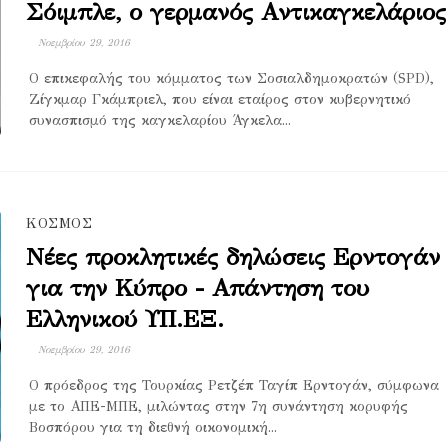
Σόιμπλε, ο γερμανός Αντικαγκελάριος
Νοεμβρίου 29, 2016
Ο επικεφαλής του κόμματος των Σοσιαλδημοκρατών (SPD),
Ζίγκμαρ Γκάμπριελ, που είναι εταίρος στον κυβερνητικό
συνασπισμό της καγκελαρίου Άγκελα...
ΚΟΣΜΟΣ
Νέες προκλητικές δηλώσεις Ερντογάν
για την Κύπρο - Απάντηση του
Ελληνικού ΥΠ.ΕΞ.
Νοεμβρίου 29, 2016
Ο πρόεδρος της Τουρκίας Ρετζέπ Ταγίπ Ερντογάν, σύμφωνα
με το ΑΠΕ-ΜΠΕ, μιλώντας στην 7η συνάντηση κορυφής
Βοσπόρου για τη διεθνή οικονομική...