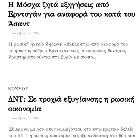
Η Μόσχα ζητά εξηγήσεις από
Ερντογάν για αναφορά του κατά του
Άσαντ
Νοεμβρίου 30, 2016
Η ρωσική ηγεσία δηλώνει «έκπληκτη» από αναφορά του
τούρκου προέδρου Ερντογάν πως οι τουρκικές δυνάμεις
δραστηριοποιούνται στη Συρία με σκοπό...
ΚΟΣΜΟΣ
ΔΝΤ: Σε τροχιά εξυγίανσης η ρωσική
οικονομία
Νοεμβρίου 30, 2016
Σύμφωνα με όσα υπογραμμίζονται, στο ενημερωτικό δελτίο
του ΔΝΤ, η ρωσική οικονομία υπήρξε ανθεκτική στα δύο σοκ