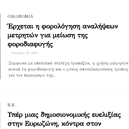
ΟΙΚΟΝΟΜΙΑ
Έρχεται η φορολόγηση αναλήψεων
μετρητών για μείωση της
φοροδιαφυγής
Νοεμβρίου 29, 2016
Σύμφωνα με επιτελικά στελέχη τραπεζών, η χρήση μετρητών
ευνοεί τη φοροδιαφυγή και ο μόνος αποτελεσματικός τρόπος
για τον περιορισμό της...
Ε.Ε.
Υπέρ μιας δημοσιονομικής ευελιξίας
στην Ευρωζώνη, κόντρα στον