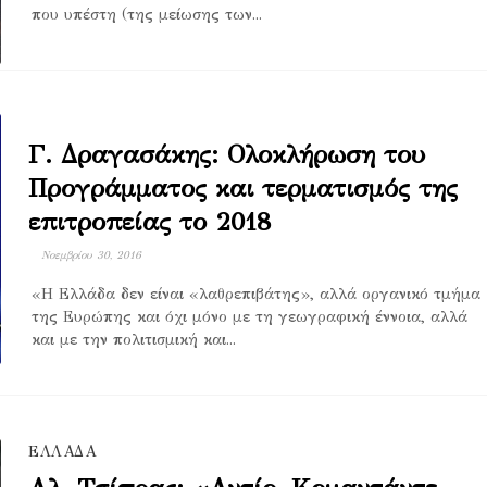
που υπέστη (της μείωσης των...
Γ. Δραγασάκης: Ολοκλήρωση του
Προγράμματος και τερματισμός της
επιτροπείας το 2018
Νοεμβρίου 30, 2016
«Η Ελλάδα δεν είναι «λαθρεπιβάτης», αλλά οργανικό τμήμα
της Ευρώπης και όχι μόνο με τη γεωγραφική έννοια, αλλά
και με την πολιτισμική και...
ΕΛΛΑΔΑ