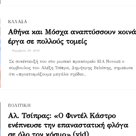
ΕΛΛΑΔΑ
Αθήνα και Μόσχα αναπτύσσουν κοινά
έργα σε πολλούς τομείς
Νοεμβρίου 29, 2016
Σε συνέντευξή του στο ρωσικό πρακτορείο RIA Novosti ο
σύμβουλος του Αλέξη Τσίπρα, Δημήτρης Βελάνης, σημείωσε
ότι «προετοιμάζουμε μεγάλα σχέδια...
ΠΟΛΙΤΙΚΗ
Αλ. Τσίπρας: «Ο Φιντέλ Κάστρο
ενέπνευσε την επαναστατική φλόγα
σε όλο τον κόσμο» (vid)