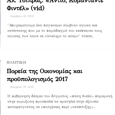
Αλ. Τσίπρας: «Αντίο, Κομαντάντε
Φιντέλ» (vid)
Νοεμβρίου 30, 2016
"Αποχαιρετούμε ένα παγκόσμιο σύμβολο αγώνα και
αντίστασης που με το παράδειγμά του ενέπνευσε τους
αγώνες των λαών σε ολόκληρο το κόσμο" τόνισε...
ΠΟΛΙΤΙΚΗ
Πορεία της Οικονομίας και
προϋπολογισμός 2017
Νοεμβρίου 30, 2016
Η κυβέρνηση δέσμια του δόγματος «πάση θυσία» παραμονή
στην ευρωζώνη προσπαθεί να κρατηθεί στην εξουσία
καταφεύγοντας σε υποσχέσεις περί «ανάπτυξης»...