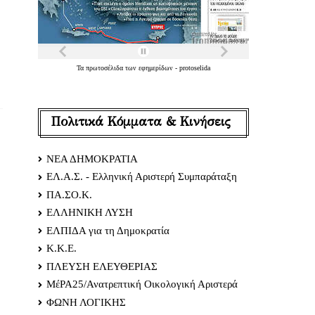
Τα
πρωτοσέλιδα
των
εφημερίδων
-
protoselida
Πολιτικά Κόμματα & Κινήσεις
ΝΕΑ ΔΗΜΟΚΡΑΤΙΑ
ΕΛ.Α.Σ. - Ελληνική Αριστερή Συμπαράταξη
ΠΑ.ΣΟ.Κ.
ΕΛΛΗΝΙΚΗ ΛΥΣΗ
ΕΛΠΙΔΑ για τη Δημοκρατία
Κ.Κ.Ε.
ΠΛΕΥΣΗ ΕΛΕΥΘΕΡΙΑΣ
ΜέΡΑ25/Ανατρεπτική Οικολογική Αριστερά
ΦΩΝΗ ΛΟΓΙΚΗΣ