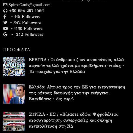
SpirosGanis@gmail.com
+30 694 297 1566
- 115 Followers
- 342 Followers
- 1130 Followers
-
342 Followers
ΠΡΟΣΦΑΤΑ
ΕΡΕΥΝΑ / Οι άνθρωποι ζουν περισσότερο, αλλά
περνούν πολλά χρόνια με προβλήματα υγείας -
Τα στοιχεία για την Ελλάδα
Ελλάδα: Αίτημα προς την ΕΕ για ενεργοποίηση
της ρήτρας διαφυγής για την ενέργεια -
Επενδύσεις 1 δις ευρώ
ΣΥΡΙΖΑ - ΠΣ / «Είμαστε εδώ»: Ψηφοδέλτια,
ανασυγκρότηση, συνεργασίες και σκληρή
αντιπολίτευση στη ΝΔ