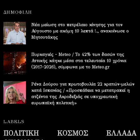
ΔΗΜΟΦΙΛΗ
Νέα μείωση στο πετρέλαιο κίνησης για τον
Αύγουστο με ακόμη 10 λεπτά !.., ανακοίνωσε ο
Μητσοτάκης
Πυρκαγιές - Meteo / Το 42% των δασών της
Αττικής κάηκε μέσα στα τελευταία 10 χρόνια
(2017-2026), σύμφωνα με το Meteo.gr
Ρένα Δούρου για πρωτοβουλία 22 κρατών-μελών
κατά Ισπανίας / «Προσπάθεια να μετατραπεί η
ατζέντα της Ακροδεξιάς σε υποχρεωτική
ευρωπαϊκή πολιτική»
LABELS
ΠΟΛΙΤΙΚΗ
ΚΟΣΜΟΣ
ΕΛΛΑΔΑ