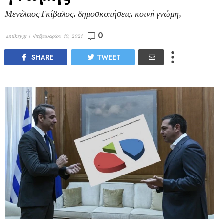
Μενέλαος Γκίβαλος, δημοσκοπήσεις, κοινή γνώμη,
0
antikry.gr |
Φεβρουαρίου 10, 2021
SHARE
TWEET