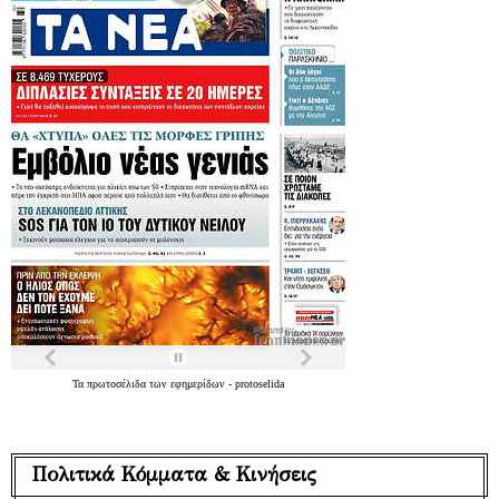
Τα
πρωτοσέλιδα
των
εφημερίδων
-
protoselida
Πολιτικά Κόμματα & Κινήσεις