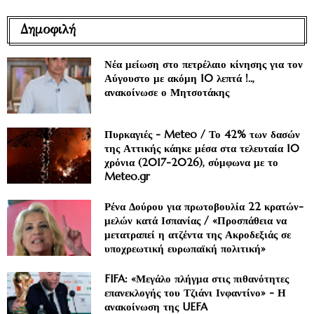
Δημοφιλή
Νέα μείωση στο πετρέλαιο κίνησης για τον
Αύγουστο με ακόμη 10 λεπτά !..,
ανακοίνωσε ο Μητσοτάκης
Πυρκαγιές - Meteo / Το 42% των δασών
της Αττικής κάηκε μέσα στα τελευταία 10
χρόνια (2017-2026), σύμφωνα με το
Meteo.gr
Ρένα Δούρου για πρωτοβουλία 22 κρατών-
μελών κατά Ισπανίας / «Προσπάθεια να
μετατραπεί η ατζέντα της Ακροδεξιάς σε
υποχρεωτική ευρωπαϊκή πολιτική»
FIFA: «Μεγάλο πλήγμα στις πιθανότητες
επανεκλογής του Τζιάνι Ινφαντίνο» - Η
ανακοίνωση της UEFA