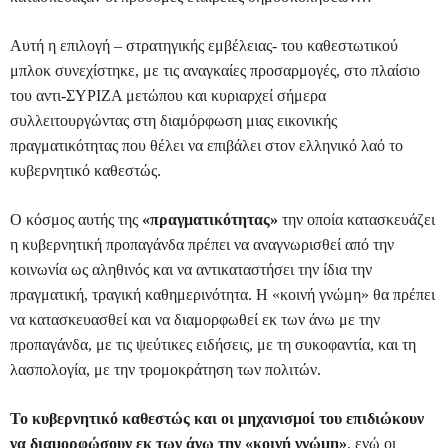
Αυτή η επιλογή – στρατηγικής εμβέλειας- του καθεστωτικού
μπλοκ συνεχίστηκε, με τις αναγκαίες προσαρμογές, στο πλαίσιο
του αντι-ΣΥΡΙΖΑ μετώπου και κυριαρχεί σήμερα
συλλειτουργώντας στη διαμόρφωση μιας εικονικής
πραγματικότητας που θέλει να επιβάλει στον ελληνικό λαό το
κυβερνητικό καθεστώς.
Ο κόσμος αυτής της
«πραγματικότητας»
την οποία κατασκευάζει
η κυβερνητική προπαγάνδα πρέπει να αναγνωρισθεί από την
κοινωνία ως αληθινός και να αντικαταστήσει την ίδια την
πραγματική, τραγική καθημερινότητα. Η «κοινή γνώμη» θα πρέπει
να κατασκευασθεί και να διαμορφωθεί εκ των άνω με την
προπαγάνδα, με τις ψεύτικες ειδήσεις, με τη συκοφαντία, και τη
λασπολογία, με την τρομοκράτηση των πολιτών.
Το κυβερνητικό καθεστώς και οι μηχανισμοί του επιδιώκουν
να διαμορφώσουν εκ των άνω την «κοινή γνώμη»
, ενώ οι