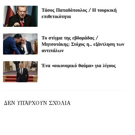
Τάσος Παπαδόπουλος / Η τουρκική
επιθετικότητα
Το στίγμα της εβδομάδας /
Μητσοτάκης: Στόχος η... εξάντληση των
αντιπάλων
Ένα «οικονομικό θαύμα» για λίγους
ΔΕΝ ΥΠΆΡΧΟΥΝ ΣΧΌΛΙΑ