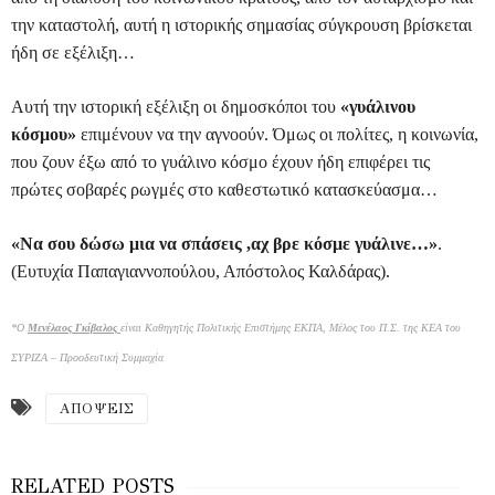
την καταστολή, αυτή η ιστορικής σημασίας σύγκρουση βρίσκεται
ήδη σε εξέλιξη…
Αυτή την ιστορική εξέλιξη οι δημοσκόποι του
«γυάλινου
κόσμου»
επιμένουν να την αγνοούν. Όμως οι πολίτες, η κοινωνία,
που ζουν έξω από το γυάλινο κόσμο έχουν ήδη επιφέρει τις
πρώτες σοβαρές ρωγμές στο καθεστωτικό κατασκεύασμα…
«Να σου δώσω μια να σπάσεις ,αχ βρε κόσμε γυάλινε…»
.
(Ευτυχία Παπαγιαννοπούλου, Απόστολος Καλδάρας).
*Ο
Μενέλαος Γκίβαλος
είναι Καθηγητής Πολιτικής Επιστήμης ΕΚΠΑ, Μέλος του Π.Σ. της ΚΕΑ του
ΣΥΡΙΖΑ – Προοδευτική Συμμαχία
ΑΠΟΨΕΙΣ