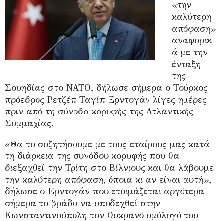
«την
καλύτερη
απόφαση»
αναφορικ
ά με την
ένταξη
της
Σουηδίας στο ΝΑΤΟ, δήλωσε σήμερα ο Τούρκος
πρόεδρος Ρετζέπ Ταγίπ Ερντογάν λίγες ημέρες
πριν από τη σύνοδο κορυφής της Ατλαντικής
Συμμαχίας.
«Θα το συζητήσουμε με τους εταίρους μας κατά
τη διάρκεια της συνόδου κορυφής που θα
διεξαχθεί την Τρίτη στο Βίλνιους και θα λάβουμε
την καλύτερη απόφαση, όποια κι αν είναι αυτή»,
δήλωσε ο Ερντογάν που ετοιμάζεται αργότερα
σήμερα το βράδυ να υποδεχθεί στην
Κωνσταντινούπολη τον Ουκρανό ομόλογό του