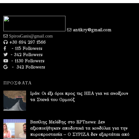
antikry@gmail.com
SpirosGanis@gmail.com
+30 694 297 1566
- 115 Followers
- 342 Followers
- 1130 Followers
-
342 Followers
ΠΡΟΣΦΑΤΑ
Ιράν: Οι έξι όροι προς τις ΗΠΑ για να ανοίξουν
τα Στενά του Ορμούζ
Βασίλης Μελίδης στο ΕΡΤnews: Δεν
αξιοποιήθηκαν αποδοτικά τα κονδύλια για την
πυροπροστασία – Ο ΣΥΡΙΖΑ δεν εξαρτάται από