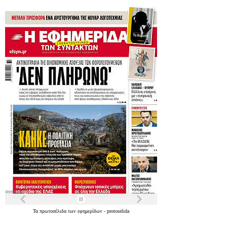
Τα
πρωτοσέλιδα
των
εφημερίδων
-
protoselida