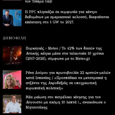
τον Τσίπρα (vid)
Η PPC πλησιάζει σε συμφωνία για κέντρο
δεδομένων με αμερικανικό κολοσσό, διαφαίνεται
επέκταση στο 1 GW το 2027.
ΔΗΜΟΦΙΛΗ
Πυρκαγιές - Meteo / Το 42% των δασών της
Αττικής κάηκε μέσα στα τελευταία 10 χρόνια
(2017-2026), σύμφωνα με το Meteo.gr
Ρένα Δούρου για πρωτοβουλία 22 κρατών-μελών
κατά Ισπανίας / «Προσπάθεια να μετατραπεί η
ατζέντα της Ακροδεξιάς σε υποχρεωτική
ευρωπαϊκή πολιτική»
Νέα μείωση στο πετρέλαιο κίνησης για τον
Αύγουστο με ακόμη 10 λεπτά !.., ανακοίνωσε ο
Μητσοτάκης