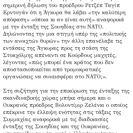
σημερινή δήλωση του προέδρου Ρετζέπ Ταγίπ
Ερντογάν ότι η Άγκυρα θα λάβει «την καλύτερη
απόφαση» «όποια κι αν είναι αυτή» αναφορικά
με την ένταξη της Σουηδίας στο ΝΑΤΟ.
Δηλώνοντας την μια στιγμή υπέρ της «πολιτικής
των ανοιχτών θυρών» την άλλη επανέλαβε τις
εντάσεις της Άγκυρας προς τη στάση της
Στοκχόλμης απέναντι σε Κούρδους μαχητές,
λέγοντας «πώς μπορεί ένα κράτος που δεν
αποστασιοποιείται από τρομοκρατικές
οργανώσεις να συνεισφέρει στο ΝΑΤΟ;».
Στη συζήτηση για την επικύρωση της ένταξης της
σκανδιναβικής χώρας μπήκε σήμερα και ο
Ουκρανός πρόεδρος Βολοντίμιρ Ζελένκι ο οποίος
επέκρινε την έλλειψη ενότητας στις τάξεις της
Συμμαχίας αναφορικά με τις διαδικασίες
ένταξης της Σουηδίας και της Ουκρανίας,