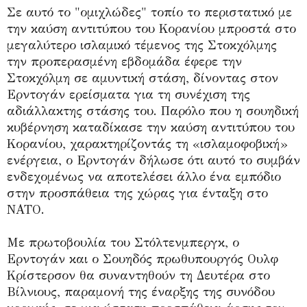
Σε αυτό το "ομιχλώδες" τοπίο το περιστατικό με
την καύση αντιτύπου του Κορανίου μπροστά στο
μεγαλύτερο ισλαμικό τέμενος της Στοκχόλμης
την προπερασμένη εβδομάδα έφερε την
Στοκχόλμη σε αμυντική στάση, δίνοντας στον
Ερντογάν ερείσματα για τη συνέχιση της
αδιάλλακτης στάσης του. Παρόλο που η σουηδική
κυβέρνηση καταδίκασε την καύση αντιτύπου του
Κορανίου, χαρακτηρίζοντάς τη «ισλαμοφοβική»
ενέργεια, ο Ερντογάν δήλωσε ότι αυτό το συμβάν
ενδεχομένως να αποτελέσει άλλο ένα εμπόδιο
στην προσπάθεια της χώρας για ένταξη στο
ΝΑΤΟ.
Με πρωτοβουλία του Στόλτενμπεργκ, ο
Ερντογάν και ο Σουηδός πρωθυπουργός Ουλφ
Κρίστερσον θα συναντηθούν τη Δευτέρα στο
Βίλνιους, παραμονή της έναρξης της συνόδου