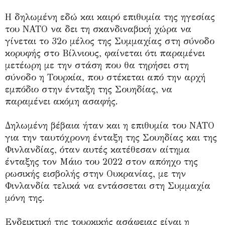
Η δηλωμένη εδώ και καιρό επιθυμία της ηγεσίας
του ΝΑΤΟ να δει τη σκανδιναβική χώρα να
γίνεται το 32ο μέλος της Συμμαχίας στη σύνοδο
κορυφής στο Βίλνιους, φαίνεται ότι παραμένει
μετέωρη με την στάση που θα τηρήσει στη
σύνοδο η Τουρκία, που στέκεται από την αρχή
εμπόδιο στην ένταξη της Σουηδίας, να
παραμένει ακόμη ασαφής.
Δηλωμένη βέβαια ήταν και η επιθυμία του ΝΑΤΟ
για την ταυτόχρονη ένταξη της Σουηδίας και της
Φινλανδίας, όταν αυτές κατέθεσαν αίτημα
ένταξης τον Μάιο του 2022 στον απόηχο της
ρωσικής εισβολής στην Ουκρανίας, με την
Φινλανδία τελικά να εντάσσεται στη Συμμαχία
μόνη της.
Ενδεικτική της τουρκικής ασάφειας είναι η