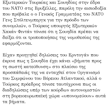
Εξωτερικών Τουρκίας και Σουηδίας στην έδρα
του ΝΑΤΟ στις Βρυξέλλες, παρόλη την αισιοδοξία
που πρόβαλε ο ο Γενικός Γραμματέας του ΝΑΤΟ
Γενς Στόλτενμπεργκ για την πρόοδο των
συνομιλιών, ο Τούρκος υπουργός Εξωτερικών
Χακάν Φιντάν τόνισε ότι η Σουηδία πρέπει να
δείξει ότι οι τροποποιήσεις της νομοθεσίας της
εφαρμόζονται.
Είχαν προηγηθεί δηλώσεις του Ερντογάν που
έκρινε πως η Σουηδία έχει κάνει «βήματα προς
τη σωστή κατεύθυνση» στο πλαίσιο της
προσπάθειάς της να ενταχθεί στον Οργανισμό
του Συμφώνου του Βόρειου Ατλαντικού, αλλά ο
Τούρκος πρόεδρος τόνισε ταυτόχρονα πως οι
διαδηλώσεις υπέρ των κούρδων αυτονομιστών
στη βορειοευρωπαϊκή χώρα «υπονομεύουν» αυτά
τα βήματα.