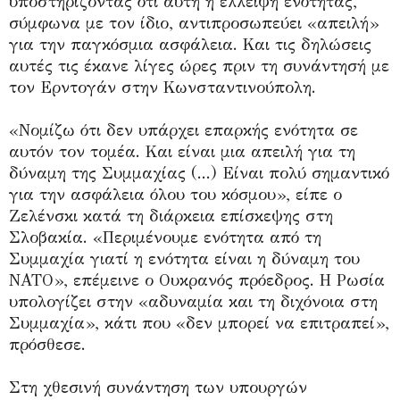
υποστηρίζοντας ότι αυτή η έλλειψη ενότητας,
σύμφωνα με τον ίδιο, αντιπροσωπεύει «απειλή»
για την παγκόσμια ασφάλεια. Και τις δηλώσεις
αυτές τις έκανε λίγες ώρες πριν τη συνάντησή με
τον Ερντογάν στην Κωνσταντινούπολη.
«Νομίζω ότι δεν υπάρχει επαρκής ενότητα σε
αυτόν τον τομέα. Και είναι μια απειλή για τη
δύναμη της Συμμαχίας (...) Είναι πολύ σημαντικό
για την ασφάλεια όλου του κόσμου», είπε ο
Ζελένσκι κατά τη διάρκεια επίσκεψης στη
Σλοβακία. «Περιμένουμε ενότητα από τη
Συμμαχία γιατί η ενότητα είναι η δύναμη του
ΝΑΤΟ», επέμεινε ο Ουκρανός πρόεδρος. Η Ρωσία
υπολογίζει στην «αδυναμία και τη διχόνοια στη
Συμμαχία», κάτι που «δεν μπορεί να επιτραπεί»,
πρόσθεσε.
Στη χθεσινή συνάντηση των υπουργών