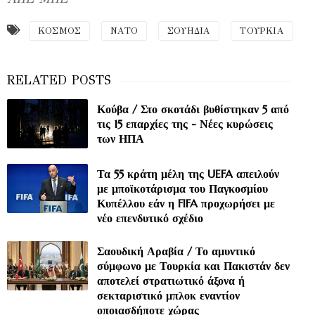
ΚΟΣΜΟΣ
ΝΑΤΟ
ΣΟΥΗΔΙΑ
ΤΟΥΡΚΙΑ
Κούβα / Στο σκοτάδι βυθίστηκαν 5 από
τις 15 επαρχίες της - Νέες κυρώσεις
των ΗΠΑ
Τα 55 κράτη μέλη της UEFA απειλούν
με μποϊκοτάρισμα του Παγκοσμίου
Κυπέλλου εάν η FIFA προχωρήσει με
νέο επενδυτικό σχέδιο
Σαουδική Αραβία / Το αμυντικό
σύμφωνο με Τουρκία και Πακιστάν δεν
αποτελεί στρατιωτικό άξονα ή
σεκταριστικό μπλοκ εναντίον
οποιασδήποτε χώρας