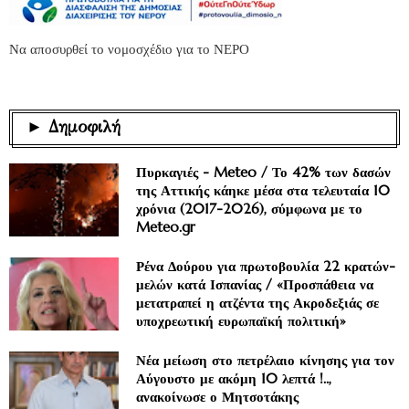
Να αποσυρθεί το νομοσχέδιο για το ΝΕΡΟ
► Δημοφιλή
Πυρκαγιές - Meteo / Το 42% των δασών
της Αττικής κάηκε μέσα στα τελευταία 10
χρόνια (2017-2026), σύμφωνα με το
Meteo.gr
Ρένα Δούρου για πρωτοβουλία 22 κρατών-
μελών κατά Ισπανίας / «Προσπάθεια να
μετατραπεί η ατζέντα της Ακροδεξιάς σε
υποχρεωτική ευρωπαϊκή πολιτική»
Νέα μείωση στο πετρέλαιο κίνησης για τον
Αύγουστο με ακόμη 10 λεπτά !..,
ανακοίνωσε ο Μητσοτάκης