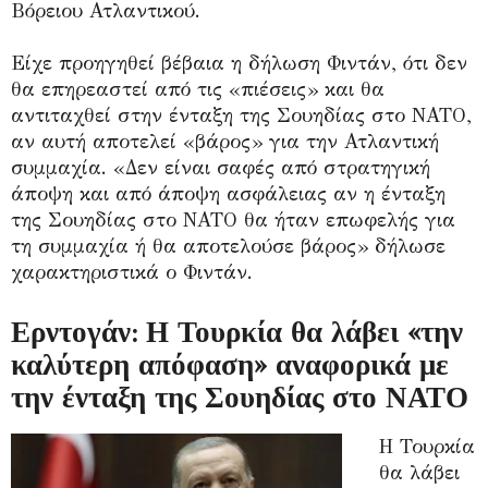
Βόρειου Ατλαντικού.
Είχε προηγηθεί βέβαια η δήλωση Φιντάν, ότι δεν
θα επηρεαστεί από τις «πιέσεις» και θα
αντιταχθεί στην ένταξη της Σουηδίας στο ΝΑΤΟ,
αν αυτή αποτελεί «βάρος» για την Ατλαντική
συμμαχία. «Δεν είναι σαφές από στρατηγική
άποψη και από άποψη ασφάλειας αν η ένταξη
της Σουηδίας στο ΝΑΤΟ θα ήταν επωφελής για
τη συμμαχία ή θα αποτελούσε βάρος» δήλωσε
χαρακτηριστικά ο Φιντάν.
Ερντογάν: Η Τουρκία θα λάβει «την
καλύτερη απόφαση» αναφορικά με
την ένταξη της Σουηδίας στο ΝΑΤΟ
Η Τουρκία
θα λάβει