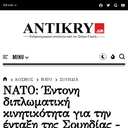
About
ΚΟΣΜΟΣ
ΝΑΤΟ
ΣΟΥΗΔΙΑ
ΝΑΤΟ: Έντονη
διπλωματική
κινητικότητα για την
ένταξη της Σουηδίας -