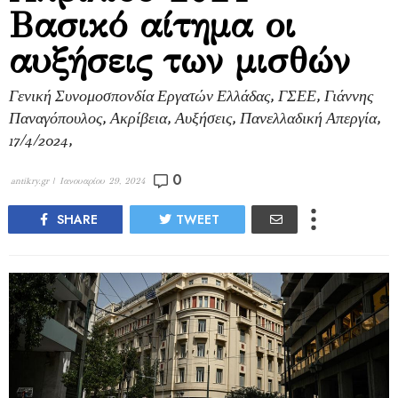
Βασικό αίτημα οι
αυξήσεις των μισθών
Γενική Συνομοσπονδία Εργατών Ελλάδας, ΓΣΕΕ, Γιάννης
Παναγόπουλος, Ακρίβεια, Αυξήσεις, Πανελλαδική Απεργία,
17/4/2024,
0
antikry.gr |
Ιανουαρίου 29, 2024
SHARE
TWEET