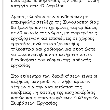
διάστημα με κορύφωση την 24ωρη Γενική
απεργία στις 17 Απριλίου.
Άμεσα, κλιμάκια των συνδικάτων με
επικεφαλής στελέχη της Συνομοσπονδίας
θα ξεκινήσουν στοχευμένες παρεμβάσεις
σε 30 νομούς της χώρας, με ενημερώσεις
εργαζομένων και επισκέψεις σε χώρους
εργασίας, ενώ ετοιμάζονται ήδη
τηλεοπτικά και ραδιοφωνικά σποτ ώστε
να επικοινωνηθούν τα αιτήματα και οι
διεκδικήσεις του κόσμου της μισθωτής
εργασίας.
Στο επίκεντρο των διεκδικήσεων είναι οι
αυξήσεις των μισθών, η λήψη άμεσων
μέτρων για την αντιμετώπιση της
ακρίβειας , η πάταξη της αισχροκέρδιας
καθώς και η επαναφορά των Συλλογικών
Συμβάσεων Εργασίας.