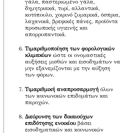
γάλα, παστεριωμένο γάλα,
δημητριακά, τυρί, αλλαντικά,
κοτόπουλο, χοιρινό ζυμαρικά, όσπρια,
λαχανικά, βρεφικές πάνες, προϊόντα
προσωπικής υγιεινής και
απορρυπαντικά.
Τιμαριθμοποίηση των φορολογικών
κλιμακίων
ώστε οι ονομαστικές
αυξήσεις μισθών και εισοδημάτων να
μην εξανεμίζονται με την αύξηση
των φόρων.
Τιμαριθμική αναπροσαρμογή
όλων
των κοινωνικών επιδομάτων και
παροχών.
Διεύρυνση των δικαιούχων
επιδότησης ενοικίου
βάσει
εισοδηματικών και κοινωνικών