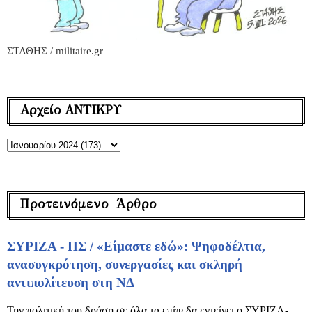
ΣΤΑΘΗΣ / militaire.gr
Αρχείο ΑΝΤΙΚΡΥ
Προτεινόμενο Άρθρο
ΣΥΡΙΖΑ - ΠΣ / «Είμαστε εδώ»: Ψηφοδέλτια,
ανασυγκρότηση, συνεργασίες και σκληρή
αντιπολίτευση στη ΝΔ
Την πολιτική του δράση σε όλα τα επίπεδα εντείνει ο ΣΥΡΙΖΑ-