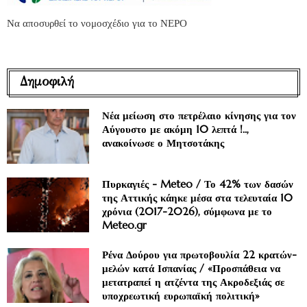
Να αποσυρθεί το νομοσχέδιο για το ΝΕΡΟ
Δημοφιλή
Νέα μείωση στο πετρέλαιο κίνησης για τον
Αύγουστο με ακόμη 10 λεπτά !..,
ανακοίνωσε ο Μητσοτάκης
Πυρκαγιές - Meteo / Το 42% των δασών
της Αττικής κάηκε μέσα στα τελευταία 10
χρόνια (2017-2026), σύμφωνα με το
Meteo.gr
Ρένα Δούρου για πρωτοβουλία 22 κρατών-
μελών κατά Ισπανίας / «Προσπάθεια να
μετατραπεί η ατζέντα της Ακροδεξιάς σε
υποχρεωτική ευρωπαϊκή πολιτική»