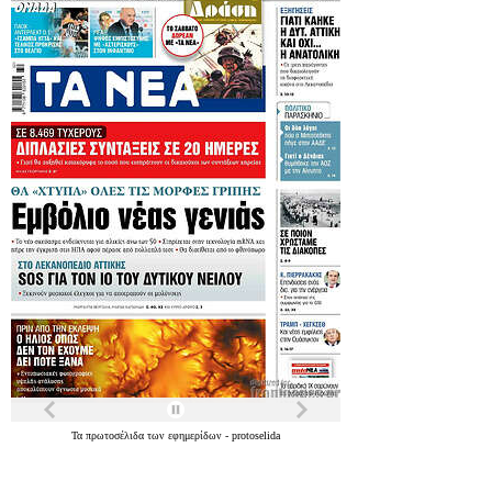
Τα
πρωτοσέλιδα
των
εφημερίδων
-
protoselida