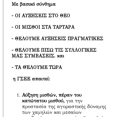
Με βασικό σύνθημα
- ΟΙ ΑΥΞΗΣΕΙΣ ΣΤΟ ΘΕΟ
- ΟΙ ΜΙΣΘΟΙ ΣΤΑ ΤΑΡΤΑΡΑ
- ΘΕΛΟΥΜΕ ΑΥΞΗΣΕΙΣ ΠΡΑΓΜΑΤΙΚΕΣ
- ΘΕΛΟΥΜΕ ΠΙΣΩ ΤΙΣ ΣΥΛΛΟΓΙΚΕΣ
ΜΑΣ ΣΥΜΒΑΣΕΙΣ. και
- ΤΑ ΘΈΛΟΥΜΕ ΤΏΡΑ
η ΓΣΕΕ απαιτεί:
Αύξηση μισθών, πέραν του
κατώτατου μισθού,
για την
προστασία της αγοραστικής δύναμης
των χαμηλών και μεσαίων