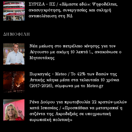
ΣΥΡΙΖΑ - ΠΣ / «Είμαστε εδώ»: Ψηφοδέλτια,
ανασυγκρότηση, συνεργασίες και σκληρή
αντιπολίτευση στη ΝΔ
ΔΗΜΟΦΙΛΗ
Νέα μείωση στο πετρέλαιο κίνησης για τον
Αύγουστο με ακόμη 10 λεπτά !.., ανακοίνωσε ο
Μητσοτάκης
Πυρκαγιές - Meteo / Το 42% των δασών της
Αττικής κάηκε μέσα στα τελευταία 10 χρόνια
(2017-2026), σύμφωνα με το Meteo.gr
Ρένα Δούρου για πρωτοβουλία 22 κρατών-μελών
κατά Ισπανίας / «Προσπάθεια να μετατραπεί η
ατζέντα της Ακροδεξιάς σε υποχρεωτική
ευρωπαϊκή πολιτική»