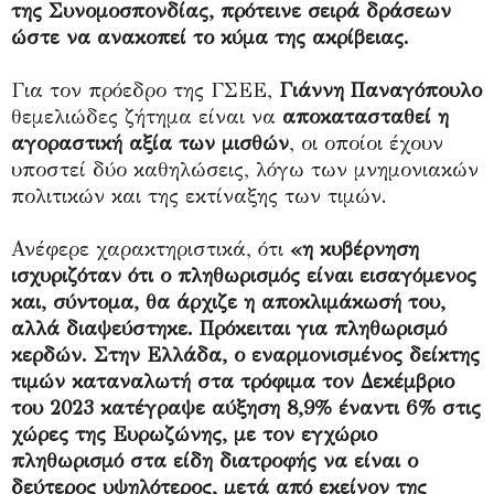
της Συνομοσπονδίας, πρότεινε σειρά δράσεων
ώστε να ανακοπεί το κύμα της ακρίβειας.
Για τον πρόεδρο της ΓΣΕΕ,
Γιάννη Παναγόπουλο
θεμελιώδες ζήτημα είναι να
αποκατασταθεί η
αγοραστική αξία των μισθών
, οι οποίοι έχουν
υποστεί δύο καθηλώσεις, λόγω των μνημονιακών
πολιτικών και της εκτίναξης των τιμών.
Ανέφερε χαρακτηριστικά, ότι
«η κυβέρνηση
ισχυριζόταν ότι ο πληθωρισμός είναι εισαγόμενος
και, σύντομα, θα άρχιζε η αποκλιμάκωσή του,
αλλά διαψεύστηκε. Πρόκειται για πληθωρισμό
κερδών. Στην Ελλάδα, ο εναρμονισμένος δείκτης
τιμών καταναλωτή στα τρόφιμα τον Δεκέμβριο
του 2023 κατέγραψε αύξηση 8,9% έναντι 6% στις
χώρες της Ευρωζώνης, με τον εγχώριο
πληθωρισμό στα είδη διατροφής να είναι ο
δεύτερος υψηλότερος, μετά από εκείνον της