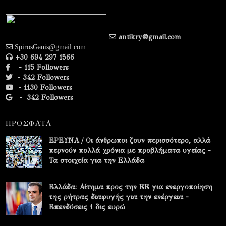
antikry@gmail.com
SpirosGanis@gmail.com
+30 694 297 1566
- 115 Followers
- 342 Followers
- 1130 Followers
-
342 Followers
ΠΡΟΣΦΑΤΑ
ΕΡΕΥΝΑ / Οι άνθρωποι ζουν περισσότερο, αλλά
περνούν πολλά χρόνια με προβλήματα υγείας -
Τα στοιχεία για την Ελλάδα
Ελλάδα: Αίτημα προς την ΕΕ για ενεργοποίηση
της ρήτρας διαφυγής για την ενέργεια -
Επενδύσεις 1 δις ευρώ