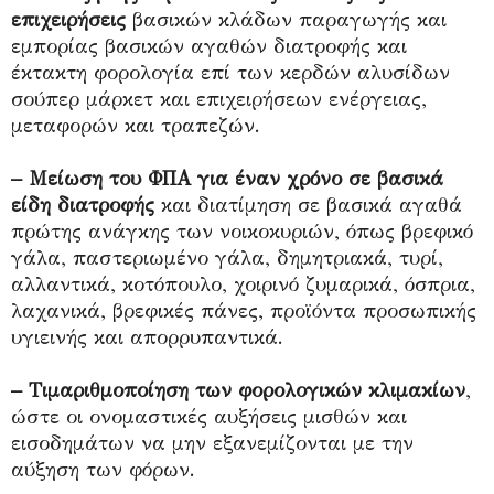
επιχειρήσεις
βασικών κλάδων παραγωγής και
εμπορίας βασικών αγαθών διατροφής και
έκτακτη φορολογία επί των κερδών αλυσίδων
σούπερ μάρκετ και επιχειρήσεων ενέργειας,
μεταφορών και τραπεζών.
– Μείωση του ΦΠΑ για έναν χρόνο σε βασικά
είδη διατροφής
και διατίμηση σε βασικά αγαθά
πρώτης ανάγκης των νοικοκυριών, όπως βρεφικό
γάλα, παστεριωμένο γάλα, δημητριακά, τυρί,
αλλαντικά, κοτόπουλο, χοιρινό ζυμαρικά, όσπρια,
λαχανικά, βρεφικές πάνες, προϊόντα προσωπικής
υγιεινής και απορρυπαντικά.
– Τιμαριθμοποίηση των φορολογικών κλιμακίων
,
ώστε οι ονομαστικές αυξήσεις μισθών και
εισοδημάτων να μην εξανεμίζονται με την
αύξηση των φόρων.