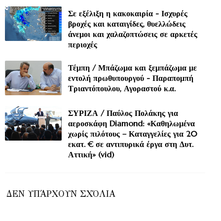
Σε εξέλιξη η κακοκαιρία - Ισχυρές
βροχές και καταιγίδες, θυελλώδεις
άνεμοι και χαλαζοπτώσεις σε αρκετές
περιοχές
Τέμπη / Μπάζωμα και ξεμπάζωμα με
εντολή πρωθυπουργού - Παραπομπή
Τριαντόπουλου, Αγοραστού κ.α.
ΣΥΡΙΖΑ / Παύλος Πολάκης για
αεροσκάφη Diamond: «Καθηλωμένα
χωρίς πιλότους – Καταγγελίες για 20
εκατ. € σε αντιπυρικά έργα στη Δυτ.
Αττική» (vid)
ΔΕΝ ΥΠΆΡΧΟΥΝ ΣΧΌΛΙΑ