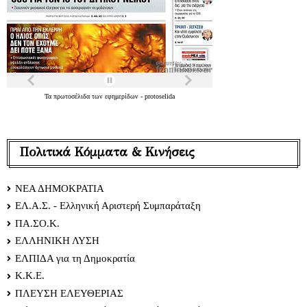
Τα
πρωτοσέλιδα
των
εφημερίδων
-
protoselida
Πολιτικά Κόμματα & Κινήσεις
ΝΕΑ ΔΗΜΟΚΡΑΤΙΑ
ΕΛ.Α.Σ. - Ελληνική Αριστερή Συμπαράταξη
ΠΑ.ΣΟ.Κ.
ΕΛΛΗΝΙΚΗ ΛΥΣΗ
ΕΛΠΙΔΑ για τη Δημοκρατία
Κ.Κ.Ε.
ΠΛΕΥΣΗ ΕΛΕΥΘΕΡΙΑΣ