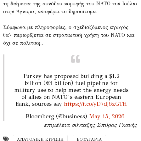
τη διάρκεια της συνόδου κορυφής του ΝΑΤΟ τον Ιούλιο
στην Άγκυρα, αναφέρει το δημοσίευμα.
Σύμφωνα με πληροφορίες, ο σχεδιαζόμενος αγωγός
θα\ περιορίζεται σε στρατιωτική χρήση του ΝΑΤΟ και
.
όχι σε πολιτική.
Turkey has proposed building a $1.2
billion (€1 billion) fuel pipeline for
military use to help meet the energy needs
of allies on NATO’s eastern European
flank, sources say
https://t.co/yD7dJ6zGTH
— Bloomberg (@business)
May 15, 2026
επιμέλεια σύνταξης Σπύρος Γκανής
ΑΝΑΤΟΛΙΚΗ ΕΥΡΩΠΗ
ΒΟΥΛΓΑΡΙΑ