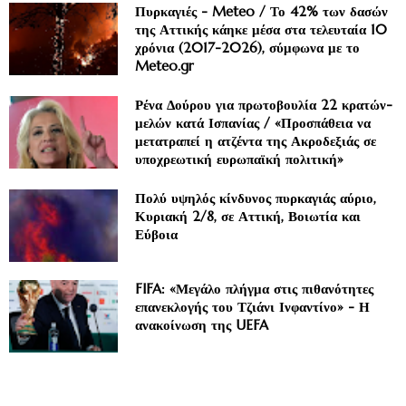
Πυρκαγιές - Meteo / Το 42% των δασών
της Αττικής κάηκε μέσα στα τελευταία 10
χρόνια (2017-2026), σύμφωνα με το
Meteo.gr
Ρένα Δούρου για πρωτοβουλία 22 κρατών-
μελών κατά Ισπανίας / «Προσπάθεια να
μετατραπεί η ατζέντα της Ακροδεξιάς σε
υποχρεωτική ευρωπαϊκή πολιτική»
Πολύ υψηλός κίνδυνος πυρκαγιάς αύριο,
Κυριακή 2/8, σε Αττική, Βοιωτία και
Εύβοια
FIFA: «Μεγάλο πλήγμα στις πιθανότητες
επανεκλογής του Τζιάνι Ινφαντίνο» - Η
ανακοίνωση της UEFA