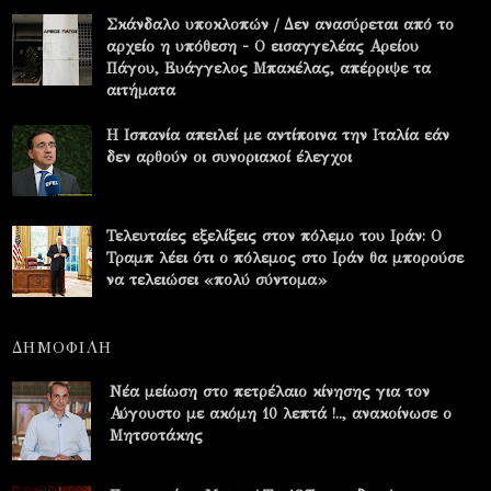
Σκάνδαλο υποκλοπών / Δεν ανασύρεται από το
αρχείο η υπόθεση - Ο εισαγγελέας Αρείου
Πάγου, Ευάγγελος Μπακέλας, απέρριψε τα
αιτήματα
Η Ισπανία απειλεί με αντίποινα την Ιταλία εάν
δεν αρθούν οι συνοριακοί έλεγχοι
Τελευταίες εξελίξεις στον πόλεμο του Ιράν: Ο
Τραμπ λέει ότι ο πόλεμος στο Ιράν θα μπορούσε
να τελειώσει «πολύ σύντομα»
ΔΗΜΟΦΙΛΗ
Νέα μείωση στο πετρέλαιο κίνησης για τον
Αύγουστο με ακόμη 10 λεπτά !.., ανακοίνωσε ο
Μητσοτάκης