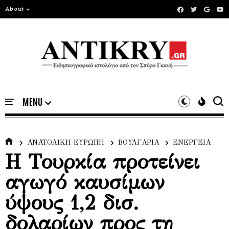
About
ΑΝΑΤΟΛΙΚΗ ΕΥΡΩΠΗ
ΒΟΥΛΓΑΡΙΑ
ΕΝΕΡΓΕΙΑ
Η Τουρκία προτείνει
αγωγό καυσίμων
ύψους 1,2 δισ.
δολαρίων προς τη