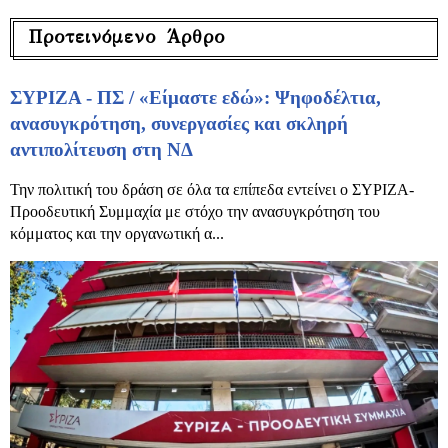
Προτεινόμενο Άρθρο
ΣΥΡΙΖΑ - ΠΣ / «Είμαστε εδώ»: Ψηφοδέλτια,
ανασυγκρότηση, συνεργασίες και σκληρή
αντιπολίτευση στη ΝΔ
Την πολιτική του δράση σε όλα τα επίπεδα εντείνει ο ΣΥΡΙΖΑ-
Προοδευτική Συμμαχία με στόχο την ανασυγκρότηση του
κόμματος και την οργανωτική α...