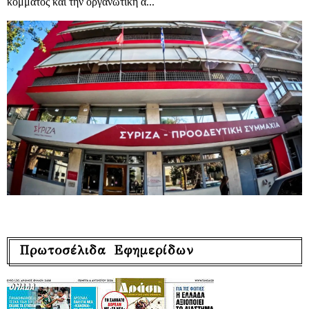
κόμματος και την οργανωτική α...
Πρωτοσέλιδα Εφημερίδων