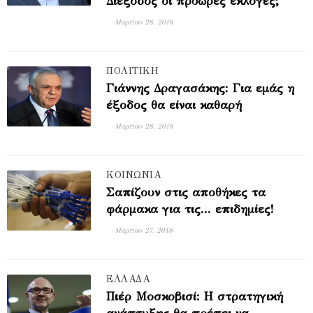
Διέξοδος οι πρόωρες εκλογές;
Μαρτίου 28, 2018
ΠΟΛΙΤΙΚΗ
Γιάννης Δραγασάκης: Για εμάς η
έξοδος θα είναι καθαρή
Μαρτίου 28, 2018
ΚΟΙΝΩΝΙΑ
Σαπίζουν στις αποθήκες τα
φάρμακα για τις... επιδημίες!
Μαρτίου 27, 2018
ΕΛΛΑΔΑ
Πιέρ Μοσκοβισί: Η στρατηγική