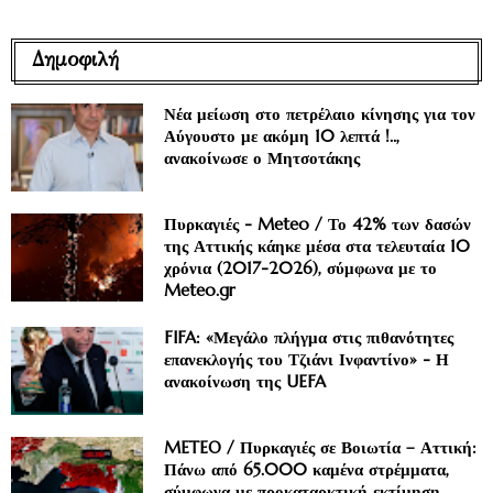
Δημοφιλή
Νέα μείωση στο πετρέλαιο κίνησης για τον
Αύγουστο με ακόμη 10 λεπτά !..,
ανακοίνωσε ο Μητσοτάκης
Πυρκαγιές - Meteo / Το 42% των δασών
της Αττικής κάηκε μέσα στα τελευταία 10
χρόνια (2017-2026), σύμφωνα με το
Meteo.gr
FIFA: «Μεγάλο πλήγμα στις πιθανότητες
επανεκλογής του Τζιάνι Ινφαντίνο» - Η
ανακοίνωση της UEFA
METEO / Πυρκαγιές σε Βοιωτία – Αττική:
Πάνω από 65.000 καμένα στρέμματα,
σύμφωνα με προκαταρκτική εκτίμηση