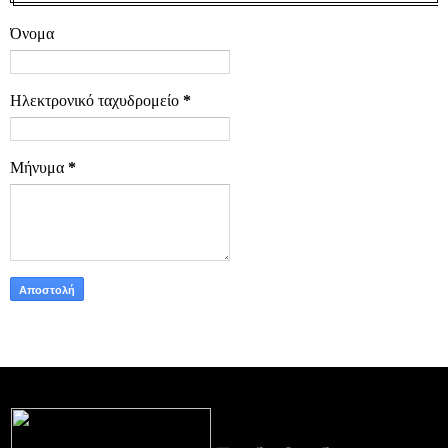
Όνομα
Ηλεκτρονικό ταχυδρομείο
*
Μήνυμα
*