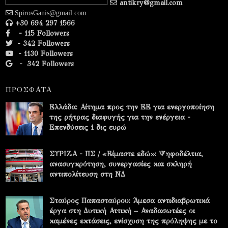
antikry@gmail.com
SpirosGanis@gmail.com
+30 694 297 1566
- 115 Followers
- 342 Followers
- 1130 Followers
-
342 Followers
ΠΡΟΣΦΑΤΑ
Ελλάδα: Αίτημα προς την ΕΕ για ενεργοποίηση
της ρήτρας διαφυγής για την ενέργεια -
Επενδύσεις 1 δις ευρώ
ΣΥΡΙΖΑ - ΠΣ / «Είμαστε εδώ»: Ψηφοδέλτια,
ανασυγκρότηση, συνεργασίες και σκληρή
αντιπολίτευση στη ΝΔ
Σταύρος Παπασταύρου: Άμεσα αντιδιαβρωτικά
έργα στη Δυτική Αττική – Αναδασωτέες οι
καμένες εκτάσεις, ενίσχυση της πρόληψης με το