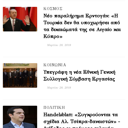
ΚΟΣΜΟΣ
Νέο παραλήρημα Ερντογάν: «Η
Τουρκία δεν θα υποχωρήσει από
τα δικαιώματά της σε Αιγαίο και
Κύπρο»
Μαρτίου 28, 2018
ΚΟΙΝΩΝΙΑ
Υπεγράφη η νέα Εθνική Γενική
Συλλογική Σύμβαση Εργασίας
Μαρτίου 28, 2018
ΠΟΛΙΤΙΚΗ
Handelsblatt: «Συγκρούονται τα
σχέδια Αλ. Τσίπρα-δανειστών» -