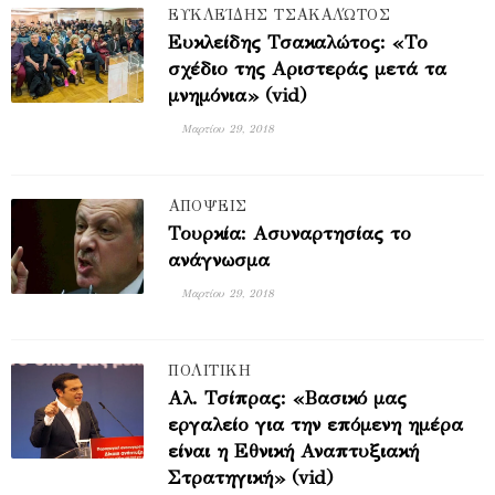
ΕΥΚΛΕΊΔΗΣ ΤΣΑΚΑΛΏΤΟΣ
Ευκλείδης Τσακαλώτος: «Το
σχέδιο της Αριστεράς μετά τα
μνημόνια» (vid)
Μαρτίου 29, 2018
ΑΠΟΨΕΙΣ
Τουρκία: Ασυναρτησίας το
ανάγνωσμα
Μαρτίου 29, 2018
ΠΟΛΙΤΙΚΗ
Αλ. Τσίπρας: «Βασικό μας
εργαλείο για την επόμενη ημέρα
είναι η Εθνική Αναπτυξιακή
Στρατηγική» (vid)