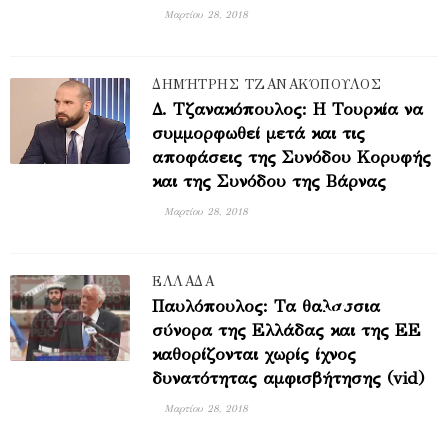
Μαρτίου 28, 2018
ΔΗΜΉΤΡΗΣ ΤΖΑΝΑΚΌΠΟΥΛΟΣ
Δ. Τζανακόπουλος: H Τουρκία να
συμμορφωθεί μετά και τις
αποφάσεις της Συνόδου Κορυφής
και της Συνόδου της Βάρνας
Μαρτίου 28, 2018
ΕΛΛΑΔΑ
Παυλόπουλος: Τα θαλάσσια
σύνορα της Ελλάδας και της ΕΕ
καθορίζονται χωρίς ίχνος
δυνατότητας αμφισβήτησης (vid)
Μαρτίου 28, 2018