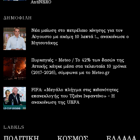
AntiNERO
ΔΗΜΟΦΙΛΗ
Νέα μείωση στο πετρέλαιο κίνησης για τον
Αύγουστο με ακόμη 10 λεπτά !.., ανακοίνωσε ο
Μητσοτάκης
Πυρκαγιές - Meteo / Το 42% των δασών της
Αττικής κάηκε μέσα στα τελευταία 10 χρόνια
(2017-2026), σύμφωνα με το Meteo.gr
FIFA: «Μεγάλο πλήγμα στις πιθανότητες
επανεκλογής του Τζιάνι Ινφαντίνο» - Η
ανακοίνωση της UEFA
LABELS
ΠΟΛΙΤΙΚΗ
ΚΟΣΜΟΣ
ΕΛΛΑΔΑ