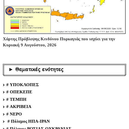
Χάρτης Πρόβλεψης Κινδύνου Πυρκαγιάς που ισχύει για την
Κυριακή 9 Αυγούστου, 2026
► Θεματικές ενότητες
# ΥΠΟΚΛΟΠΕΣ
# ΟΠΕΚΕΠΕ
# ΤΕΜΠΗ
# ΑΚΡΙΒΕΙΑ
# ΝΕΡΟ
# Πόλεμος ΗΠΑ-ΙΡΑΝ
# Πόλεμος ΡΩΣΙΑΣ-ΟΥΚΡΑΝΙΑΣ