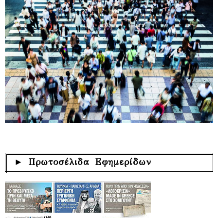
► Πρωτοσέλιδα Εφημερίδων