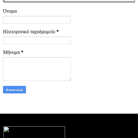
Όνομα
Ηλεκτρονικό ταχυδρομείο
*
Μήνυμα
*