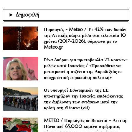
► Δημοφιλή
Πυρκαγιές - Meteo / Το 42% των δασών
της Αττικής κάηκε μέσα στα τελευταία 10
χρόνια (2017-2026), σύμφωνα με το
Meteo.gr
Ρένα Δούρου για πρωτοβουλία 22 κρατών-
μελών κατά Ισπανίας / «Προσπάθεια να
μετατραπεί η ατζέντα της Ακροδεξιάς σε
υποχρεωτική ευρωπαϊκή πολιτική»
Οι υπουργοί Εσωτερικών της ΕΕ
υποστηρίζουν την Ισπανία, επιδιώκοντας
την άμβλυνση των εντάσεων μετά την
κρίση στη Θέουτα (vid)
METEO / Πυρκαγιές σε Βοιωτία – Αττική:
Πάνω από 65.000 καμένα στρέμματα,