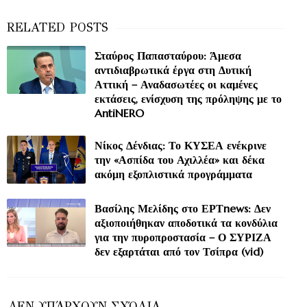
Σταύρος Παπασταύρου: Άμεσα
αντιδιαβρωτικά έργα στη Δυτική
Αττική – Αναδασωτέες οι καμένες
εκτάσεις, ενίσχυση της πρόληψης με το
AntiNERO
Νίκος Δένδιας: Το ΚΥΣΕΑ ενέκρινε
την «Ασπίδα του Αχιλλέα» και δέκα
ακόμη εξοπλιστικά προγράμματα
Βασίλης Μελίδης στο ΕΡΤnews: Δεν
αξιοποιήθηκαν αποδοτικά τα κονδύλια
για την πυροπροστασία – Ο ΣΥΡΙΖΑ
δεν εξαρτάται από τον Τσίπρα (vid)
ΔΕΝ ΥΠΆΡΧΟΥΝ ΣΧΌΛΙΑ