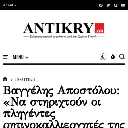
About
ΠΟΛΙΤΙΚΗ
Βαγγέλης Aποστόλου:
«Να στηριχτούν οι
πληγέντες
ρητινοκαλλιεργητές της