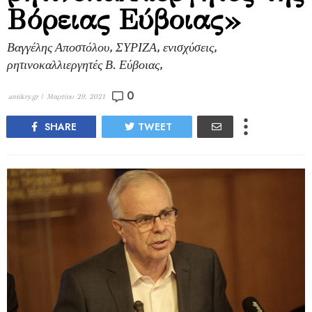
Βόρειας Εύβοιας»
Βαγγέλης Αποστόλου, ΣΥΡΙΖΑ, ενισχύσεις,
ρητινοκαλλιεργητές Β. Εύβοιας,
0
antikry.gr |
Μαρτίου 29, 2021
SHARE
TWEET