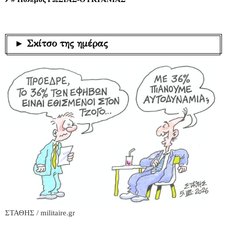
► Σκίτσο της ημέρας
ΣΤΑΘΗΣ / militaire.gr