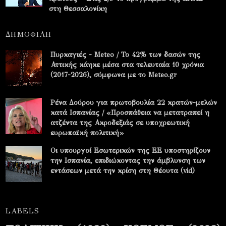
στη Θεσσαλονίκη
ΔΗΜΟΦΙΛΗ
Πυρκαγιές - Meteo / Το 42% των δασών της
Αττικής κάηκε μέσα στα τελευταία 10 χρόνια
(2017-2026), σύμφωνα με το Meteo.gr
Ρένα Δούρου για πρωτοβουλία 22 κρατών-μελών
κατά Ισπανίας / «Προσπάθεια να μετατραπεί η
ατζέντα της Ακροδεξιάς σε υποχρεωτική
ευρωπαϊκή πολιτική»
Οι υπουργοί Εσωτερικών της ΕΕ υποστηρίζουν
την Ισπανία, επιδιώκοντας την άμβλυνση των
εντάσεων μετά την κρίση στη Θέουτα (vid)
LABELS