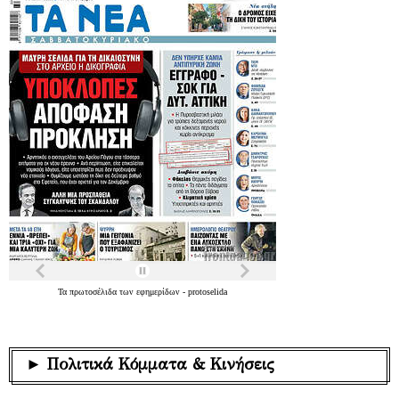
Τα
πρωτοσέλιδα
των
εφημερίδων
-
protoselida
► Πολιτικά Κόμματα & Κινήσεις