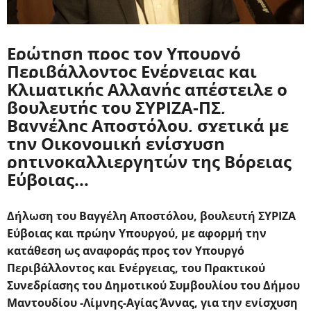
Eρώτηση προς τον Υπουργό
Περιβάλλοντος Ενέργειας και
Κλιματικής Αλλαγής απέστειλε ο
βουλευτής του ΣΥΡΙΖΑ-ΠΣ,
Βαγγέλης Αποστόλου, σχετικά με
την Οικονομική ενίσχυση
ρητινοκαλλιεργητών της Βόρειας
Εύβοιας...
Δήλωση του Βαγγέλη Αποστόλου, βουλευτή ΣΥΡΙΖΑ
Εύβοιας και πρώην Υπουργού, με αφορμή την
κατάθεση ως αναφοράς προς τον Υπουργό
Περιβάλλοντος και Ενέργειας, του Πρακτικού
Συνεδρίασης του Δημοτικού Συμβουλίου του Δήμου
Μαντουδίου -Λίμνης-Αγίας Άννας, για την ενίσχυση