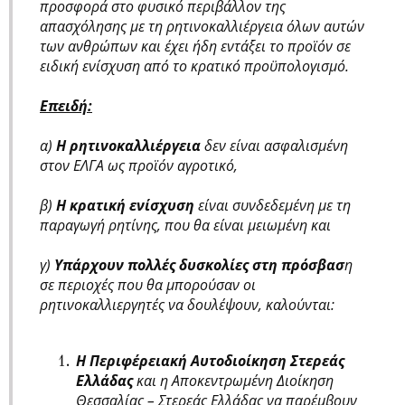
προσφορά στο φυσικό περιβάλλον της
απασχόλησης με τη ρητινοκαλλιέργεια όλων αυτών
των ανθρώπων και έχει ήδη εντάξει το προϊόν σε
ειδική ενίσχυση από το κρατικό προϋπολογισμό.
Επειδή:
α)
Η ρητινοκαλλιέργεια
δεν είναι ασφαλισμένη
στον ΕΛΓΑ ως προϊόν αγροτικό,
β)
Η κρατική ενίσχυση
είναι συνδεδεμένη με τη
παραγωγή ρητίνης, που θα είναι μειωμένη και
γ)
Υπάρχουν πολλές δυσκολίες στη πρόσβασ
η
σε περιοχές που θα μπορούσαν οι
ρητινοκαλλιεργητές να δουλέψουν, καλούνται:
Η Περιφέρειακή Αυτοδιοίκηση Στερεάς
Ελλάδας
και η Αποκεντρωμένη Διοίκηση
Θεσσαλίας – Στερεάς Ελλάδας να παρέμβουν