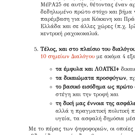
ΜέΡΑ25 σε αυτήν, θέτοντας έναν αρχ
δεδηλωμένο πρώτο στόχο και βήμα ν
παρέμβαση για μια Κόκκινη και Πρά
Ελλάδα και σε άλλες χώρες (π.χ. Ιρ
κεντρική ραχοκοκαλιά.
Τέλος, και στο πλαίσιο του διαλόγο
10 σημείων Διαλόγου
με ακόμα 4 εξα
τα έμφυλα και ΛΟΑΤΚΙ+
δικαι
τα δικαιώματα προσφύγων
, π
το βασικό εισόδημα ως πρώτο 
στέγη και την τροφή και
τη δική μας έννοια της ασφάλε
αλλά η πραγματική πολιτική 
υγεία, τα ασφαλή δημόσια μέσ
Με το πέρας των ψηφοφοριών, οι οποίες 