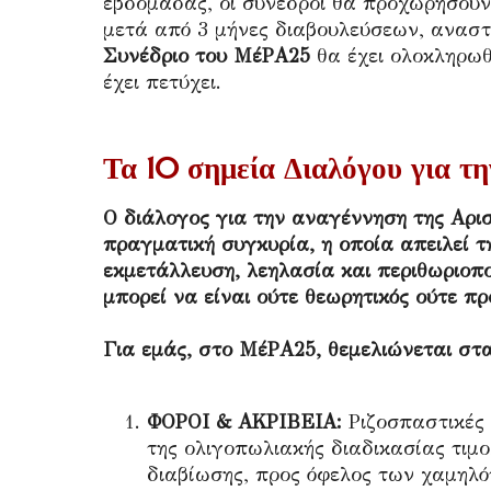
εβδομάδας, οι σύνεδροι θα προχωρήσουν
μετά από 3 μήνες διαβουλεύσεων, ανασ
Συνέδριο του ΜέΡΑ25
θα έχει ολοκληρωθ
έχει πετύχει.
Τα 10 σημεία Διαλόγου για τ
Ο διάλογος για την αναγέννηση της Αρι
πραγματική συγκυρία, η οποία απειλεί τ
εκμετάλλευση, λεηλασία και περιθωριοπο
μπορεί να είναι ούτε θεωρητικός ούτε π
Για εμάς, στο ΜέΡΑ25, θεμελιώνεται στα
ΦΟΡΟΙ & ΑΚΡΙΒΕΙΑ:
Ριζοσπαστικές 
της ολιγοπωλιακής διαδικασίας τι
διαβίωσης, προς όφελος των χαμηλ