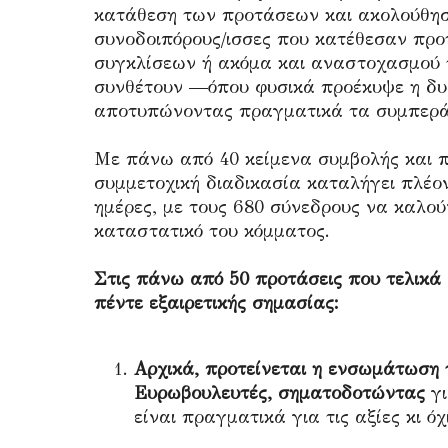
κατάθεση των προτάσεων και ακολούθησα
συνοδοιπόρους/ισσες που κατέθεσαν προ
συγκλίσεων ή ακόμα και αναστοχασμού 
συνθέτουν —όπου φυσικά προέκυψε η δ
αποτυπώνοντας πραγματικά τα συμπεράσ
Με πάνω από 40 κείμενα συμβολής και 
συμμετοχική διαδικασία καταλήγει πλέο
ημέρες, με τους 680 σύνεδρους να καλού
καταστατικό του κόμματος.
Στις πάνω από 50 προτάσεις που τελικά
πέντε εξαιρετικής σημασίας:
Αρχικά, προτείνεται η ενσωμάτωση 
Ευρωβουλευτές, σηματοδοτώντας
γι
είναι πραγματικά για τις αξίες κι ό