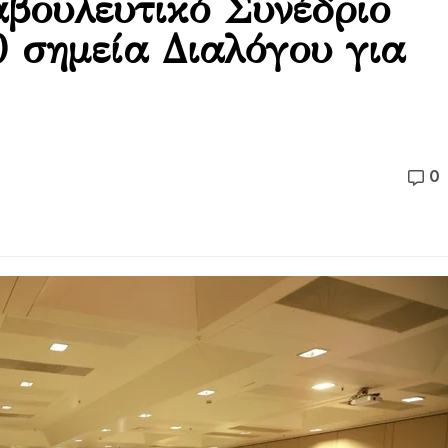
βουλευτικό Συνέδριο
0 σημεία Διαλόγου για
0