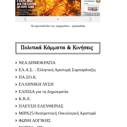
Τα
πρωτοσέλιδα
των
εφημερίδων
-
protoselida
Πολιτικά Κόμματα & Κινήσεις
ΝΕΑ ΔΗΜΟΚΡΑΤΙΑ
ΕΛ.Α.Σ. - Ελληνική Αριστερή Συμπαράταξη
ΠΑ.ΣΟ.Κ.
ΕΛΛΗΝΙΚΗ ΛΥΣΗ
ΕΛΠΙΔΑ για τη Δημοκρατία
Κ.Κ.Ε.
ΠΛΕΥΣΗ ΕΛΕΥΘΕΡΙΑΣ
ΜέΡΑ25/Ανατρεπτική Οικολογική Αριστερά
ΦΩΝΗ ΛΟΓΙΚΗΣ