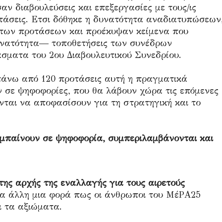
ν διαβουλεύσεις και επεξεργασίες με τους/ις
τάσεις. Ετσι δόθηκε η δυνατότητα αναδιατυπώσεων
των προτάσεων και προέκυψαν κείμενα που
υνατότητα— τοποθετήσεις των συνέδρων
ματα του 2ου Διαβουλευτικού Συνεδρίου.
πάνω από 120 προτάσεις αυτή η πραγματικά
ν σε ψηφοφορίες, που θα λάβουν χώρα τις επόμενες
νται να αποφασίσουν για τη στρατηγική και το
 μπαίνουν σε ψηφοφορία, συμπεριλαμβάνονται και
της αρχής της εναλλαγής για τους αιρετούς
α άλλη μια φορά πως οι άνθρωποι του ΜέΡΑ25
χι τα αξιώματα.