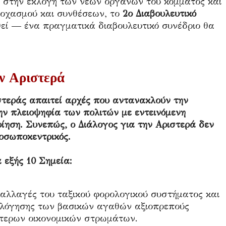
 στην εκλογή των νέων οργάνων του κόμματος και
τοχασμού και συνθέσεων, το
2ο Διαβουλευτικό
εί — ένα πραγματικά διαβουλευτικό συνέδριο θα
ην Αριστερά
στεράς απαιτεί αρχές που αντανακλούν την
ην πλειοψηφία των πολιτών με εντεινόμενη
ίηση. Συνεπώς, ο Διάλογος για την Αριστερά δεν
ροσωποκεντρικός.
 εξής 10 Σημεία:
αλλαγές του ταξικού φορολογικού συστήματος και
μολόγησης των βασικών αγαθών αξιοπρεπούς
ότερων οικονομικών στρωμάτων.