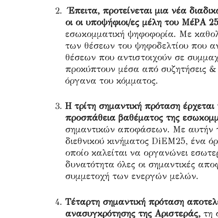
Έπειτα, προτείνεται μια νέα διαδικ
οι οι υποψήφιοι/ες μέλη του ΜέΡΑ 2
εσωκομματική ψηφοφορία. Με καθολι
των θέσεων του ψηφοδελτίου που αν
θέσεων που αντιστοιχούν σε συμμαχ
προκύπτουν μέσα από συζητήσεις & δ
όργανα του κόμματος.
Η τρίτη σημαντική πρόταση έρχεται
προσπάθεια βαθέματος της εσωκομμ
σημαντικών αποφάσεων. Με αυτήν τ
διεθνικού κινήματος DiEM25, ένα ό
οποίο καλείται να οργανώνει εσωτε
δυνατότητα όλες οι σημαντικές απο
συμμετοχή των ενεργών μελών.
Τέταρτη σημαντική πρόταση αποτελ
ανασυγκρότησης της Αριστεράς,
τη 