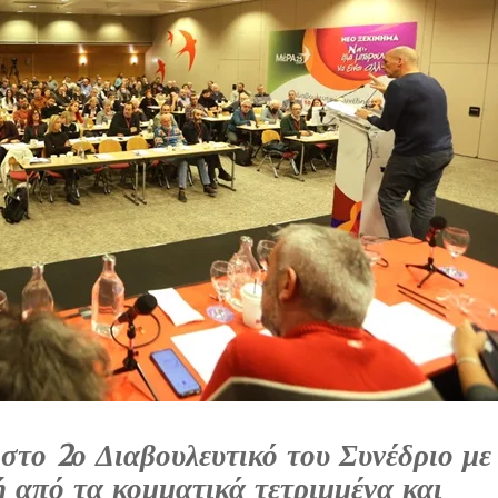
 2ο Διαβουλευτικό του Συνέδριο με
ή από τα κομματικά τετριμμένα και