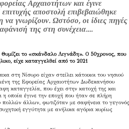
φορείας Αρχαιοτήτων και έγινε
Η επιτυχής αποστολή επιβεβαιώθηκε
η να γνωρίζουν. Ωστόσο, οι ίδιες πηγές
αφάνισή της στη συνέχεια....
. Θυμίζει το «σκάνδαλο Λιγνάδη». Ο 50χρονος, που
λικο, είχε καταγγελθεί από το 2021
κα στη Νίσυρο είχαν στείλει κάτοικοι του νησιού
ταμένη της Εφορείας Αρχαιοτήτων Δωδεκανήσου
φη καταγγελία, που έχει στην κατοχή της και
 η οποία έγινε την εποχή που ήταν σε πλήρη
ύ πολλών άλλων, φωτιζόταν με σαφήνεια το γεγονό
συχητική εγγύτητα με ανήλικα αγόρια κυρίως