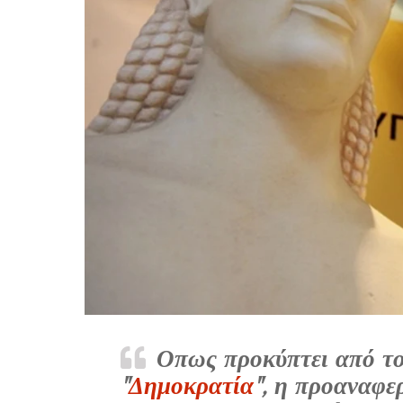
Οπως προκύπτει από το 
"
Δημοκρατία
", η προαναφε