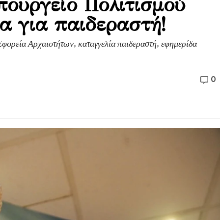
πουργείο Πολιτισμού
α για παιδεραστή!
Εφορεία Αρχαιοτήτων, καταγγελία παιδεραστή, εφημερίδα
0