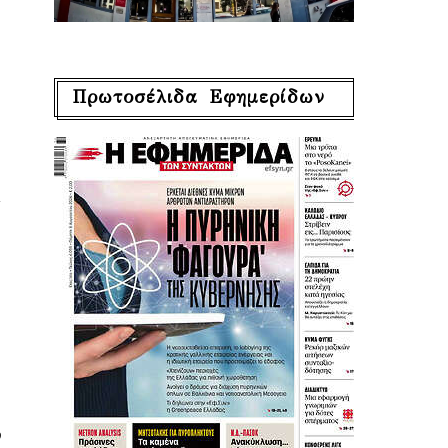
Πρωτοσέλιδα Εφημερίδων
1
ν