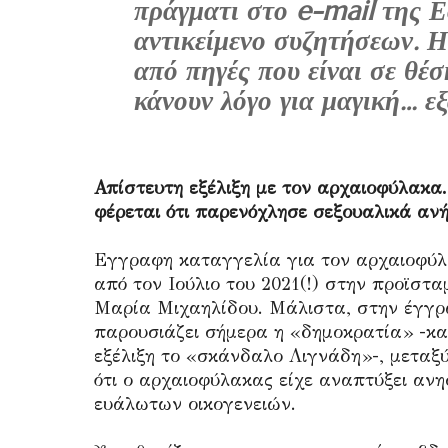
πράγματι στο e-mail της Ε
αντικείμενο συζητήσεων. 
από πηγές που είναι σε θέσ
κάνουν λόγο για μαγική… εξ
Απίστευτη εξέλιξη με τον αρχαιοφύλακα
φέρεται ότι παρενόχλησε σεξουαλικά ανή
Εγγραφη καταγγελία για τον αρχαιοφύλα
από τον Ιούλιο του 2021(!) στην προϊσ
Μαρία Μιχαηλίδου. Μάλιστα, στην έγγρα
παρουσιάζει σήμερα η «δημοκρατία» -και
εξέλιξη το «σκάνδαλο Λιγνάδη»-, μεταξ
ότι ο αρχαιοφύλακας είχε αναπτύξει ανη
ευάλωτων οικογενειών.