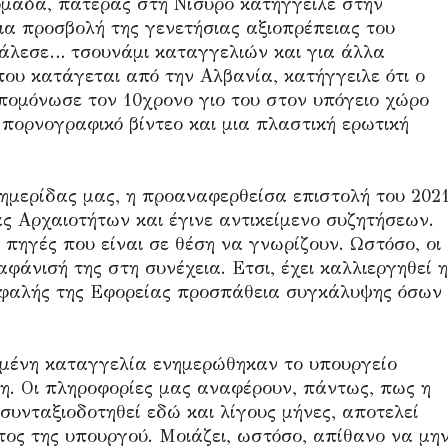
ομάδα, πατέρας στη Νίσυρο κατήγγειλε στην
α προσβολή της γενετήσιας αξιοπρέπειας του
κάλεσε… τσουνάμι καταγγελιών και για άλλα
που κατάγεται από την Αλβανία, κατήγγειλε ότι ο
πομόνωσε τον 10χρονο γιο του στον υπόγειο χώρο
ε πορνογραφικό βίντεο και μια πλαστική ερωτική
ημερίδας μας, η προαναφερθείσα επιστολή του 202
ς Αρχαιοτήτων και έγινε αντικείμενο συζητήσεων.
πηγές που είναι σε θέση να γνωρίζουν. Ωστόσο, οι
φάνισή της στη συνέχεια. Ετσι, έχει καλλιεργηθεί η
κεφαλής της Εφορείας προσπάθεια συγκάλυψης όσων
ιμένη καταγγελία ενημερώθηκαν το υπουργείο
η. Οι πληροφορίες μας αναφέρουν, πάντως, πως η
 συνταξιοδοτηθεί εδώ και λίγους μήνες, αποτελεί
τος της υπουργού. Μοιάζει, ωστόσο, απίθανο να μη