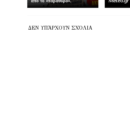
από το «παράθυρο».
Meteo.gr
ΔΕΝ ΥΠΆΡΧΟΥΝ ΣΧΌΛΙΑ