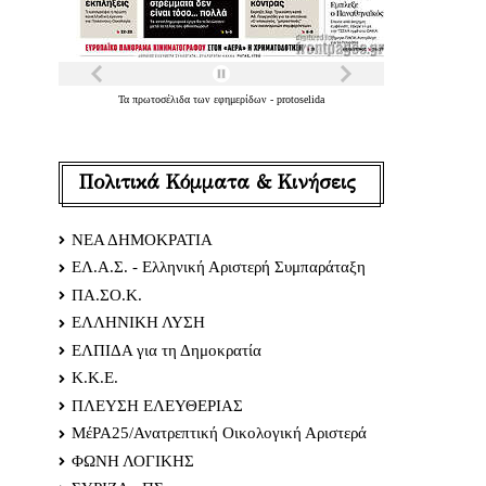
Τα
πρωτοσέλιδα
των
εφημερίδων
-
protoselida
Πολιτικά Κόμματα & Κινήσεις
ΝΕΑ ΔΗΜΟΚΡΑΤΙΑ
ΕΛ.Α.Σ. - Ελληνική Αριστερή Συμπαράταξη
ΠΑ.ΣΟ.Κ.
ΕΛΛΗΝΙΚΗ ΛΥΣΗ
ΕΛΠΙΔΑ για τη Δημοκρατία
Κ.Κ.Ε.
ΠΛΕΥΣΗ ΕΛΕΥΘΕΡΙΑΣ
ΜέΡΑ25/Ανατρεπτική Οικολογική Αριστερά
ΦΩΝΗ ΛΟΓΙΚΗΣ