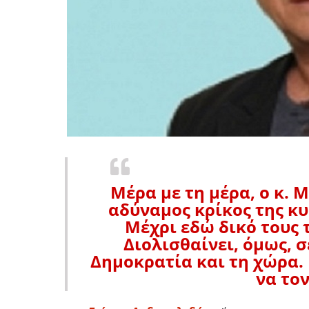
Μέρα με τη μέρα, ο κ. 
αδύναμος κρίκος της κυ
Μέχρι εδώ δικό τους 
Διολισθαίνει, όμως, σ
Δημοκρατία και τη χώρα. 
να το