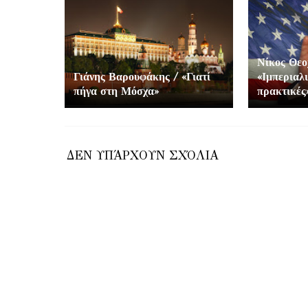
Νίκος Θεο
Γιάνης Βαρουφάκης / «Γιατί
«Ιμπεριαλι
πήγα στη Μόσχα»
πρακτικές
ΔΕΝ ΥΠΆΡΧΟΥΝ ΣΧΌΛΙΑ