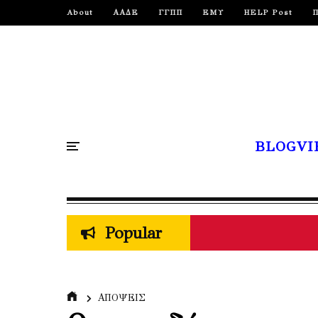
About
ΑΑΔΕ
ΓΓΠΠ
ΕΜΥ
HELP Post
BLOGVI
Popular
ΑΠΟΨΕΙΣ