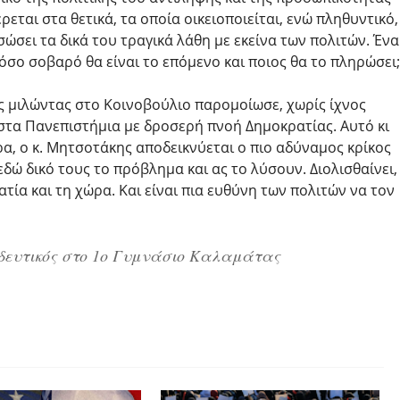
εται στα θετικά, τα οποία οικειοποιείται, ενώ πληθυντικό,
σώσει τα δικά του τραγικά λάθη με εκείνα των πολιτών. Ένα
όσο σοβαρό θα είναι το επόμενο και ποιος θα το πληρώσει;
ς μιλώντας στο Κοινοβούλιο παρομοίωσε, χωρίς ίχνος
στα Πανεπιστήμια με δροσερή πνοή Δημοκρατίας. Αυτό κι
ρα, ο κ. Μητσοτάκης αποδεικνύεται ο πιο αδύναμος κρίκος
δώ δικό τους το πρόβλημα και ας το λύσουν. Διολισθαίνει,
τία και τη χώρα. Και είναι πια ευθύνη των πολιτών να τον
δευτικός στο 1ο Γυμνάσιο Καλαμάτας