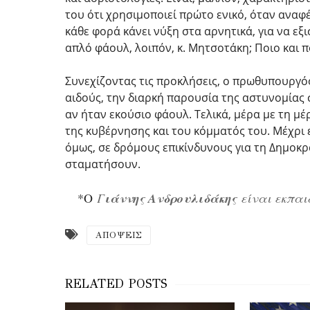
του ότι χρησιμοποιεί πρώτο ενικό, όταν αναφέρ
κάθε φορά κάνει νύξη στα αρνητικά, για να εξι
απλό φάουλ, λοιπόν, κ. Μητσοτάκη; Ποιο και π
Συνεχίζοντας τις προκλήσεις, ο πρωθυπουργό
αιδούς, την διαρκή παρουσία της αστυνομίας 
αν ήταν εκούσιο φάουλ. Τελικά, μέρα με τη μέ
της κυβέρνησης και του κόμματός του. Μέχρι ε
όμως, σε δρόμους επικίνδυνους για τη Δημοκρα
σταματήσουν.
*Ο
Γ
ιάννης Ανδρουλιδάκης
είναι εκπαι
ΑΠΟΨΕΙΣ