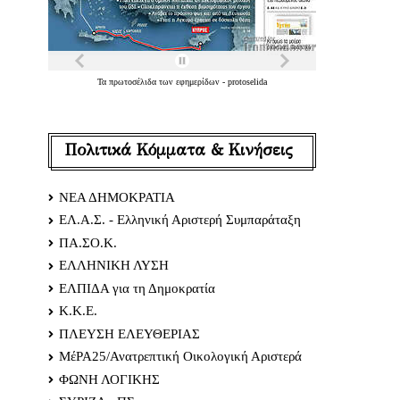
Τα
πρωτοσέλιδα
των
εφημερίδων
-
protoselida
Πολιτικά Κόμματα & Κινήσεις
ΝΕΑ ΔΗΜΟΚΡΑΤΙΑ
ΕΛ.Α.Σ. - Ελληνική Αριστερή Συμπαράταξη
ΠΑ.ΣΟ.Κ.
ΕΛΛΗΝΙΚΗ ΛΥΣΗ
ΕΛΠΙΔΑ για τη Δημοκρατία
Κ.Κ.Ε.
ΠΛΕΥΣΗ ΕΛΕΥΘΕΡΙΑΣ
ΜέΡΑ25/Ανατρεπτική Οικολογική Αριστερά
ΦΩΝΗ ΛΟΓΙΚΗΣ