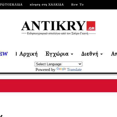
ΠΡΩΤΟΣΕΛΙΔΑ
κίνηση στη ΧΑΛΚΙΔΑ
How To
EW
| Αρχική
Εγχώρια
Διεθνή
Απ
Powered by
Translate