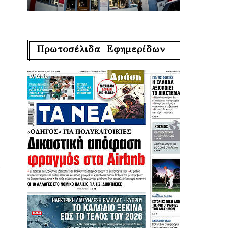
Πρωτοσέλιδα Εφημερίδων
ε