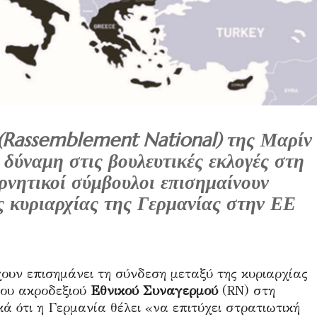
Rassemblement National) της Μαρίν
 δύναμη στις βουλευτικές εκλογές στη
ερνητικοί σύμβουλοι επισημαίνουν
ς κυριαρχίας της Γερμανίας στην ΕΕ
ουν επισημάνει τη σύνδεση μεταξύ της κυριαρχίας
του ακροδεξιού
Εθνικού Συναγερμού
(RN) στη
κά ότι η Γερμανία θέλει «να επιτύχει στρατιωτική