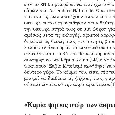
εάν το RN θα μπορέσει να επιτύχει τον 
εδρών στο Assemblée Nationale. Ο αποφα
των υποψηφίων που έχουν αποκλειστεί α
υποψήφιοι που προκρίθηκαν στον δεύτερ
την υποψηφιότητά τους σε μια ώθηση για
αμέσως μετά τις εκλογές, αρκετοί κορυφ
δηλώσει τις θέσεις τους για αυτή τη βα
καλούσαν άνευ όρων το εκλογικό σώμα ν
αντιτίθενται στο RN και θα αποσύρουν ά
συντηρητικό Les Républicains (LR) είχε 
Φρανσουά-Ξαβιέ Μπελαμί αρνήθηκε να κ
δεύτερο γύρο. Το κόμμα του, είπε, πίστε
μπορεί να διαθέσει τις ψήφους τους», π
σήμερα είναι από την άκρα αριστερά».[1
«Καμία ψήφος υπέρ των άκρω