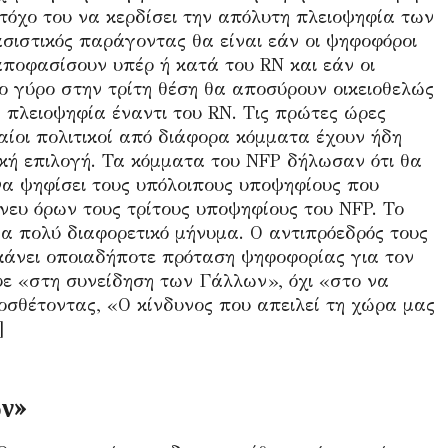
στόχο του να κερδίσει την απόλυτη πλειοψηφία των
σιστικός παράγοντας θα είναι εάν οι ψηφοφόροι
ποφασίσουν υπέρ ή κατά του RN και εάν οι
ο γύρο στην τρίτη θέση θα αποσύρουν οικειοθελώς
 πλειοψηφία έναντι του RN. Τις πρώτες ώρες
αίοι πολιτικοί από διάφορα κόμματα έχουν ήδη
σική επιλογή. Τα κόμματα του NFP δήλωσαν ότι θα
α ψηφίσει τους υπόλοιπους υποψηφίους που
νευ όρων τους τρίτους υποψηφίους του NFP. Το
ένα πολύ διαφορετικό μήνυμα. Ο αντιπρόεδρός τους
άνει οποιαδήποτε πρόταση ψηφοφορίας για τον
υε «στη συνείδηση ​​των Γάλλων», όχι «στο να
ροσθέτοντας, «Ο κίνδυνος που απειλεί τη χώρα μας
]
ν»