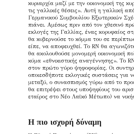
κυριαρχία μαζί με την οικονομική της κ
τις γαλλικές θέσεις». Αυτή η γαλλική α
Γερμανικού Συμβουλίου Εξωτερικών Σχέ
πιάνει. Αμέσως πριν από τον χθεσινό πρ
εκλογές της Γαλλίας, ένας κορυφαίος σ
θα κυβερνούσε το κόμμα του σε περίπτωσ
είπε, να αποφευχθεί. Το RN θα αγωνιζότα
θα ακολουθούσε μονομερή οικονομική πολ
κύμα «εθνικιστικής αναγέννησης». Το RN
στον πρώτο γύρο ψηφοφορίας. Οι συντηρη
οποιεσδήποτε εκλογικές συστάσεις για 
μεταξύ, ο συνασπισμός γύρω από το προ
θα επιτρέψει στους υποψηφίους του αρισ
εταίρος στο Νέο Λαϊκό Μέτωπο) να νική
Η πιο ισχυρή δύναμη