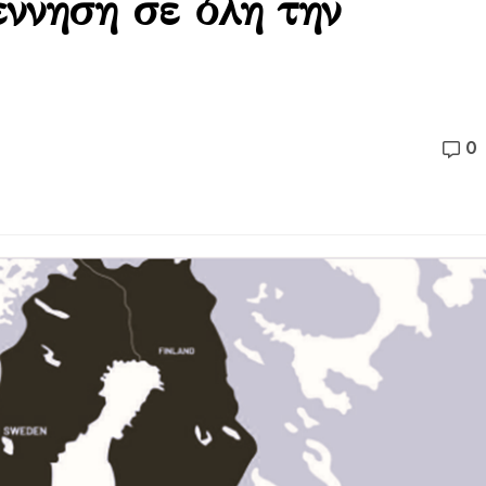
ννηση σε όλη την
0