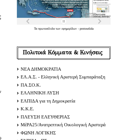
ς
Τα
πρωτοσέλιδα
των
εφημερίδων
-
protoselida
Πολιτικά Κόμματα & Κινήσεις
ΝΕΑ ΔΗΜΟΚΡΑΤΙΑ
ΕΛ.Α.Σ. - Ελληνική Αριστερή Συμπαράταξη
ΠΑ.ΣΟ.Κ.
ν
ΕΛΛΗΝΙΚΗ ΛΥΣΗ
ΕΛΠΙΔΑ για τη Δημοκρατία
Κ.Κ.Ε.
ΠΛΕΥΣΗ ΕΛΕΥΘΕΡΙΑΣ
ΜέΡΑ25/Ανατρεπτική Οικολογική Αριστερά
ΦΩΝΗ ΛΟΓΙΚΗΣ
ο