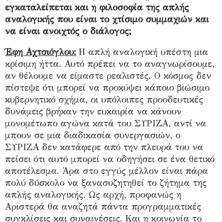
εγκαταλείπεται και η φιλοσοφία της απλής
αναλογικής που είναι το χτίσιμο συμμαχιών και
να είναι ανοιχτός ο διάλογος;
Έφη Αχτσιόγλου:
Η απλή αναλογική υπέστη μια
κρίσιμη ήττα. Αυτό πρέπει να το αναγνωρίσουμε,
αν θέλουμε να είμαστε ρεαλιστές. Ο κόσμος δεν
πίστεψε ότι μπορεί να προκύψει κάποιο βιώσιμο
κυβερνητικό σχήμα, οι υπόλοιπες προοδευτικές
δυνάμεις βρήκαν την ευκαιρία να κάνουν
μονομέτωπο αγώνα κατά του ΣΥΡΙΖΑ, αντί να
μπουν σε μια διαδικασία συνεργασιών, ο
ΣΥΡΙΖΑ δεν κατάφερε από την πλευρά του να
πείσει ότι αυτό μπορεί να οδηγήσει σε ένα θετικό
αποτέλεσμα. Άρα στο εγγύς μέλλον είναι πάρα
πολύ δύσκολο να ξανασυζητηθεί το ζήτημα της
απλής αναλογικής. Ως αρχή, προφανώς η
Αριστερά θα αναζητά πάντα προγραμματικές
συγκλίσεις και συναινέσεις. Και η κοινωνία το