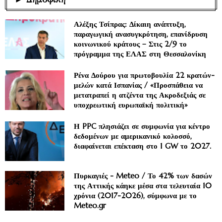
Αλέξης Τσίπρας: Δίκαιη ανάπτυξη,
παραγωγική ανασυγκρότηση, επανίδρυση
κοινωνικού κράτους – Στις 2/9 το
πρόγραμμα της ΕΛΑΣ στη Θεσσαλονίκη
Ρένα Δούρου για πρωτοβουλία 22 κρατών-
μελών κατά Ισπανίας / «Προσπάθεια να
μετατραπεί η ατζέντα της Ακροδεξιάς σε
υποχρεωτική ευρωπαϊκή πολιτική»
Η PPC πλησιάζει σε συμφωνία για κέντρο
δεδομένων με αμερικανικό κολοσσό,
διαφαίνεται επέκταση στο 1 GW το 2027.
Πυρκαγιές - Meteo / Το 42% των δασών
της Αττικής κάηκε μέσα στα τελευταία 10
χρόνια (2017-2026), σύμφωνα με το
Meteo.gr