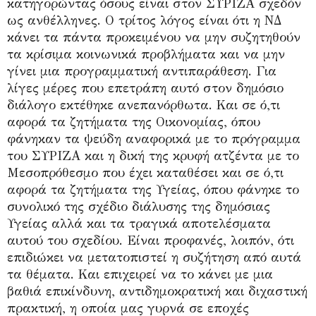
κατηγορώντας όσους είναι στον ΣΥΡΙΖΑ σχεδόν
ως ανθέλληνες. Ο τρίτος λόγος είναι ότι η ΝΔ
κάνει τα πάντα προκειμένου να μην συζητηθούν
τα κρίσιμα κοινωνικά προβλήματα και να μην
γίνει μια προγραμματική αντιπαράθεση. Για
λίγες μέρες που επετράπη αυτό στον δημόσιο
διάλογο εκτέθηκε ανεπανόρθωτα. Και σε ό,τι
αφορά τα ζητήματα της Οικονομίας, όπου
φάνηκαν τα ψεύδη αναφορικά με το πρόγραμμα
του ΣΥΡΙΖΑ και η δική της κρυφή ατζέντα με το
Μεσοπρόθεσμο που έχει καταθέσει και σε ό,τι
αφορά τα ζητήματα της Υγείας, όπου φάνηκε το
συνολικό της σχέδιο διάλυσης της δημόσιας
Υγείας αλλά και τα τραγικά αποτελέσματα
αυτού του σχεδίου. Είναι προφανές, λοιπόν, ότι
επιδιώκει να μετατοπιστεί η συζήτηση από αυτά
τα θέματα. Και επιχειρεί να το κάνει με μια
βαθιά επικίνδυνη, αντιδημοκρατική και διχαστική
πρακτική, η οποία μας γυρνά σε εποχές