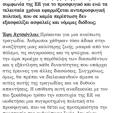
συμφωνία της ΕΕ για το προσφυγικό και ενώ τα
τελευταία χρόνια εφαρμόζεται αντιπροσφυγική
πολιτική, που σε καμία περίπτωση δεν
εξασφαλίζει ασφαλείς και νόμιμες διόδους;
Έφη Αχτσιόγλου:
Πρόκειται για μια ανείπωτη
τραγωδία. Άνθρωποι χάθηκαν τόσο άδικα στην
αναζήτηση μιας καλύτερης ζωής, μακριά από τον
πόλεμο, τις συγκρούσεις και τη φτώχεια. αυτή
την ώρα προέχει η περίθαλψη των διασωθέντων
και η εξάντληση κάθε δυνατότητας που υπάρχει
στις έρευνες για άλλες διασώσεις. Συγχρόνως,
όμως, θα πρέπει να διελευκανθούν άμεσα οι
αιτίες αυτής της τραγωδίας και να δοθούν
απαντήσεις. Η υπόθεση αυτή αναδεικνύει με τον
πιο ξεκάθαρο τρόπο την αποτυχία της ΕΕ να
υιοθετήσει μια συγκροτημένη πολιτική στο
προσφυγικό, που να θέτει ως προτεραιότητα την