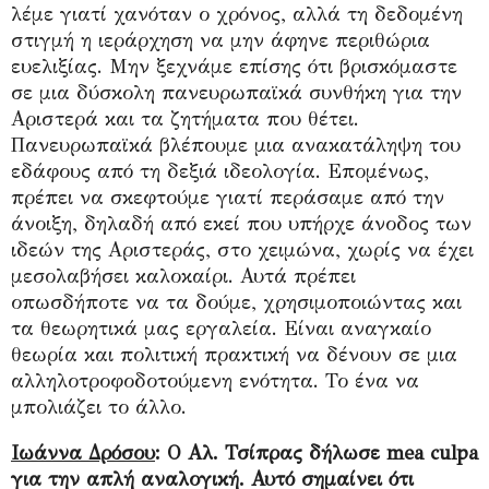
λέμε γιατί χανόταν ο χρόνος, αλλά τη δεδομένη
στιγμή η ιεράρχηση να μην άφηνε περιθώρια
ευελιξίας. Μην ξεχνάμε επίσης ότι βρισκόμαστε
σε μια δύσκολη πανευρωπαϊκά συνθήκη για την
Αριστερά και τα ζητήματα που θέτει.
Πανευρωπαϊκά βλέπουμε μια ανακατάληψη του
εδάφους από τη δεξιά ιδεολογία. Επομένως,
πρέπει να σκεφτούμε γιατί περάσαμε από την
άνοιξη, δηλαδή από εκεί που υπήρχε άνοδος των
ιδεών της Αριστεράς, στο χειμώνα, χωρίς να έχει
μεσολαβήσει καλοκαίρι. Αυτά πρέπει
οπωσδήποτε να τα δούμε, χρησιμοποιώντας και
τα θεωρητικά μας εργαλεία. Είναι αναγκαίο
θεωρία και πολιτική πρακτική να δένουν σε μια
αλληλοτροφοδοτούμενη ενότητα. Το ένα να
μπολιάζει το άλλο.
Ιωάννα Δρόσου
: Ο Αλ. Τσίπρας δήλωσε mea culpa
για την απλή αναλογική. Αυτό σημαίνει ότι