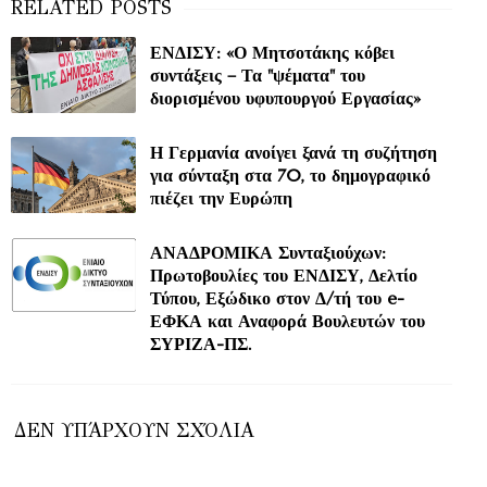
ΕΝΔΙΣΥ: «Ο Μητσοτάκης κόβει
συντάξεις – Τα "ψέματα" του
διορισμένου υφυπουργού Εργασίας»
Η Γερμανία ανοίγει ξανά τη συζήτηση
για σύνταξη στα 70, το δημογραφικό
πιέζει την Ευρώπη
ΑΝΑΔΡΟΜΙΚΑ Συνταξιούχων:
Πρωτοβουλίες του ΕΝΔΙΣΥ, Δελτίο
Τύπου, Εξώδικο στον Δ/τή του e-
ΕΦΚΑ και Αναφορά Βουλευτών του
ΣΥΡΙΖΑ-ΠΣ.
ΔΕΝ ΥΠΆΡΧΟΥΝ ΣΧΌΛΙΑ