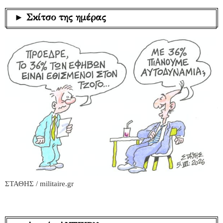
► Σκίτσο της ημέρας
ΣΤΑΘΗΣ / militaire.gr