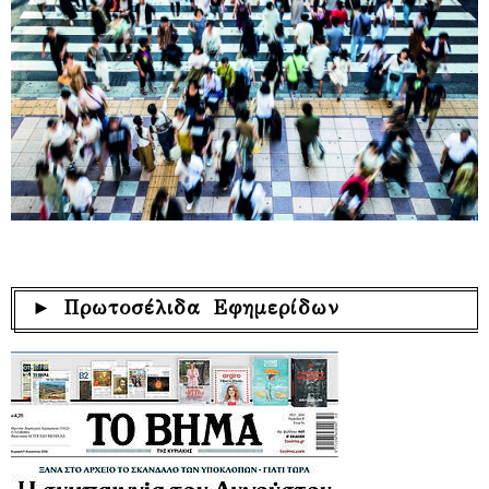
► Πρωτοσέλιδα Εφημερίδων