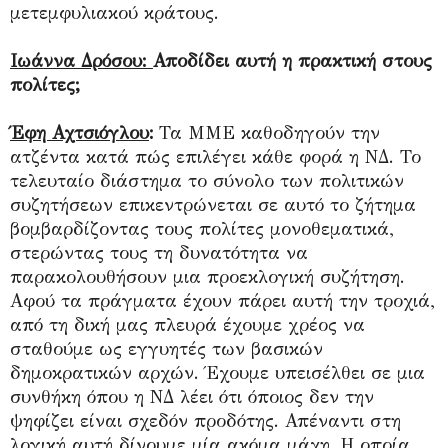
μετεμφυλιακού κράτους.
Ιωάννα Δρόσου:
Αποδίδει αυτή η πρακτική στους
πολίτες;
Έφη Αχτσιόγλου
:
Τα ΜΜΕ καθοδηγούν την
ατζέντα κατά πώς επιλέγει κάθε φορά η ΝΔ. Το
τελευταίο διάστημα το σύνολο των πολιτικών
συζητήσεων επικεντρώνεται σε αυτό το ζήτημα
βομβαρδίζοντας τους πολίτες μονοθεματικά,
στερώντας τους τη δυνατότητα να
παρακολουθήσουν μια προεκλογική συζήτηση.
Αφού τα πράγματα έχουν πάρει αυτή την τροχιά,
από τη δική μας πλευρά έχουμε χρέος να
σταθούμε ως εγγυητές των βασικών
δημοκρατικών αρχών. Έχουμε υπεισέλθει σε μια
συνθήκη όπου η ΝΔ λέει ότι όποιος δεν την
ψηφίζει είναι σχεδόν προδότης. Απέναντι στη
λογική αυτή δίνουμε μία ακόμα μάχη. Η οποία