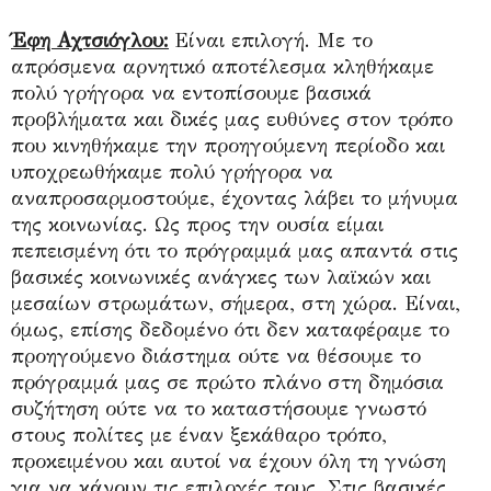
Έφη Αχτσιόγλου:
Είναι επιλογή. Με το
απρόσμενα αρνητικό αποτέλεσμα κληθήκαμε
πολύ γρήγορα να εντοπίσουμε βασικά
προβλήματα και δικές μας ευθύνες στον τρόπο
που κινηθήκαμε την προηγούμενη περίοδο και
υποχρεωθήκαμε πολύ γρήγορα να
αναπροσαρμοστούμε, έχοντας λάβει το μήνυμα
της κοινωνίας. Ως προς την ουσία είμαι
πεπεισμένη ότι το πρόγραμμά μας απαντά στις
βασικές κοινωνικές ανάγκες των λαϊκών και
μεσαίων στρωμάτων, σήμερα, στη χώρα. Είναι,
όμως, επίσης δεδομένο ότι δεν καταφέραμε το
προηγούμενο διάστημα ούτε να θέσουμε το
πρόγραμμά μας σε πρώτο πλάνο στη δημόσια
συζήτηση ούτε να το καταστήσουμε γνωστό
στους πολίτες με έναν ξεκάθαρο τρόπο,
προκειμένου και αυτοί να έχουν όλη τη γνώση
για να κάνουν τις επιλογές τους. Στις βασικές