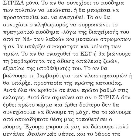
ΣΥΡΙΖΑ μόνο. Το αν θα συνεχίσει το εισόδημα
των πολιτών να μειώνεται ή θα μπορέσει να
προστατευθεί και να ενισχυθεί. Το αν θα
συνεχίσει ο πληθωρισμός να συρρικνώνει το
πραγματικό εισόδημα -λόγω της διαχείρισής του
από τη ΝΔ- των λαϊκών και μεσαίων στρωμάτων
ή αν θα υπάρξει συγκράτηση και μείωση των
τιμών. Το αν θα ενισχυθεί το ΕΣΥ ή θα βιώνουμε
τη βαρβαρότητα της άδικης απώλειας ζωών,
εξαιτίας της υποβάθμισής του. Το αν θα
βιώνουμε τη βαρβαρότητα των πλειστηριασμών ή
θα υπάρξει προστασία της πρώτης κατοικίας.
Αυτά όλα θα κριθούν σε έναν πρώτο βαθμό στις
εκλογές. Αυτό δεν σημαίνει ότι αν ο ΣΥΡΙΖΑ δεν
έρθει πρώτο κόμμα και έρθει δεύτερο δεν θα
συνεχίσουμε να δίνουμε τη μάχη. Θα το κάνουμε
από οποιαδήποτε θέση μας τοποθετήσει ο
κόσμος. Έχουμε μπροστά μας να δώσουμε πολύ
μεγάλες ιδεολογικές μάχες, και το βάρος της