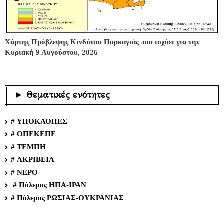
Χάρτης Πρόβλεψης Κινδύνου Πυρκαγιάς που ισχύει για την
Κυριακή 9 Αυγούστου, 2026
► Θεματικές ενότητες
# ΥΠΟΚΛΟΠΕΣ
# ΟΠΕΚΕΠΕ
# ΤΕΜΠΗ
# ΑΚΡΙΒΕΙΑ
# ΝΕΡΟ
# Πόλεμος ΗΠΑ-ΙΡΑΝ
# Πόλεμος ΡΩΣΙΑΣ-ΟΥΚΡΑΝΙΑΣ