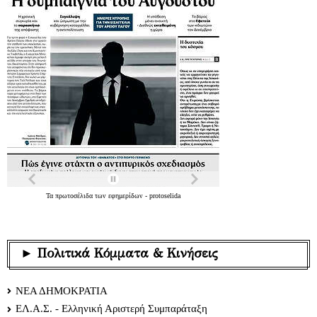
Τα
πρωτοσέλιδα
των
εφημερίδων
-
protoselida
► Πολιτικά Κόμματα & Κινήσεις
ΝΕΑ ΔΗΜΟΚΡΑΤΙΑ
ΕΛ.Α.Σ. - Ελληνική Αριστερή Συμπαράταξη