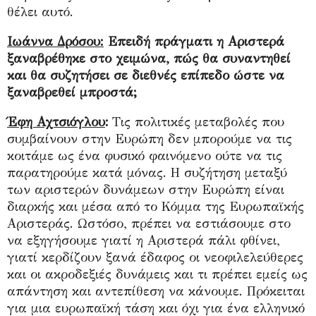
θέλει αυτό.
Ιωάννα Δρόσου:
Επειδή πράγματι η Αριστερά
ξαναβρέθηκε στο χειμώνα, πώς θα συναντηθεί
και θα συζητήσει σε διεθνές επίπεδο ώστε να
ξαναβρεθεί μπροστά;
Έφη Αχτσιόγλου
:
Τις πολιτικές μεταβολές που
συμβαίνουν στην Ευρώπη δεν μπορούμε να τις
κοιτάμε ως ένα φυσικό φαινόμενο ούτε να τις
παρατηρούμε κατά μόνας. Η συζήτηση μεταξύ
των αριστερών δυνάμεων στην Ευρώπη είναι
διαρκής και μέσα από το Κόμμα της Ευρωπαϊκής
Αριστεράς. Ωστόσο, πρέπει να εστιάσουμε στο
να εξηγήσουμε γιατί η Αριστερά πάλι φθίνει,
γιατί κερδίζουν ξανά έδαφος οι νεοφιλελεύθερες
και οι ακροδεξιές δυνάμεις και τι πρέπει εμείς ως
απάντηση και αντεπίθεση να κάνουμε. Πρόκειται
για μια ευρωπαϊκή τάση και όχι για ένα ελληνικό