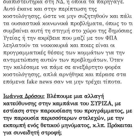
διαπιστευτήρια στη ΝΔ, η οποία τα παρήγαγε.
Αυτό έκανε και στην περίπτωση της
κοστολόγησης, ώστε να μην συζητηθούν και πάλι
τα ουσιαστικά κοινωνικά προβλήματα, όπως το τι
συμβαίνει αυτή τη στιγμή στο χώρο της δημόσιας
Υγείας ή την ακρίβεια που μαζί με τον ΦΠΑ
λεηλατούν τα νοικοκυριά και ποιες είναι οι
προγραμματικές θέσεις των κομμάτων για την
αντιμετώπιση αυτών των προβλημάτων. Όταν
την καλέσαμε να πάμε σε ανεξάρτητο φορέα
κοστολόγησης, απλά αρνήθηκε και πέρασε στα
επόμενα fake news σαν να μην τρέχει τίποτα.
Ιωάννα Δρόσου:
Βλέπουμε μια αλλαγή
κατεύθυνσης στην καμπάνια του ΣΥΡΙΖΑ, με
εστίαση στην παρουσίαση του προγράμματος, με
την παρουσία περισσότερων στελεχών, με την
εκπομπή ενός θετικού μηνύματος, κ.λπ. Πρόκειται
για συνειδητή στροφή;