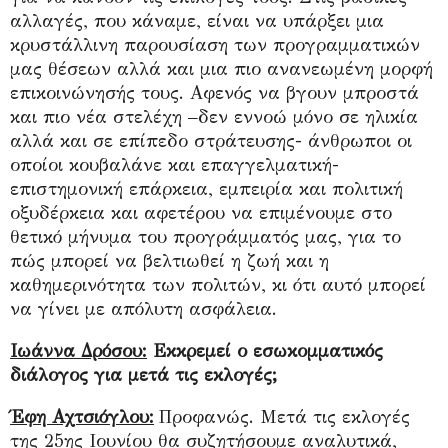
αλλαγές, που κάναμε, είναι να υπάρξει μια
κρυστάλλινη παρουσίαση των προγραμματικών
μας θέσεων αλλά και μια πιο ανανεωμένη μορφή
επικοινώνησής τους. Αφενός να βγουν μπροστά
και πιο νέα στελέχη –δεν εννοώ μόνο σε ηλικία
αλλά και σε επίπεδο στράτευσης- άνθρωποι οι
οποίοι κουβαλάνε και επαγγελματική-
επιστημονική επάρκεια, εμπειρία και πολιτική
οξυδέρκεια και αφετέρου να επιμένουμε στο
θετικό μήνυμα του προγράμματός μας, για το
πώς μπορεί να βελτιωθεί η ζωή και η
καθημερινότητα των πολιτών, κι ότι αυτό μπορεί
να γίνει με απόλυτη ασφάλεια.
Ιωάννα Δρόσου:
Εκκρεμεί ο εσωκομματικός
διάλογος για μετά τις εκλογές;
Έφη Αχτσιόγλου:
Προφανώς. Μετά τις εκλογές
της 25ης Ιουνίου θα συζητήσουμε αναλυτικά,